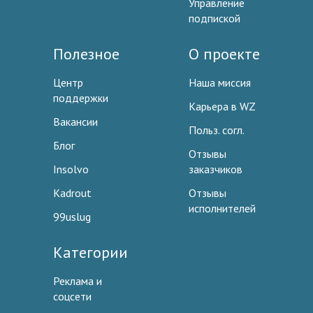
Управление
подпиской
Полезное
О проекте
Центр
Наша миссия
поддержки
Карьера в WZ
Вакансии
Польз. согл.
Блог
Отзывы
Insolvo
заказчиков
Kadrout
Отзывы
исполнителей
99uslug
Категории
Реклама и
соцсети