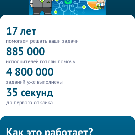
17 лет
помогаем решать ваши задачи
885 000
исполнителей готовы помочь
4 800 000
заданий уже выполнены
35 секунд
до первого отклика
Как это работает?