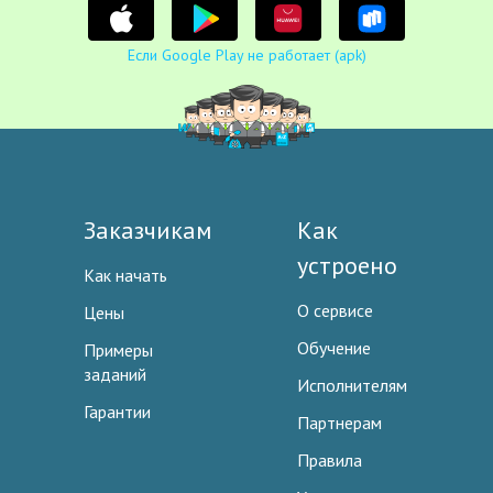
Если Google Play не работает (apk)
Заказчикам
Как
устроено
Как начать
О сервисе
Цены
Обучение
Примеры
заданий
Исполнителям
Гарантии
Партнерам
Правила