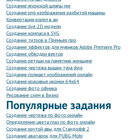
Создание японской шляпы пнг
Создание png изображения разбитой машины
Конвертация корел в аи
Создание live 2D модели
Создание компаса в SVG
Создание титров в Премьер про
Создание эффектов для мувиков Adobe Premiere Pro
Создание обводки вектор
Создание ретуши на памятник женщине
Создание чертежа вышки тура dwg
Создание полиарт изображений онлайн
Создание красивые иконки 64х64
Создание фото офника
Рисование схем в Визио
Популярные задания
Создание чертежа по фото онлайн
Определение цвета глаз по фото онлайн
Создание крутой авы для Стандофф 2
Создание аватарок для PUBG Mobi