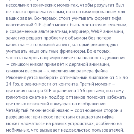
нескольких технических моментах, чтобы результат был
не только привлекательным, но и оптимизированным для
ваших задач. Во-первых, стоит учитывать формат гифа:
классический GIF-файл может быть достаточно тяжёлым,
и современные альтернативы, например, WebP анимации,
зачастую решают проблему с объемом без потери
качества — это важный аспект, который рекомендуют
учитывать наши опытные фрилансеры. Во-вторых,
частота кадров напрямую влияет на плавность движения
— слишком низкая приведёт к дерганой анимации,
слишком высокая — к увеличению размера файла.
Рекомендуется выбирать оптимальный диапазон от 15 до
24 fps, в зависимости от контента. Третий момент —
цветовая палитра GIF ограничена 256 цветами, поэтому
грамотное сжатие и подбор оттенков поможет избежать
цветовых искажений и «муара» на изображении.
Четвёртый технический нюанс — соотношение сторон и
разрешение: при несоответствии стандартам гифка
может «ломаться» на разных устройствах, особенно на
мобильных, что вызывает недовольство пользователей.