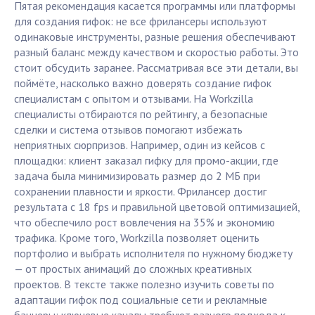
Пятая рекомендация касается программы или платформы
для создания гифок: не все фрилансеры используют
одинаковые инструменты, разные решения обеспечивают
разный баланс между качеством и скоростью работы. Это
стоит обсудить заранее. Рассматривая все эти детали, вы
поймёте, насколько важно доверять создание гифок
специалистам с опытом и отзывами. На Workzilla
специалисты отбираются по рейтингу, а безопасные
сделки и система отзывов помогают избежать
неприятных сюрпризов. Например, один из кейсов с
площадки: клиент заказал гифку для промо-акции, где
задача была минимизировать размер до 2 МБ при
сохранении плавности и яркости. Фрилансер достиг
результата с 18 fps и правильной цветовой оптимизацией,
что обеспечило рост вовлечения на 35% и экономию
трафика. Кроме того, Workzilla позволяет оценить
портфолио и выбрать исполнителя по нужному бюджету
— от простых анимаций до сложных креативных
проектов. В тексте также полезно изучить советы по
адаптации гифок под социальные сети и рекламные