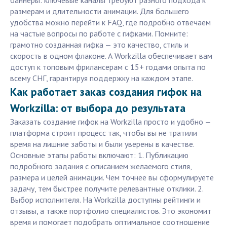
баннеры: ключевые каналы требуют разного подхода к
размерам и длительности анимации. Для большего
удобства можно перейти к FAQ, где подробно отвечаем
на частые вопросы по работе с гифками. Помните:
грамотно созданная гифка — это качество, стиль и
скорость в одном флаконе. А Workzilla обеспечивает вам
доступ к топовым фрилансерам с 15+ годами опыта по
всему СНГ, гарантируя поддержку на каждом этапе.
Как работает заказ создания гифок на
Workzilla: от выбора до результата
Заказать создание гифок на Workzilla просто и удобно —
платформа строит процесс так, чтобы вы не тратили
время на лишние заботы и были уверены в качестве.
Основные этапы работы включают: 1. Публикацию
подробного задания с описанием желаемого стиля,
размера и целей анимации. Чем точнее вы сформулируете
задачу, тем быстрее получите релевантные отклики. 2.
Выбор исполнителя. На Workzilla доступны рейтинги и
отзывы, а также портфолио специалистов. Это экономит
время и помогает подобрать оптимальное соотношение