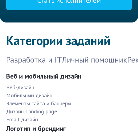
Стать исполнителем
Категории заданий
Разработка и IT
Личный помощник
Ре
Веб и мобильный дизайн
Веб-дизайн
Мобильный дизайн
Элементы сайта и баннеры
Дизайн Landing page
Email дизайн
Логотип и брендинг