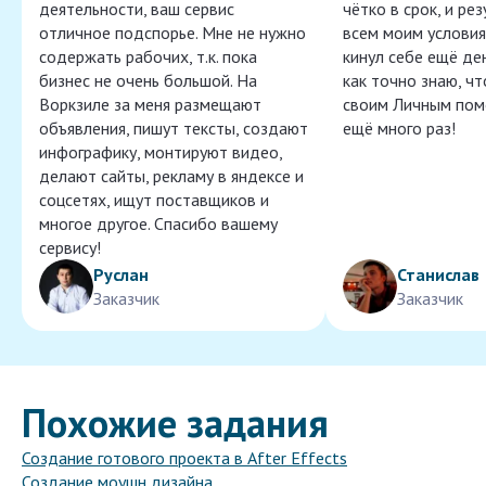
деятельности, ваш сервис
чётко в срок, и ре
отличное подспорье. Мне не нужно
всем моим условия
содержать рабочих, т.к. пока
кинул себе ещё ден
бизнес не очень большой. На
как точно знаю, ч
Воркзиле за меня размещают
своим Личным пом
объявления, пишут тексты, создают
ещё много раз!
инфографику, монтируют видео,
делают сайты, рекламу в яндексе и
соцсетях, ищут поставщиков и
многое другое. Спасибо вашему
сервису!
Руслан
Станислав
Заказчик
Заказчик
Похожие задания
Создание готового проекта в After Effects
Создание моушн дизайна