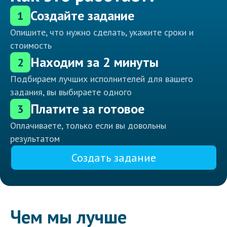
Создайте задание
1
Опишите, что нужно сделать, укажите сроки и
стоимость
Находим за 2 минуты
2
Подбираем лучших исполнителей для вашего
задания, вы выбираете одного
Платите за готовое
3
Оплачиваете, только если вы довольны
результатом
Создать задание
Чем мы лучше