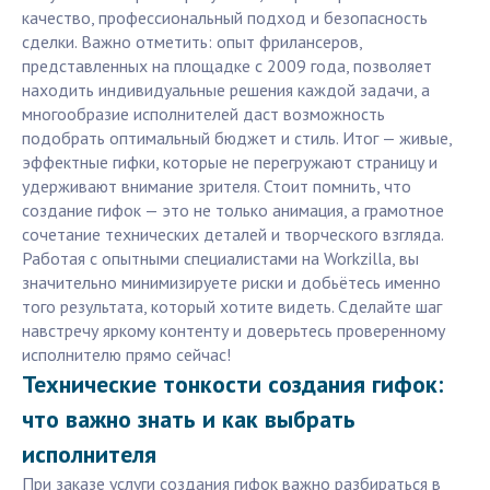
качество, профессиональный подход и безопасность
сделки. Важно отметить: опыт фрилансеров,
представленных на площадке с 2009 года, позволяет
находить индивидуальные решения каждой задачи, а
многообразие исполнителей даст возможность
подобрать оптимальный бюджет и стиль. Итог — живые,
эффектные гифки, которые не перегружают страницу и
удерживают внимание зрителя. Стоит помнить, что
создание гифок — это не только анимация, а грамотное
сочетание технических деталей и творческого взгляда.
Работая с опытными специалистами на Workzilla, вы
значительно минимизируете риски и добьётесь именно
того результата, который хотите видеть. Сделайте шаг
навстречу яркому контенту и доверьтесь проверенному
исполнителю прямо сейчас!
Технические тонкости создания гифок:
что важно знать и как выбрать
исполнителя
При заказе услуги создания гифок важно разбираться в