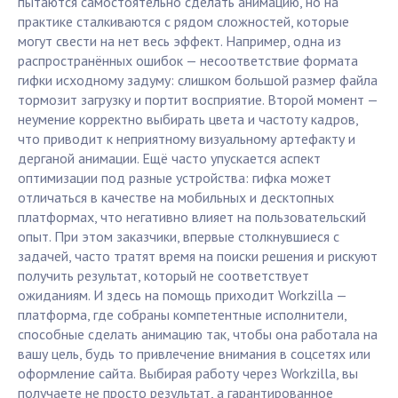
пытаются самостоятельно сделать анимацию, но на
практике сталкиваются с рядом сложностей, которые
могут свести на нет весь эффект. Например, одна из
распространённых ошибок — несоответствие формата
гифки исходному задуму: слишком большой размер файла
тормозит загрузку и портит восприятие. Второй момент —
неумение корректно выбирать цвета и частоту кадров,
что приводит к неприятному визуальному артефакту и
дерганой анимации. Ещё часто упускается аспект
оптимизации под разные устройства: гифка может
отличаться в качестве на мобильных и десктопных
платформах, что негативно влияет на пользовательский
опыт. При этом заказчики, впервые столкнувшиеся с
задачей, часто тратят время на поиски решения и рискуют
получить результат, который не соответствует
ожиданиям. И здесь на помощь приходит Workzilla —
платформа, где собраны компетентные исполнители,
способные сделать анимацию так, чтобы она работала на
вашу цель, будь то привлечение внимания в соцсетях или
оформление сайта. Выбирая работу через Workzilla, вы
получаете не просто результат, а гарантированное