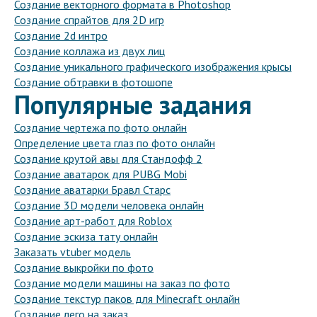
Создание векторного формата в Photoshop
Создание спрайтов для 2D игр
Создание 2d интро
Создание коллажа из двух лиц
Создание уникального графического изображения крысы
Создание обтравки в фотошопе
Популярные задания
Создание чертежа по фото онлайн
Определение цвета глаз по фото онлайн
Создание крутой авы для Стандофф 2
Создание аватарок для PUBG Mobi
Создание аватарки Бравл Старс
Создание 3D модели человека онлайн
Создание арт-работ для Roblox
Создание эскиза тату онлайн
Заказать vtuber модель
Создание выкройки по фото
Создание модели машины на заказ по фото
Создание текстур паков для Minecraft онлайн
Создание лего на заказ