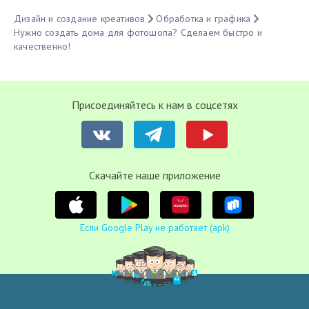
Дизайн и создание креативов
Обработка и графика
Нужно создать дома для фотошопа? Сделаем быстро и
качественно!
Присоединяйтесь к нам в соцсетях
Cкачайте наше приложение
Если Google Play не работает (apk)