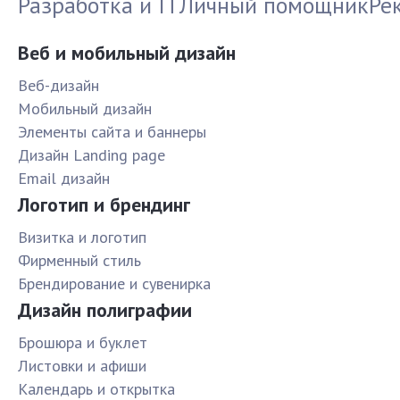
Разработка и IT
Личный помощник
Ре
Веб и мобильный дизайн
Веб-дизайн
Мобильный дизайн
Элементы сайта и баннеры
Дизайн Landing page
Email дизайн
Логотип и брендинг
Визитка и логотип
Фирменный стиль
Брендирование и сувенирка
Дизайн полиграфии
Брошюра и буклет
Листовки и афиши
Календарь и открытка