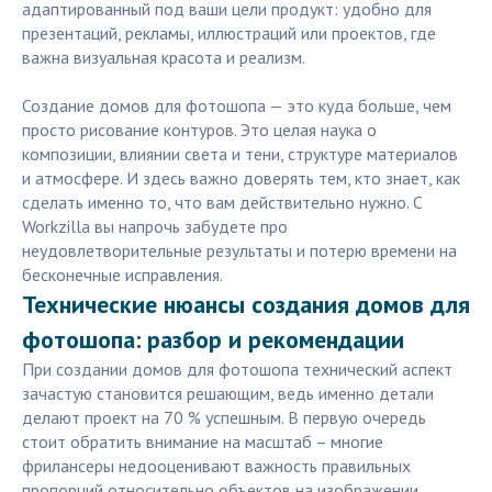
адаптированный под ваши цели продукт: удобно для
презентаций, рекламы, иллюстраций или проектов, где
важна визуальная красота и реализм.
Создание домов для фотошопа — это куда больше, чем
просто рисование контуров. Это целая наука о
композиции, влиянии света и тени, структуре материалов
и атмосфере. И здесь важно доверять тем, кто знает, как
сделать именно то, что вам действительно нужно. С
Workzilla вы напрочь забудете про
неудовлетворительные результаты и потерю времени на
бесконечные исправления.
Технические нюансы создания домов для
фотошопа: разбор и рекомендации
При создании домов для фотошопа технический аспект
зачастую становится решающим, ведь именно детали
делают проект на 70 % успешным. В первую очередь
стоит обратить внимание на масштаб – многие
фрилансеры недооценивают важность правильных
пропорций относительно объектов на изображении.