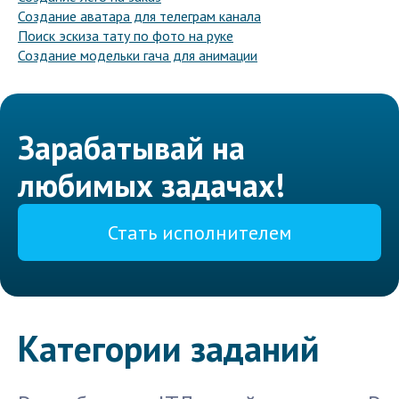
Создание аватара для телеграм канала
Поиск эскиза тату по фото на руке
Создание модельки гача для анимации
Зарабатывай на
любимых задачах!
Стать исполнителем
Категории заданий