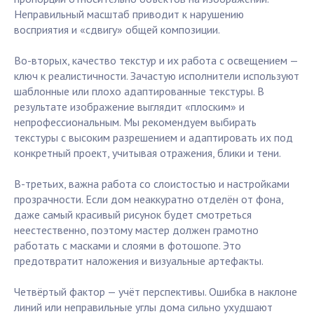
Неправильный масштаб приводит к нарушению
восприятия и «сдвигу» общей композиции.
Во-вторых, качество текстур и их работа с освещением —
ключ к реалистичности. Зачастую исполнители используют
шаблонные или плохо адаптированные текстуры. В
результате изображение выглядит «плоским» и
непрофессиональным. Мы рекомендуем выбирать
текстуры с высоким разрешением и адаптировать их под
конкретный проект, учитывая отражения, блики и тени.
В-третьих, важна работа со слоистостью и настройками
прозрачности. Если дом неаккуратно отделён от фона,
даже самый красивый рисунок будет смотреться
неестественно, поэтому мастер должен грамотно
работать с масками и слоями в фотошопе. Это
предотвратит наложения и визуальные артефакты.
Четвёртый фактор — учёт перспективы. Ошибка в наклоне
линий или неправильные углы дома сильно ухудшают