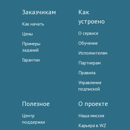
Заказчикам
Как
устроено
Как начать
О сервисе
Цены
Обучение
Примеры
заданий
Исполнителям
Гарантии
Партнерам
Правила
Управление
подпиской
Полезное
О проекте
Центр
Наша миссия
поддержки
Карьера в WZ