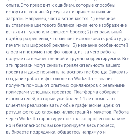
опыта. Это приводит к ошибкам, которые способны
испортить конечный результат и принести лишние
затраты. Например, часто встречаются: 1) неверное
выставление цветового баланса, из-за чего изображение
выглядит тускло или слишком броско; 2) неправильный
подбор разрешения, что мешает использовать работу для
печати или цифровой рекламы; 3) незнание особенностей
слоев и инструментов фотошопа, из-за чего работа
получается некачественной и трудно корректируемой. Все
эти промахи могут снизить привлекательность вашего
проекта и даже повлиять на восприятие бренда. Заказать
создание работ в фотошопе на Workzilla — значит
получить помощь от опытных фрилансеров с реальными
примерами успешных проектов. Платформа собирает
исполнителей, которые уже более 14 лет помогают
клиентам реализовывать любые графические идеи: от
ретуши фото до сложных иллюстраций и макетов. Работа
через Workzilla гарантирует не только профессионализм,
но и безопасность: вы контролируете весь процесс,
выбираете подрядчика, общаетесь напрямую и