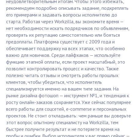
неудовлетворительным итогам. Чтобы этого избежать,
рекомендуем подробно описывать задание, подкреплять
его примерами и задавать вопросы исполнителю до
старта. Работая через Workzilla, вы экономите время —
нет необходимости искать подрядчиков по объявлениям,
проверять их репутацию самостоятельно или бояться
предоплаты. Платформа существует с 2009 года и
обеспечивает поддержку на всех этапах, что особенно
важно для новичков. Среди лайфхаков — используйте
функцию этапной оплаты, если проект масштабный, это
позволит контролировать процесс и качество. Также
полезно читать отзывы и смотреть работы прошлых
клиентов, чтобы убедиться, что исполнитель
специализируется именно на вашем типе задания. На
рынке дизайна фотошоп — инструмент №1, и тенденция к
росту онлайн-заказов сохраняется. Уже сейчас популярнее
всего работы для соцсетей, e-commerse и персональных
проектов. Не стоит откладывать: чем раньше вы доверьте
этот вопрос опытному специалисту на Workzilla, тем
быстрее получите результат и не потеряете время на
пробы и ошибки. Выбор исполнителя у вас прямо сейчас —