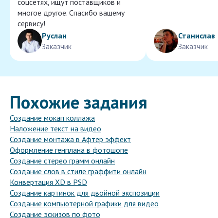
соцсетях, ищут поставщиков и
многое другое. Спасибо вашему
сервису!
Руслан
Станислав
Заказчик
Заказчик
Похожие задания
Создание мокап коллажа
Наложение текст на видео
Создание монтажа в Афтер эффект
Оформление генплана в фотошопе
Создание стерео грамм онлайн
Создание слов в стиле граффити онлайн
Конвертация XD в PSD
Создание картинок для двойной экспозиции
Создание компьютерной графики для видео
Создание эскизов по фото