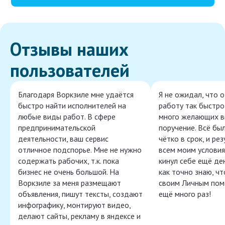
Отзывы наших
пользователей
Благодаря Воркзиле мне удаётся
Я не ожидал, что 
быстро найти исполнителей на
работу так быстро,
любые виды работ. В сфере
много желающих в
предпринимательской
поручение. Всё бы
деятельности, ваш сервис
чётко в срок, и ре
отличное подспорье. Мне не нужно
всем моим условия
содержать рабочих, т.к. пока
кинул себе ещё ден
бизнес не очень большой. На
как точно знаю, ч
Воркзиле за меня размещают
своим Личным пом
объявления, пишут тексты, создают
ещё много раз!
инфографику, монтируют видео,
делают сайты, рекламу в яндексе и