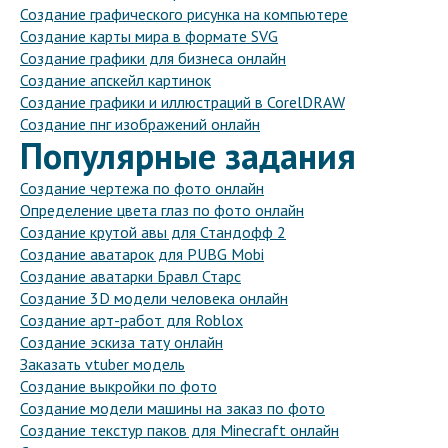
Создание графического рисунка на компьютере
Создание карты мира в формате SVG
Создание графики для бизнеса онлайн
Создание апскейл картинок
Создание графики и иллюстраций в CorelDRAW
Создание пнг изображений онлайн
Популярные задания
Создание чертежа по фото онлайн
Определение цвета глаз по фото онлайн
Создание крутой авы для Стандофф 2
Создание аватарок для PUBG Mobi
Создание аватарки Бравл Старс
Создание 3D модели человека онлайн
Создание арт-работ для Roblox
Создание эскиза тату онлайн
Заказать vtuber модель
Создание выкройки по фото
Создание модели машины на заказ по фото
Создание текстур паков для Minecraft онлайн