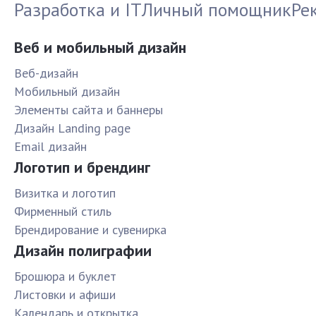
Разработка и IT
Личный помощник
Ре
Веб и мобильный дизайн
Веб-дизайн
Мобильный дизайн
Элементы сайта и баннеры
Дизайн Landing page
Email дизайн
Логотип и брендинг
Визитка и логотип
Фирменный стиль
Брендирование и сувенирка
Дизайн полиграфии
Брошюра и буклет
Листовки и афиши
Календарь и открытка