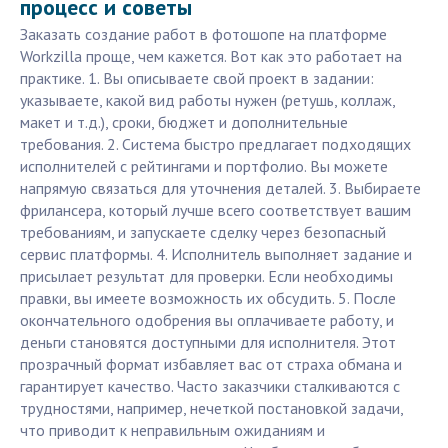
процесс и советы
Заказать создание работ в фотошопе на платформе
Workzilla проще, чем кажется. Вот как это работает на
практике. 1. Вы описываете свой проект в задании:
указываете, какой вид работы нужен (ретушь, коллаж,
макет и т.д.), сроки, бюджет и дополнительные
требования. 2. Система быстро предлагает подходящих
исполнителей с рейтингами и портфолио. Вы можете
напрямую связаться для уточнения деталей. 3. Выбираете
фрилансера, который лучше всего соответствует вашим
требованиям, и запускаете сделку через безопасный
сервис платформы. 4. Исполнитель выполняет задание и
присылает результат для проверки. Если необходимы
правки, вы имеете возможность их обсудить. 5. После
окончательного одобрения вы оплачиваете работу, и
деньги становятся доступными для исполнителя. Этот
прозрачный формат избавляет вас от страха обмана и
гарантирует качество. Часто заказчики сталкиваются с
трудностями, например, нечеткой постановкой задачи,
что приводит к неправильным ожиданиям и