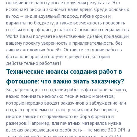
оплачиваете работу после получения результата. Это
исключает риски и экономит ваше время. Среди основных
выгод — индивидуальный подход, гибкие сроки и
варианты по бюджету, а также возможность проверить
отзывы и портфолио до заказа. С помощью специалистов
Workzilla вы получаете качественный дизайн, придающий
вашему проекту уверенность и привлекательность, без
лишних «головных болей». Оставьте создание работ в
фотошопе профи и получите результат, который
действительно работает!
Технические нюансы создания работ в
фотошопе: что важно знать заказчику?
Когда речь идёт о создании работ в фотошопе на заказ,
важно понимать несколько технических моментов,
которые нередко вводят заказчиков в заблуждение или
создают проблемы на этапе реализации. Во-первых,
многое зависит от правильного выбора формата и
размеров. Например, для печатных материалов нужна
высокая разрешающая способность — не менее 300 DPI, а
для публикаций в интернете предпочтительнее 72 DPI,