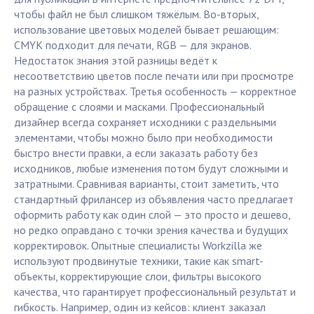
чтобы файл не был слишком тяжёлым. Во-вторых,
использование цветовых моделей бывает решающим:
CMYK подходит для печати, RGB — для экранов.
Недостаток знания этой разницы ведёт к
несоответствию цветов после печати или при просмотре
на разных устройствах. Третья особенность — корректное
обращение с слоями и масками. Профессиональный
дизайнер всегда сохраняет исходники с раздельными
элементами, чтобы можно было при необходимости
быстро внести правки, а если заказать работу без
исходников, любые изменения потом будут сложными и
затратными. Сравнивая варианты, стоит заметить, что
стандартный фрилансер из объявления часто предлагает
оформить работу как один слой — это просто и дешево,
но редко оправдано с точки зрения качества и будущих
корректировок. Опытные специалисты Workzilla же
используют продвинутые техники, такие как smart-
объекты, корректирующие слои, фильтры высокого
качества, что гарантирует профессиональный результат и
гибкость. Например, один из кейсов: клиент заказал