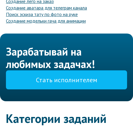
Создание лего на заказ
Создание аватара для телеграм канала
Поиск эскиза тату по фото на руке
Создание модельки гача для анимации
Зарабатывай на
любимых задачах!
Стать исполнителем
Категории заданий