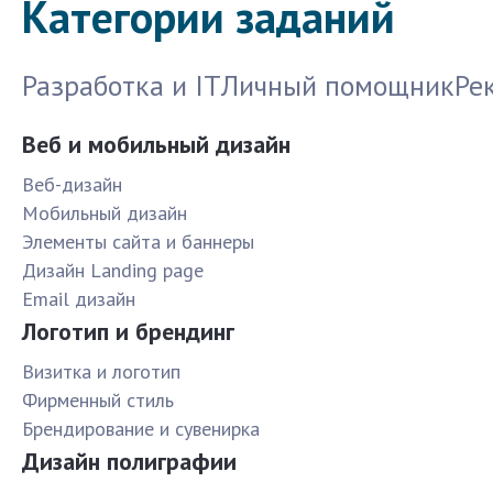
Категории заданий
Разработка и IT
Личный помощник
Ре
Веб и мобильный дизайн
Веб-дизайн
Мобильный дизайн
Элементы сайта и баннеры
Дизайн Landing page
Email дизайн
Логотип и брендинг
Визитка и логотип
Фирменный стиль
Брендирование и сувенирка
Дизайн полиграфии