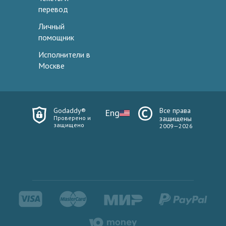
перевод
Личный
помощник
Исполнители в
Москве
Godaddy®
Все права
Eng
Проверено и
защищены
защищено
2009—2026