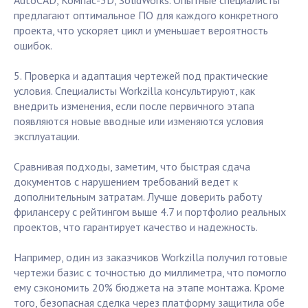
AutoCAD, Компас-3D, SolidWorks. Опытные специалисты
предлагают оптимальное ПО для каждого конкретного
проекта, что ускоряет цикл и уменьшает вероятность
ошибок.
5. Проверка и адаптация чертежей под практические
условия. Специалисты Workzilla консультируют, как
внедрить изменения, если после первичного этапа
появляются новые вводные или изменяются условия
эксплуатации.
Сравнивая подходы, заметим, что быстрая сдача
документов с нарушением требований ведет к
дополнительным затратам. Лучше доверить работу
фрилансеру с рейтингом выше 4.7 и портфолио реальных
проектов, что гарантирует качество и надежность.
Например, один из заказчиков Workzilla получил готовые
чертежи базис с точностью до миллиметра, что помогло
ему сэкономить 20% бюджета на этапе монтажа. Кроме
того, безопасная сделка через платформу защитила обе