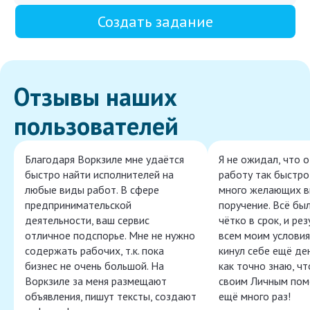
Создать задание
Отзывы наших
пользователей
Благодаря Воркзиле мне удаётся
Я не ожидал, что 
быстро найти исполнителей на
работу так быстро,
любые виды работ. В сфере
много желающих в
предпринимательской
поручение. Всё бы
деятельности, ваш сервис
чётко в срок, и ре
отличное подспорье. Мне не нужно
всем моим условия
содержать рабочих, т.к. пока
кинул себе ещё ден
бизнес не очень большой. На
как точно знаю, ч
Воркзиле за меня размещают
своим Личным пом
объявления, пишут тексты, создают
ещё много раз!