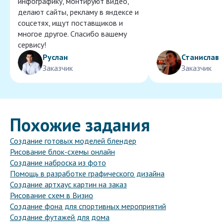
инфографику, монтируют видео,
делают сайты, рекламу в яндексе и
соцсетях, ищут поставщиков и
многое другое. Спасибо вашему
сервису!
Руслан
Станислав
Заказчик
Заказчик
Похожие задания
Создание готовых моделей блендер
Рисование блок-схемы онлайн
Создание наброска из фото
Помощь в разработке графического дизайна
Создание артхаус картин на заказ
Рисование схем в Визио
Создание фона для спортивных мероприятий
Создание футажей для дома