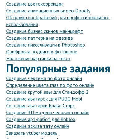
Создание цветокоррекции
Создание анимационных видео Doodly
Обтравка изображений для профессионального
использования
Создание бизнес скинов майнкрафт
Создание паттерна на одежде
Создание пикселизации в Photoshop
Оцифровка подписи в фотошопе
Наложение картинки на текст
Популярные задания
Создание чертежа по фото онлайн
Определение цвета глаз по фото онлайн
Создание крутой авы для Стандофф 2
Создание аватарок для PUBG Mobi
Создание аватарки Бравл Старс
Создание 3D модели человека онлайн
Создание арт-работ для Roblox
Создание эскиза тату онлайн
Заказать vtuber модель