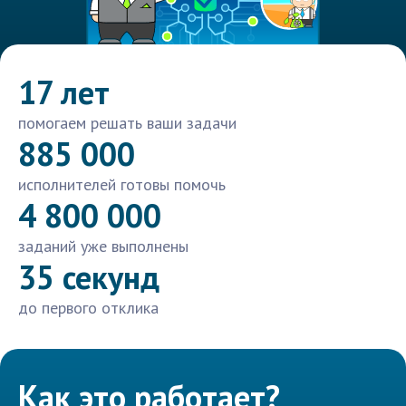
17 лет
помогаем решать ваши задачи
885 000
исполнителей готовы помочь
4 800 000
заданий уже выполнены
35 секунд
до первого отклика
Как это работает?