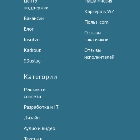
Центр
Наша миссия
поддержки
Карьера в WZ
Вакансии
Польз. согл.
Блог
Отзывы
Insolvo
заказчиков
Kadrout
Отзывы
исполнителей
99uslug
Категории
Реклама и
соцсети
Разработка и IT
Дизайн
Аудио и видео
Тексты и