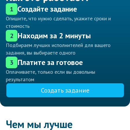
Создайте задание
1
Опишите, что нужно сделать, укажите сроки и
стоимость
Находим за 2 минуты
2
Подбираем лучших исполнителей для вашего
задания, вы выбираете одного
Платите за готовое
3
Оплачиваете, только если вы довольны
результатом
Создать задание
Чем мы лучше