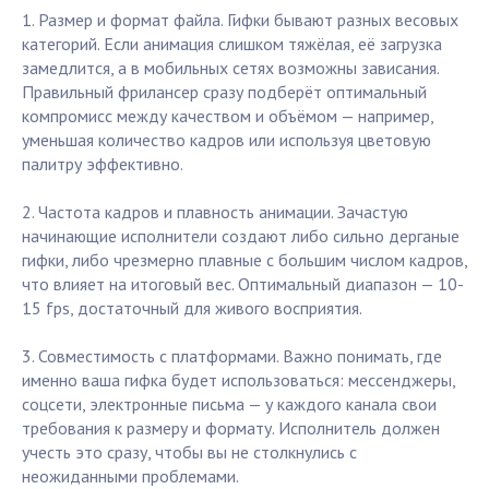
1. Размер и формат файла. Гифки бывают разных весовых
категорий. Если анимация слишком тяжёлая, её загрузка
замедлится, а в мобильных сетях возможны зависания.
Правильный фрилансер сразу подберёт оптимальный
компромисс между качеством и объёмом — например,
уменьшая количество кадров или используя цветовую
палитру эффективно.
2. Частота кадров и плавность анимации. Зачастую
начинающие исполнители создают либо сильно дерганые
гифки, либо чрезмерно плавные с большим числом кадров,
что влияет на итоговый вес. Оптимальный диапазон — 10-
15 fps, достаточный для живого восприятия.
3. Совместимость с платформами. Важно понимать, где
именно ваша гифка будет использоваться: мессенджеры,
соцсети, электронные письма — у каждого канала свои
требования к размеру и формату. Исполнитель должен
учесть это сразу, чтобы вы не столкнулись с
неожиданными проблемами.