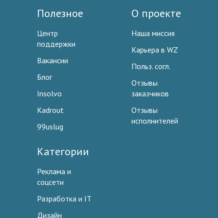
Полезное
О проекте
Центр
Наша миссия
поддержки
Карьера в WZ
Вакансии
Польз. согл.
Блог
Отзывы
Insolvo
заказчиков
Kadrout
Отзывы
исполнителей
99uslug
Категории
Реклама и
соцсети
Разработка и IT
Дизайн