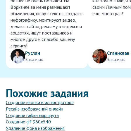
бизнес не очень большой. На
как точно знаю, ч
Воркзиле за меня размещают
своим Личным пом
объявления, пишут тексты, создают
ещё много раз!
инфографику, монтируют видео,
делают сайты, рекламу в яндексе и
соцсетях, ищут поставщиков и
многое другое. Спасибо вашему
сервису!
Руслан
Станислав
Заказчик
Заказчик
Похожие задания
Создание иконки в иллюстраторе
Ресайз изображений онлайн
Создание гифки маршрута
Создание gif 960x540
Удаление фона изображения