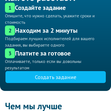
Создайте задание
1
Опишите, что нужно сделать, укажите сроки и
стоимость
Находим за 2 минуты
2
Подбираем лучших исполнителей для вашего
задания, вы выбираете одного
Платите за готовое
3
Оплачиваете, только если вы довольны
результатом
Создать задание
Чем мы лучше