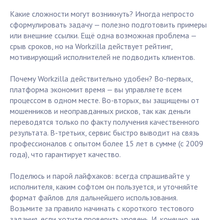
Какие сложности могут возникнуть? Иногда непросто
сформулировать задачу — полезно подготовить примеры
или внешние ссылки. Ещё одна возможная проблема —
срыв сроков, но на Workzilla действует рейтинг,
мотивирующий исполнителей не подводить клиентов.
Почему Workzilla действительно удобен? Во-первых,
платформа экономит время — вы управляете всем
процессом в одном месте. Во-вторых, вы защищены от
мошенников и неоправданных рисков, так как деньги
переводятся только по факту получения качественного
результата. В-третьих, сервис быстро выводит на связь
профессионалов с опытом более 15 лет в сумме (с 2009
года), что гарантирует качество.
Поделюсь и парой лайфхаков: всегда спрашивайте у
исполнителя, каким софтом он пользуется, и уточняйте
формат файлов для дальнейшего использования.
Возьмите за правило начинать с короткого тестового
задания, если хотите проверить уровень. И, конечно, не