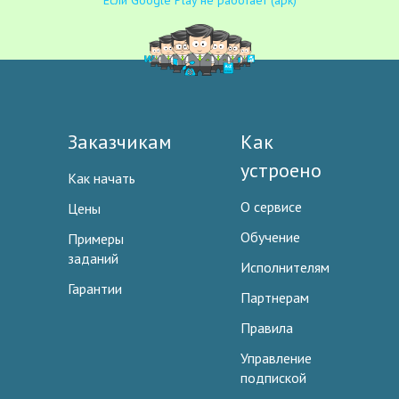
Если Google Play не работает (apk)
Заказчикам
Как
устроено
Как начать
О сервисе
Цены
Обучение
Примеры
заданий
Исполнителям
Гарантии
Партнерам
Правила
Управление
подпиской