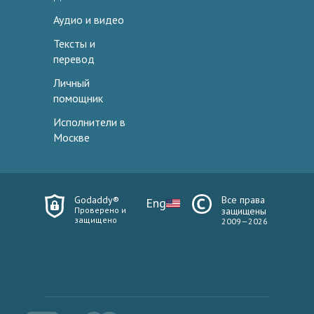
Аудио и видео
Тексты и
перевод
Личный
помощник
Исполнители в
Москве
Godaddy®
Все права
Eng
Проверено и
защищены
защищено
2009—2026