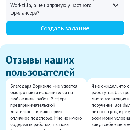
Workzilla, а не напрямую у частного
фрилансера?
Создать задание
Отзывы наших
пользователей
Благодаря Воркзиле мне удаётся
Я не ожидал, что 
быстро найти исполнителей на
работу так быстро,
любые виды работ. В сфере
много желающих в
предпринимательской
поручение. Всё бы
деятельности, ваш сервис
чётко в срок, и ре
отличное подспорье. Мне не нужно
всем моим условия
содержать рабочих, т.к. пока
кинул себе ещё ден