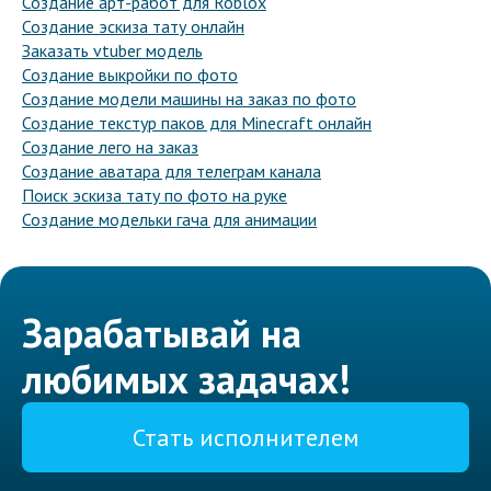
Создание арт-работ для Roblox
Создание эскиза тату онлайн
Заказать vtuber модель
Создание выкройки по фото
Создание модели машины на заказ по фото
Создание текстур паков для Minecraft онлайн
Создание лего на заказ
Создание аватара для телеграм канала
Поиск эскиза тату по фото на руке
Создание модельки гача для анимации
Зарабатывай на
любимых задачах!
Стать исполнителем