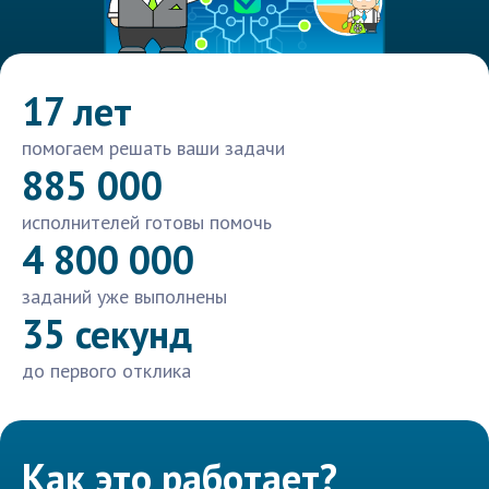
17 лет
помогаем решать ваши задачи
885 000
исполнителей готовы помочь
4 800 000
заданий уже выполнены
35 секунд
до первого отклика
Как это работает?