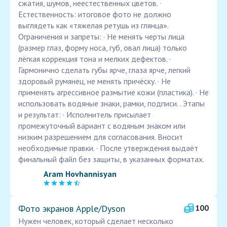
сжатия, шумов, неестественных цветов. ·
Естественность: итоговое фото не должно
выглядеть как «тяжелая ретушь из глянца».
Ограничения и запреты: · Не менять черты лица
(размер глаз, форму носа, губ, овал лица) только
лёгкая коррекция тона и мелких дефектов. ·
Гармонично сделать губы ярче, глаза ярче, легкий
здоровый румянец, не менять причёску. · Не
применять агрессивное размытие кожи (пластика). · Не
использовать водяные знаки, рамки, подписи. . Этапы
и результат: · Исполнитель присылает
промежуточный вариант с водяным знаком или
низким разрешением для согласования. Вносит
необходимые правки. · После утверждения выдаёт
финальный файл без защиты, в указанных форматах.
Aram Hovhannisyan
Фото экранов Apple/Dyson
100
Нужен человек, который сделает несколько