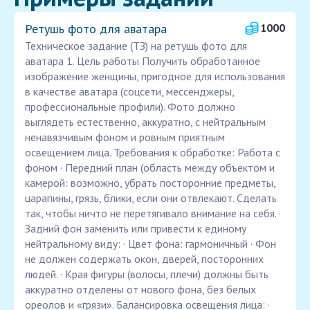
Ретушь фото для аватара
1000
Техническое задание (ТЗ) на ретушь фото для
аватара 1. Цель работы Получить обработанное
изображение женщины, пригодное для использования
в качестве аватара (соцсети, мессенджеры,
профессиональные профили). Фото должно
выглядеть естественно, аккуратно, с нейтральным
ненавязчивым фоном и ровным приятным
освещением лица. Требования к обработке: Работа с
фоном · Передний план (область между объектом и
камерой: возможно, убрать посторонние предметы,
царапины, грязь, блики, если они отвлекают. Сделать
так, чтобы ничто не перетягивало внимание на себя. ·
Задний фон заменить или привести к единому
нейтральному виду: · Цвет фона: гармоничный · Фон
не должен содержать окон, дверей, посторонних
людей. · Края фигуры (волосы, плечи) должны быть
аккуратно отделены от нового фона, без белых
ореолов и «грязи». Балансировка освещения лица: ·