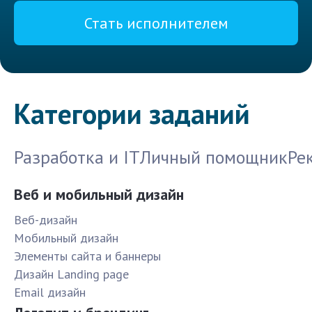
Стать исполнителем
Категории заданий
Разработка и IT
Личный помощник
Ре
Веб и мобильный дизайн
Веб-дизайн
Мобильный дизайн
Элементы сайта и баннеры
Дизайн Landing page
Email дизайн