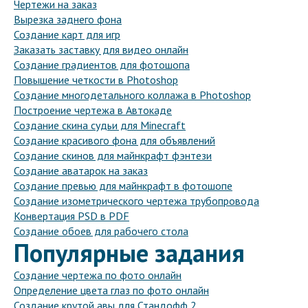
Чертежи на заказ
Вырезка заднего фона
Создание карт для игр
Заказать заставку для видео онлайн
Создание градиентов для фотошопа
Повышение четкости в Photoshop
Создание многодетального коллажа в Photoshop
Построение чертежа в Автокаде
Создание скина судьи для Minecraft
Создание красивого фона для объявлений
Создание скинов для майнкрафт фэнтези
Создание аватарок на заказ
Создание превью для майнкрафт в фотошопе
Создание изометрического чертежа трубопровода
Конвертация PSD в PDF
Создание обоев для рабочего стола
Популярные задания
Создание чертежа по фото онлайн
Определение цвета глаз по фото онлайн
Создание крутой авы для Стандофф 2