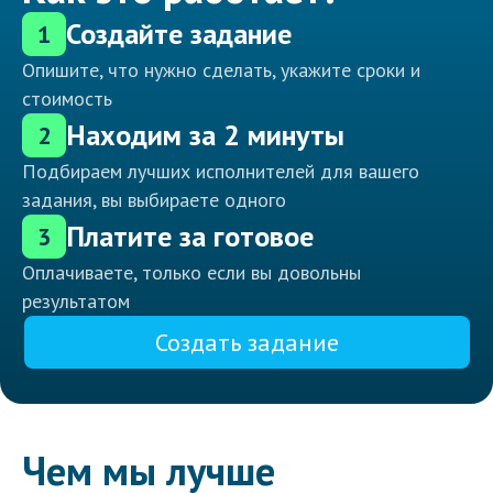
Создайте задание
1
Опишите, что нужно сделать, укажите сроки и
стоимость
Находим за 2 минуты
2
Подбираем лучших исполнителей для вашего
задания, вы выбираете одного
Платите за готовое
3
Оплачиваете, только если вы довольны
результатом
Создать задание
Чем мы лучше