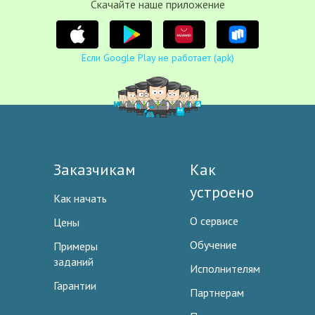
Cкачайте наше приложение
Если Google Play не работает (apk)
Заказчикам
Как
устроено
Как начать
О сервисе
Цены
Обучение
Примеры
заданий
Исполнителям
Гарантии
Партнерам