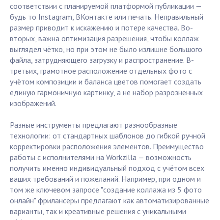
соответствии с планируемой платформой публикации —
будь то Instagram, ВКонтакте или печать. Неправильный
размер приводит к искажению и потере качества. Во-
вторых, важна оптимизация разрешения, чтобы коллаж
выглядел чётко, но при этом не было излишне большого
файла, затрудняющего загрузку и распространение. В-
третьих, грамотное расположение отдельных фото с
учётом композиции и баланса цветов помогает создать
единую гармоничную картинку, а не набор разрозненных
изображений.
Разные инструменты предлагают разнообразные
технологии: от стандартных шаблонов до гибкой ручной
корректировки расположения элементов. Преимущество
работы с исполнителями на Workzilla — возможность
получить именно индивидуальный подход с учётом всех
ваших требований и пожеланий. Например, при одном и
том же ключевом запросе "создание коллажа из 5 фото
онлайн" фрилансеры предлагают как автоматизированные
варианты, так и креативные решения с уникальными