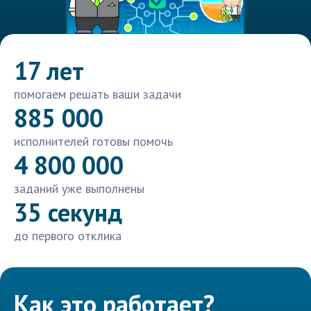
17 лет
помогаем решать ваши задачи
885 000
исполнителей готовы помочь
4 800 000
заданий уже выполнены
35 секунд
до первого отклика
Как это работает?