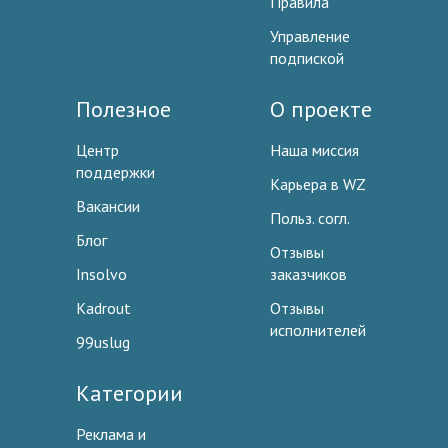
Правила
Управление
подпиской
Полезное
О проекте
Центр
Наша миссия
поддержки
Карьера в WZ
Вакансии
Польз. согл.
Блог
Отзывы
Insolvo
заказчиков
Kadrout
Отзывы
исполнителей
99uslug
Категории
Реклама и