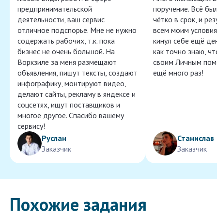
предпринимательской
поручение. Всё бы
деятельности, ваш сервис
чётко в срок, и ре
отличное подспорье. Мне не нужно
всем моим условия
содержать рабочих, т.к. пока
кинул себе ещё ден
бизнес не очень большой. На
как точно знаю, ч
Воркзиле за меня размещают
своим Личным пом
объявления, пишут тексты, создают
ещё много раз!
инфографику, монтируют видео,
делают сайты, рекламу в яндексе и
соцсетях, ищут поставщиков и
многое другое. Спасибо вашему
сервису!
Руслан
Станислав
Заказчик
Заказчик
Похожие задания