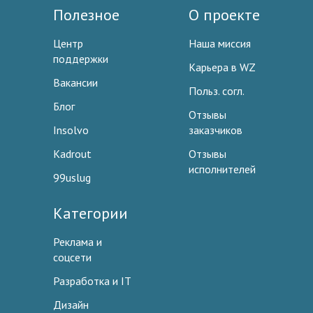
Полезное
О проекте
Центр
Наша миссия
поддержки
Карьера в WZ
Вакансии
Польз. согл.
Блог
Отзывы
Insolvo
заказчиков
Kadrout
Отзывы
исполнителей
99uslug
Категории
Реклама и
соцсети
Разработка и IT
Дизайн