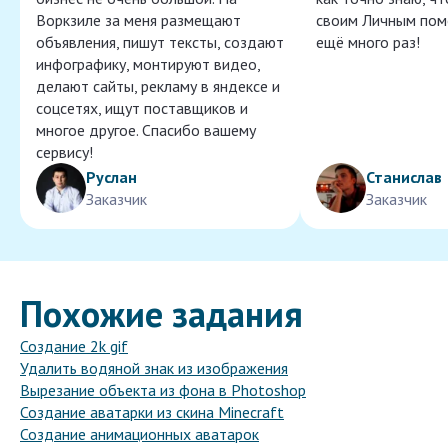
Воркзиле за меня размещают
своим Личным пом
объявления, пишут тексты, создают
ещё много раз!
инфографику, монтируют видео,
делают сайты, рекламу в яндексе и
соцсетях, ищут поставщиков и
многое другое. Спасибо вашему
сервису!
Руслан
Станислав
Заказчик
Заказчик
Похожие задания
Создание 2k gif
Удалить водяной знак из изображения
Вырезание объекта из фона в Photoshop
Создание аватарки из скина Minecraft
Создание анимационных аватарок