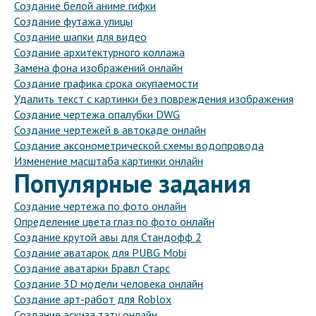
Создание белой аниме гифки
Создание футажа улицы
Создание шапки для видео
Создание архитектурного коллажа
Замена фона изображений онлайн
Создание графика срока окупаемости
Удалить текст с картинки без повреждения изображения
Создание чертежа опалубки DWG
Создание чертежей в автокаде онлайн
Создание аксонометрической схемы водопровода
Изменение масштаба картинки онлайн
Популярные задания
Создание чертежа по фото онлайн
Определение цвета глаз по фото онлайн
Создание крутой авы для Стандофф 2
Создание аватарок для PUBG Mobi
Создание аватарки Бравл Старс
Создание 3D модели человека онлайн
Создание арт-работ для Roblox
Создание эскиза тату онлайн