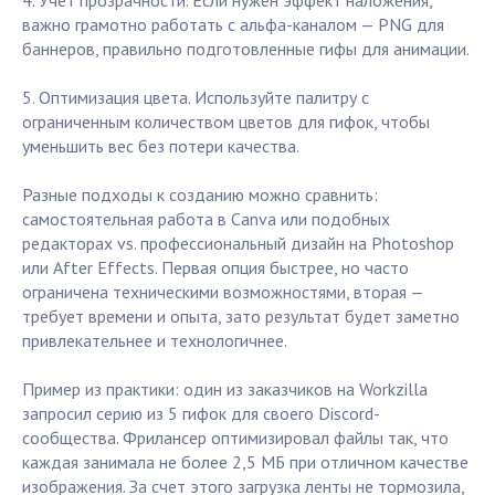
4. Учет прозрачности. Если нужен эффект наложения,
важно грамотно работать с альфа-каналом — PNG для
баннеров, правильно подготовленные гифы для анимации.
5. Оптимизация цвета. Используйте палитру с
ограниченным количеством цветов для гифок, чтобы
уменьшить вес без потери качества.
Разные подходы к созданию можно сравнить:
самостоятельная работа в Canva или подобных
редакторах vs. профессиональный дизайн на Photoshop
или After Effects. Первая опция быстрее, но часто
ограничена техническими возможностями, вторая —
требует времени и опыта, зато результат будет заметно
привлекательнее и технологичнее.
Пример из практики: один из заказчиков на Workzilla
запросил серию из 5 гифок для своего Discord-
сообщества. Фрилансер оптимизировал файлы так, что
каждая занимала не более 2,5 МБ при отличном качестве
изображения. За счет этого загрузка ленты не тормозила,