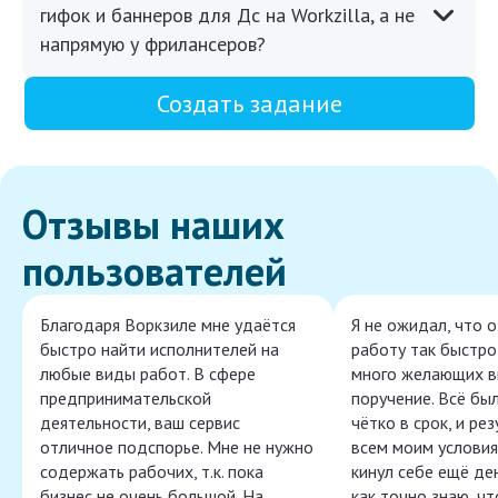
гифок и баннеров для Дс на Workzilla, а не
напрямую у фрилансеров?
Создать задание
Отзывы наших
пользователей
Благодаря Воркзиле мне удаётся
Я не ожидал, что 
быстро найти исполнителей на
работу так быстро,
любые виды работ. В сфере
много желающих в
предпринимательской
поручение. Всё бы
деятельности, ваш сервис
чётко в срок, и ре
отличное подспорье. Мне не нужно
всем моим условия
содержать рабочих, т.к. пока
кинул себе ещё ден
бизнес не очень большой. На
как точно знаю, ч