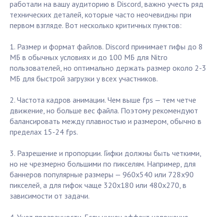
работали на вашу аудиторию в Discord, важно учесть ряд
технических деталей, которые часто неочевидны при
первом взгляде. Вот несколько критичных пунктов:
1. Размер и формат файлов. Discord принимает гифы до 8
МБ в обычных условиях и до 100 МБ для Nitro
пользователей, но оптимально держать размер около 2-3
МБ для быстрой загрузки у всех участников.
2. Частота кадров анимации. Чем выше fps — тем четче
движение, но больше вес файла. Поэтому рекомендуют
балансировать между плавностью и размером, обычно в
пределах 15-24 fps.
3. Разрешение и пропорции. Гифки должны быть четкими,
но не чрезмерно большими по пикселям. Например, для
баннеров популярные размеры — 960x540 или 728x90
пикселей, а для гифок чаще 320x180 или 480x270, в
зависимости от задачи.