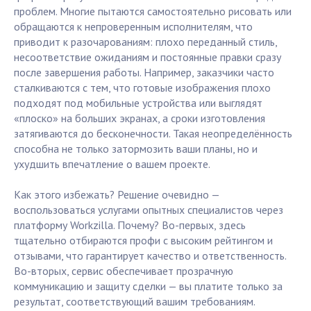
проблем. Многие пытаются самостоятельно рисовать или
обращаются к непроверенным исполнителям, что
приводит к разочарованиям: плохо переданный стиль,
несоответствие ожиданиям и постоянные правки сразу
после завершения работы. Например, заказчики часто
сталкиваются с тем, что готовые изображения плохо
подходят под мобильные устройства или выглядят
«плоско» на больших экранах, а сроки изготовления
затягиваются до бесконечности. Такая неопределённость
способна не только затормозить ваши планы, но и
ухудшить впечатление о вашем проекте.
Как этого избежать? Решение очевидно —
воспользоваться услугами опытных специалистов через
платформу Workzilla. Почему? Во-первых, здесь
тщательно отбираются профи с высоким рейтингом и
отзывами, что гарантирует качество и ответственность.
Во-вторых, сервис обеспечивает прозрачную
коммуникацию и защиту сделки — вы платите только за
результат, соответствующий вашим требованиям.