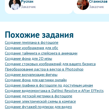
Руслан
Станислав
Заказчик
Заказчик
Похожие задания
Создание генплана в фотошопе
Создание изображения для обс
Создание тайминга и спейсинга в анимации
Создание фона для 2D игры
Создание стоковых изображений для вашего бизнеса
Преобразование растра в вектор в Photoshop
Создание визуализации фигуры
Создание фона для картинки онлайн
Создание графики в фотошопе по доступным ценам
Создание видеомонтажа в DaVinci Resolve и After Effects
Создание детской метрики в фотошопе
Создание электрической схемы в компасе
Создание футажей подписки для видео