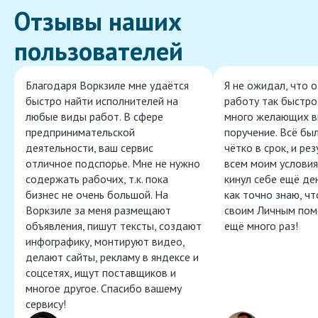
Отзывы наших
пользователей
Благодаря Воркзиле мне удаётся
Я не ожидал, что 
быстро найти исполнителей на
работу так быстро,
любые виды работ. В сфере
много желающих в
предпринимательской
поручение. Всё бы
деятельности, ваш сервис
чётко в срок, и ре
отличное подспорье. Мне не нужно
всем моим условия
содержать рабочих, т.к. пока
кинул себе ещё ден
бизнес не очень большой. На
как точно знаю, ч
Воркзиле за меня размещают
своим Личным пом
объявления, пишут тексты, создают
ещё много раз!
инфографику, монтируют видео,
делают сайты, рекламу в яндексе и
соцсетях, ищут поставщиков и
многое другое. Спасибо вашему
сервису!