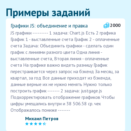
Примеры заданий
Графики JS: объединение и правка
2000
JS графики --------- 1 задача: Chart.js Есть 2 графика
График 1 - выставленные счета График 2 - оплаченные
счета Задача: Объединить графики - cделать один
график с линиями разного цвета Одна линия -
выставленные счета, Вторая линия - оплаченные
счета На графике важно видеть разницу График
перестраивается через запрос на бэкенд За месяц, за
квартал, за год Все данные приходят из бэкенда,
данные верные их не нужно менять Нужно только
построить график ------- 2 задача: justgage.js
Подкорректировать отображение графиков Чтобы
цифры умещались внутри и 38 506.58 ср. чек
Отображалось пониже -------
Михаил Петров