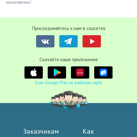
качественно!
Присоединяйтесь к нам в соцсетях
Cкачайте наше приложение
Если Google Play не работает (apk)
Заказчикам
Как