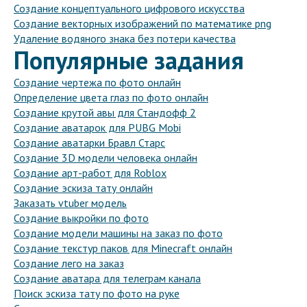
Создание концептуального цифрового искусства
Создание векторных изображений по математике png
Удаление водяного знака без потери качества
Популярные задания
Создание чертежа по фото онлайн
Определение цвета глаз по фото онлайн
Создание крутой авы для Стандофф 2
Создание аватарок для PUBG Mobi
Создание аватарки Бравл Старс
Создание 3D модели человека онлайн
Создание арт-работ для Roblox
Создание эскиза тату онлайн
Заказать vtuber модель
Создание выкройки по фото
Создание модели машины на заказ по фото
Создание текстур паков для Minecraft онлайн
Создание лего на заказ
Создание аватара для телеграм канала
Поиск эскиза тату по фото на руке