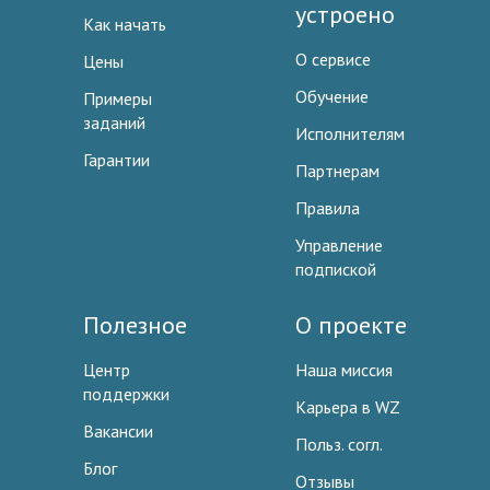
устроено
Как начать
О сервисе
Цены
Обучение
Примеры
заданий
Исполнителям
Гарантии
Партнерам
Правила
Управление
подпиской
Полезное
О проекте
Центр
Наша миссия
поддержки
Карьера в WZ
Вакансии
Польз. согл.
Блог
Отзывы