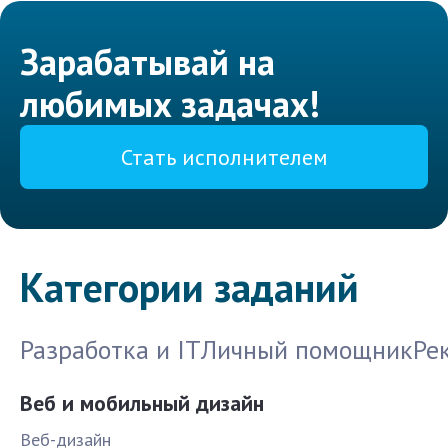
Зарабатывай на
любимых задачах!
Стать исполнителем
Категории заданий
Разработка и IT
Личный помощник
Ре
Веб и мобильный дизайн
Веб-дизайн