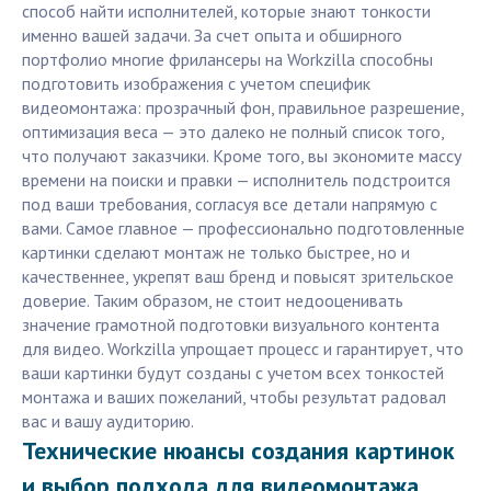
способ найти исполнителей, которые знают тонкости
именно вашей задачи. За счет опыта и обширного
портфолио многие фрилансеры на Workzilla способны
подготовить изображения с учетом специфик
видеомонтажа: прозрачный фон, правильное разрешение,
оптимизация веса — это далеко не полный список того,
что получают заказчики. Кроме того, вы экономите массу
времени на поиски и правки — исполнитель подстроится
под ваши требования, согласуя все детали напрямую с
вами. Самое главное — профессионально подготовленные
картинки сделают монтаж не только быстрее, но и
качественнее, укрепят ваш бренд и повысят зрительское
доверие. Таким образом, не стоит недооценивать
значение грамотной подготовки визуального контента
для видео. Workzilla упрощает процесс и гарантирует, что
ваши картинки будут созданы с учетом всех тонкостей
монтажа и ваших пожеланий, чтобы результат радовал
вас и вашу аудиторию.
Технические нюансы создания картинок
и выбор подхода для видеомонтажа