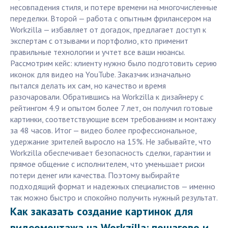
несовпадения стиля, и потере времени на многочисленные
переделки. Второй — работа с опытным фрилансером на
Workzilla — избавляет от догадок, предлагает доступ к
экспертам с отзывами и портфолио, кто применит
правильные технологии и учтет все ваши нюансы.
Рассмотрим кейс: клиенту нужно было подготовить серию
иконок для видео на YouTube. Заказчик изначально
пытался делать их сам, но качество и время
разочаровали. Обратившись на Workzilla к дизайнеру с
рейтингом 4.9 и опытом более 7 лет, он получил готовые
картинки, соответствующие всем требованиям и монтажу
за 48 часов. Итог — видео более профессиональное,
удержание зрителей выросло на 15%. Не забывайте, что
Workzilla обеспечивает безопасность сделки, гарантии и
прямое общение с исполнителем, что уменьшает риски
потери денег или качества. Поэтому выбирайте
подходящий формат и надежных специалистов — именно
так можно быстро и спокойно получить нужный результат.
Как заказать создание картинок для
видеомонтажа на Workzilla: пошагово и