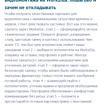
зачем не откладывать
Чтобы получить качественные картинки для
видеомонтажа с минимальными затратами времени и
нервов, стоит действовать системно. Вот как это можно
сделать через Workzilla: этап 1 — сформулируйте четкое
техническое задание. Опишите формат, разрешение,
стиль, цветовую гамму и контекст использования. Чем
яснее ТЗ, тем быстрее исполнитель поймет ваши
ожидания. этап 2 — выберите исполнителя на Workzilla,
опираясь на отзывы, портфолио и рейтинг. Иногда
полезно связаться с несколькими кандидатами для
уточнения деталей. этап 3 — оформите заказ через
безопасную сделку, чтобы деньги были заблокированы и
переданы фрилансеру только после вашего одобрения
готовой работы. этап 4 — взаимодействуйте с
исполнителем, уточняя правки и предлагая необходимые
корректировки. Платформа обеспечивает комфортную
коммуникацию без риска. этап 5 — получите и
протестируйте готовые картинки прямо с монтажной