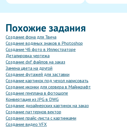
Похожие задания
Создание фона для Твича
Создание водяных знаков в Photoshop
Создание ЧБ фото в Иллюстраторе
Деталировка чертежа
Создание dxf файлов на заказ
Замена цвета на другой
Создание футажей для заставки
Создание картинок под чехол нарисовать
Создание иконки для сервера в Майнкрафт
Создание генплана в фотошопе
Конвертация из JPG в DWG
Создание дизайнерских картинок на заказ
Создание паттернов вектор
Создание прайс-листа с картинками
Создание видео VFX