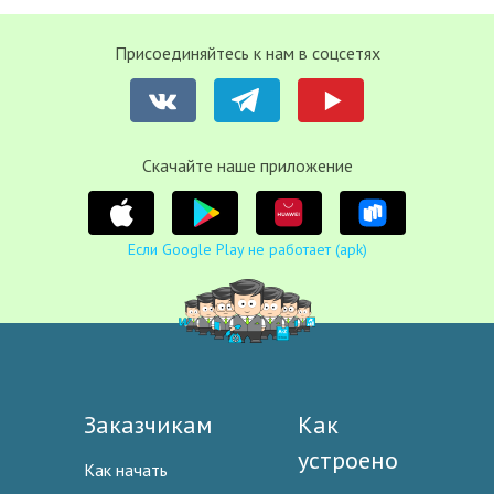
Присоединяйтесь к нам в соцсетях
Cкачайте наше приложение
Если Google Play не работает (apk)
Заказчикам
Как
устроено
Как начать