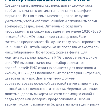
Создание качественных картинок для видеомонтажа
требует внимания к деталям и понимания специфики
форматов. Вот ключевые моменты, которые лучше
учитывать, чтобы избежать ошибок и сэкономить время:
во-первых, разрешение. Оптимально создавать
изображения в высоком разрешении, не менее 1920×1080
пикселей (Full HD), если видео стандартное. Если
материал предполагает 4K, лучше сразу ориентироваться
на 3840×2160, чтобы картинка не потеряла четкости при
масштабировании. Во-вторых, формат файла. Для
монтажа идеально подходят PNG с прозрачным фоном
или JPEG высокого качества — выбор зависит от
потребностей: PNG отлично впишется для логотипов и
иконок, JPEG — для полноцветных фотографий. В-третьих,
цветовая палитра. Цвета картинки должны
соответствовать основной цветовой гамме видео — это
важный аспект целостности проекта. Нередко возникает
дилемма: делать ли картинки сами с помощью онлайн-
редакторов или доверять профессионалам. Первый
вариант может сэкономить бюджет, но приведет к риску