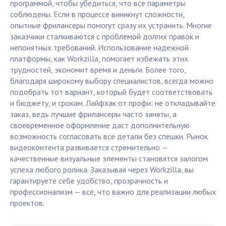
программой, чтобы убедиться, что все параметры
соблюдены. Если в процессе виникнут сложности,
опытные фрилансеры помогут сразу их устранить. Многие
заказчики сталкиваются с проблемой долгих правок и
непонятных требований. Использование надежной
платформы, как Workzilla, помогает избежать этих
трудностей, экономит время и деньги. Более того,
благодаря широкому выбору специалистов, всегда можно
подобрать тот вариант, который будет соответствовать
и бюджету, и срокам. Лайфхак от профи: не откладывайте
заказ, ведь лучшие фрилансеры часто заняты, а
своевременное оформление даст дополнительную
возможность согласовать все детали без спешки. Рынок
видеоконтента развивается стремительно —
качественные визуальные элементы становятся залогом
успеха любого ролика. Заказывая через Workzilla, вы
гарантируете себе удобство, прозрачность и
профессионализм — всё, что важно для реализации любых
проектов.