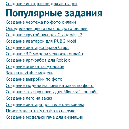
Создание исходников для аватарок
Популярные задания
Создание чертежа по фото онлайн
Определение цвета глаз по фото онлайн
Создание крутой авы для Стандофф 2
Создание аватарок для PUBG Mobi
Создание аватарки Бравл Старс
Создание 3D модели человека онлайн
Создание арт-работ для Roblox
Создание эскиза тату онлайн
Заказать vtuber модель
Создание выкройки по фото
Создание модели машины на заказ по фото
Создание текстур паков для Minecraft онлайн
Создание лего на заказ
Создание аватара для телеграм канала
Поиск эскиза тату по фото на руке
Создание модельки гача для анимации