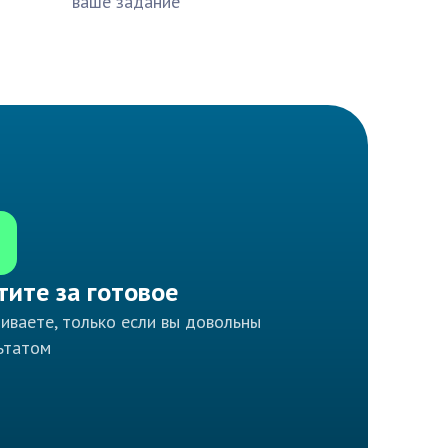
ваше задание
тите за готовое
иваете, только если вы довольны
ьтатом