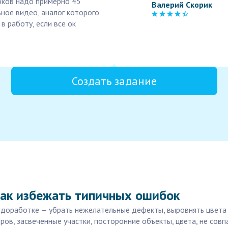
оков надо примерно 45
Валерий Скорик
ное видео, аналог которого
в работу, если все ок
Создать задание
как избежать типичных ошибок
доработке — убрать нежелательные дефекты, выровнять цвета 
ов, засвеченные участки, посторонние объекты, цвета, не совп