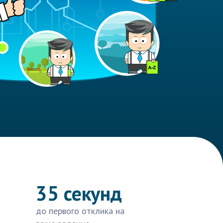
35 секунд
до первого отклика на