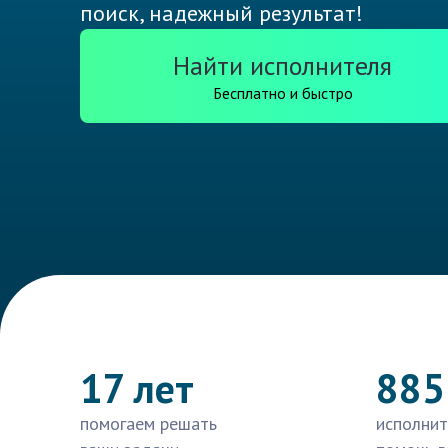
поиск, надежный результат!
Найти исполнителя
Бесплатно и быстро
17 лет
885
помогаем решать
исполнит