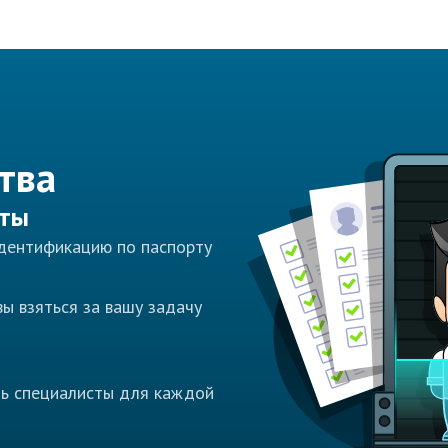
тва
сты
идентификацию по паспорту
ы взяться за вашу задачу
ть специалисты для каждой