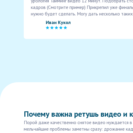
урология Тайминг видео 12 минут. Подобрать ст
кадров (Смотрите пример) Прикрепил уже финаль
нужно будет сделать. Могу дать несколько таких 
Иван Кукол
Почему важна ретушь видео и 
Порой даже качественно снятое видео нуждается в 
мельчайшие проблемы заметны сразу: дрожание кадр