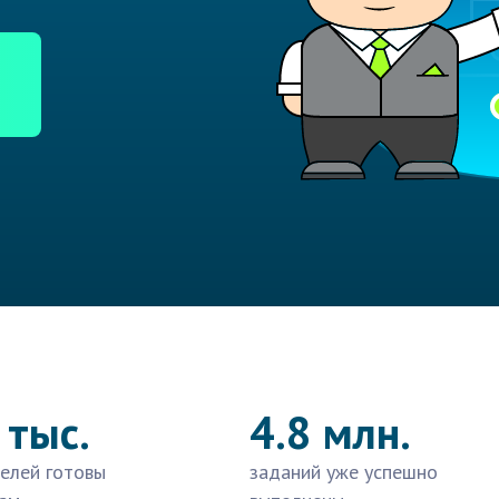
 тыс.
4.8 млн.
елей готовы
заданий уже успешно