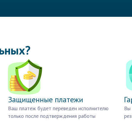
льных?
Защищенные платежи
Га
Ваш платеж будет переведен исполнителю
Вы 
только после подтверждения работы
рез