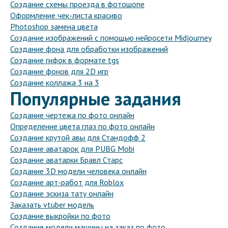
Создание схемы проезда в фотошопе
Оформление чек-листа красиво
Photoshop замена цвета
Создание изображений с помощью нейросети Midjourney
Создание фона для обработки изображений
Создание гифок в формате tgs
Создание фонов для 2D игр
Создание коллажа 3 на 3
Популярные задания
Создание чертежа по фото онлайн
Определение цвета глаз по фото онлайн
Создание крутой авы для Стандофф 2
Создание аватарок для PUBG Mobi
Создание аватарки Бравл Старс
Создание 3D модели человека онлайн
Создание арт-работ для Roblox
Создание эскиза тату онлайн
Заказать vtuber модель
Создание выкройки по фото
Создание модели машины на заказ по фото