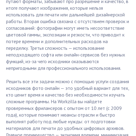
путают форматы, забывают про разрешение и качество, в
итоге получают изображения, которые нельзя
использовать для печати или дальнейшей дизайнерской
работы. Вторая ошибка связана с отсутствием проверок и
согласований: фотографии могут иметь несоответствие
цветовой гаммы, экспозиции и резкости, что приводит к
потере времени и дополнительных расходов на
переделку. Третья сложность — использование
неподходящего софта или онлайн-сервисов без нужных
функций, из-за чего исходники оказываются
непригодными для профессионального использования.
Решить все эти задачи можно с помощью услуги создания
исходников фото онлайн — это удобный вариант для тех,
кто ценит время и качество без необходимости изучать
сложные программы. На Workzilla вы найдете
проверенных фрилансеров с опытом от 10 лет (с 2009
года), которые понимают нюансы отрасли и быстро
выполнят работу под любые нужды: от подготовки
материалов для печати до удобных цифровых архивов.
Главное преимущество — экономия времени, минимизация