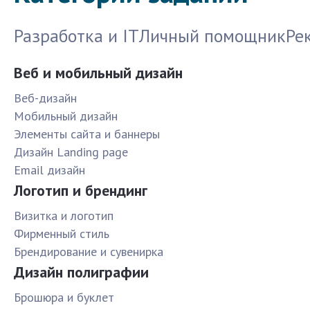
Разработка и IT
Личный помощник
Ре
Веб и мобильный дизайн
Веб-дизайн
Мобильный дизайн
Элементы сайта и баннеры
Дизайн Landing page
Email дизайн
Логотип и брендинг
Визитка и логотип
Фирменный стиль
Брендирование и сувенирка
Дизайн полиграфии
Брошюра и буклет