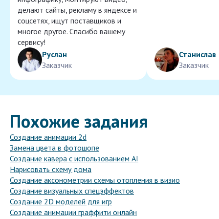
делают сайты, рекламу в яндексе и
соцсетях, ищут поставщиков и
многое другое. Спасибо вашему
сервису!
Руслан
Станислав
Заказчик
Заказчик
Похожие задания
Создание анимации 2d
Замена цвета в фотошопе
Создание кавера с использованием AI
Нарисовать схему дома
Создание аксонометрии схемы отопления в визио
Создание визуальных спецэффектов
Создание 2D моделей для игр
Создание анимации граффити онлайн