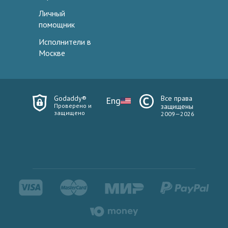
Личный
помощник
Исполнители в
Москве
Godaddy®
Все права
Eng
Проверено и
защищены
защищено
2009—2026