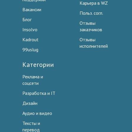
Карьера в WZ
Вакансии
Польз. согл.
Блог
Отзывы
Insolvo
заказчиков
Kadrout
Отзывы
исполнителей
99uslug
Категории
Реклама и
соцсети
Разработка и IT
Дизайн
Аудио и видео
Тексты и
перевод