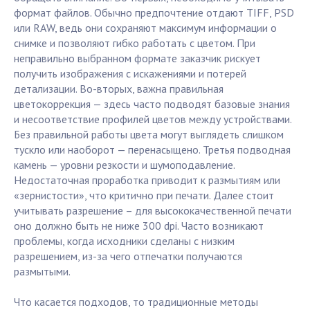
формат файлов. Обычно предпочтение отдают TIFF, PSD
или RAW, ведь они сохраняют максимум информации о
снимке и позволяют гибко работать с цветом. При
неправильно выбранном формате заказчик рискует
получить изображения с искажениями и потерей
детализации. Во-вторых, важна правильная
цветокоррекция — здесь часто подводят базовые знания
и несоответствие профилей цветов между устройствами.
Без правильной работы цвета могут выглядеть слишком
тускло или наоборот — перенасыщено. Третья подводная
камень — уровни резкости и шумоподавление.
Недостаточная проработка приводит к размытиям или
«зернистости», что критично при печати. Далее стоит
учитывать разрешение – для высококачественной печати
оно должно быть не ниже 300 dpi. Часто возникают
проблемы, когда исходники сделаны с низким
разрешением, из-за чего отпечатки получаются
размытыми.
Что касается подходов, то традиционные методы