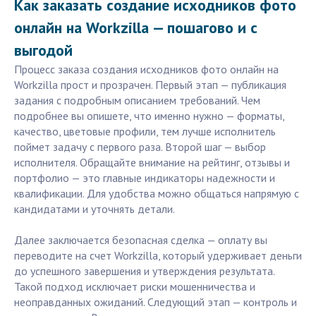
Как заказать создание исходников фото
онлайн на Workzilla — пошагово и с
выгодой
Процесс заказа создания исходников фото онлайн на
Workzilla прост и прозрачен. Первый этап — публикация
задания с подробным описанием требований. Чем
подробнее вы опишете, что именно нужно — форматы,
качество, цветовые профили, тем лучше исполнитель
поймет задачу с первого раза. Второй шаг — выбор
исполнителя. Обращайте внимание на рейтинг, отзывы и
портфолио — это главные индикаторы надежности и
квалификации. Для удобства можно общаться напрямую с
кандидатами и уточнять детали.
Далее заключается безопасная сделка — оплату вы
переводите на счет Workzilla, который удерживает деньги
до успешного завершения и утверждения результата.
Такой подход исключает риски мошенничества и
неоправданных ожиданий. Следующий этап — контроль и