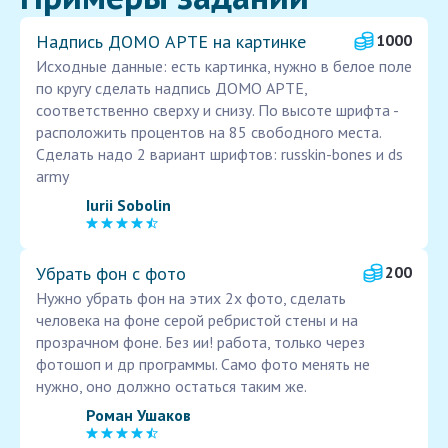
Надпись ДОМО АРТЕ на картинке
1000
Исходные данные: есть картинка, нужно в белое поле
по кругу сделать надпись ДОМО АРТЕ,
соответственно сверху и снизу. По высоте шрифта -
расположить процентов на 85 свободного места.
Сделать надо 2 вариант шрифтов: russkin-bones и ds
army
Iurii Sobolin
Убрать фон с фото
200
Нужно убрать фон на этих 2х фото, сделать
человека на фоне серой ребристой стены и на
прозрачном фоне. Без ии! работа, только через
фотошоп и др программы. Само фото менять не
нужно, оно должно остаться таким же.
Роман Ушаков