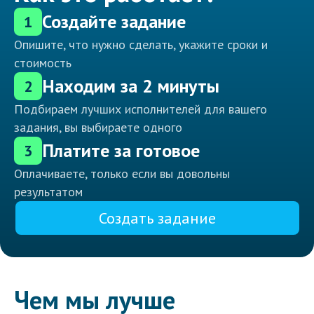
Создайте задание
1
Опишите, что нужно сделать, укажите сроки и
стоимость
Находим за 2 минуты
2
Подбираем лучших исполнителей для вашего
задания, вы выбираете одного
Платите за готовое
3
Оплачиваете, только если вы довольны
результатом
Создать задание
Чем мы лучше