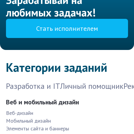
любимых задачах!
Стать исполнителем
Категории заданий
Разработка и IT
Личный помощник
Ре
Веб и мобильный дизайн
Веб-дизайн
Мобильный дизайн
Элементы сайта и баннеры