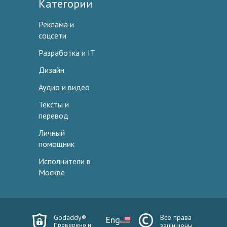
Категории
Реклама и
соцсети
Разработка и IT
Дизайн
Аудио и видео
Тексты и
перевод
Личный
помощник
Исполнители в
Москве
Godaddy®
Все права
Eng
Проверено и
защищены