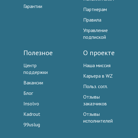
Гарантии
Партнерам
Правила
Управление
подпиской
Полезное
О проекте
Центр
Наша миссия
поддержки
Карьера в WZ
Вакансии
Польз. согл.
Блог
Отзывы
Insolvo
заказчиков
Kadrout
Отзывы
исполнителей
99uslug