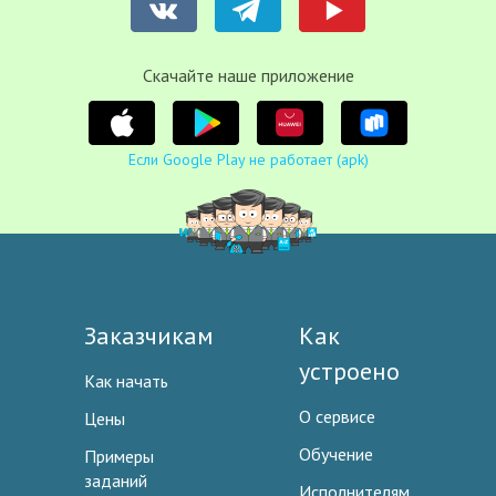
Cкачайте наше приложение
Если Google Play не работает (apk)
Заказчикам
Как
устроено
Как начать
О сервисе
Цены
Обучение
Примеры
заданий
Исполнителям