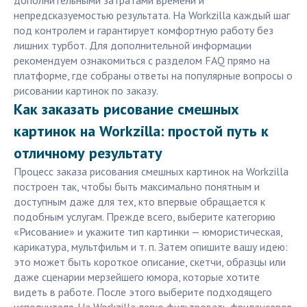
дополнительными затратами времени и
непредсказуемостью результата. На Workzilla каждый шаг
под контролем и гарантирует комфортную работу без
лишних турбот. Для дополнительной информации
рекомендуем ознакомиться с разделом FAQ прямо на
платформе, где собраны ответы на популярные вопросы о
рисовании картинок по заказу.
Как заказать рисование смешных
картинок на Workzilla: простой путь к
отличному результату
Процесс заказа рисования смешных картинок на Workzilla
построен так, чтобы быть максимально понятным и
доступным даже для тех, кто впервые обращается к
подобным услугам. Прежде всего, выберите категорию
«Рисование» и укажите тип картинки — юмористическая,
карикатура, мультфильм и т. п. Затем опишите вашу идею:
это может быть короткое описание, скетчи, образцы или
даже сценарии мерзейшего юмора, которые хотите
видеть в работе. После этого выберите подходящего