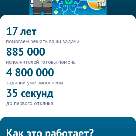
17 лет
помогаем решать ваши задачи
885 000
исполнителей готовы помочь
4 800 000
заданий уже выполнены
35 секунд
до первого отклика
Как это работает?