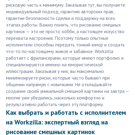
рисковую часть к минимуму. Заказывая тут, вы получаете:
индивидуальный подход, гарантию авторских прав,
гарантии безопасности сделки и поддержку на всех
этапах работы. Важно понять, что рисование смешных
картинок — это не просто хобби, а настоящее искусство
перехвата настроения. Поэтому только опытные
исполнители способны передать тонкий юмор и создать
что-то по-настоящему живое и забавное. Workzilla
работает с фрилансерами, которые имеют портфолио и
специализируются именно на юмористической
иллюстрации. Заказывая у них, вы максимально
минимизируете риски, которые часто бывают при
общении напрямую с новичками. Не откладывайте
создание своей уникальной смешной картинки на завтра —
многие уже убедились, насколько комфортно и
результативно работать через эту платформу.
Как выбрать и работать с исполнителем
на Workzilla: экспертный взгляд на
рисование смешных картинок