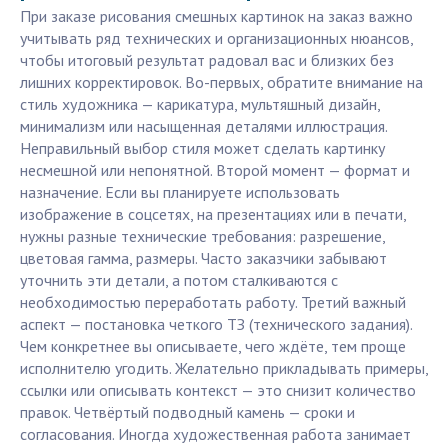
При заказе рисования смешных картинок на заказ важно
учитывать ряд технических и организационных нюансов,
чтобы итоговый результат радовал вас и близких без
лишних корректировок. Во-первых, обратите внимание на
стиль художника — карикатура, мультяшный дизайн,
минимализм или насыщенная деталями иллюстрация.
Неправильный выбор стиля может сделать картинку
несмешной или непонятной. Второй момент — формат и
назначение. Если вы планируете использовать
изображение в соцсетях, на презентациях или в печати,
нужны разные технические требования: разрешение,
цветовая гамма, размеры. Часто заказчики забывают
уточнить эти детали, а потом сталкиваются с
необходимостью переработать работу. Третий важный
аспект — постановка четкого ТЗ (технического задания).
Чем конкретнее вы описываете, чего ждёте, тем проще
исполнителю угодить. Желательно прикладывать примеры,
ссылки или описывать контекст — это снизит количество
правок. Четвёртый подводный камень — сроки и
согласования. Иногда художественная работа занимает