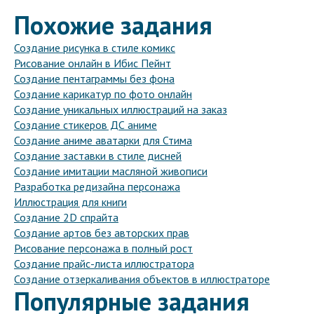
Похожие задания
Создание рисунка в стиле комикс
Рисование онлайн в Ибис Пейнт
Создание пентаграммы без фона
Создание карикатур по фото онлайн
Создание уникальных иллюстраций на заказ
Создание стикеров ДС аниме
Создание аниме аватарки для Стима
Создание заставки в стиле дисней
Создание имитации масляной живописи
Разработка редизайна персонажа
Иллюстрация для книги
Создание 2D спрайта
Создание артов без авторских прав
Рисование персонажа в полный рост
Создание прайс-листа иллюстратора
Создание отзеркаливания объектов в иллюстраторе
Популярные задания