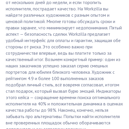
от нескольких дней до недели, и если торопить
исполнителя, пострадает качество. На Workzilla вы
найдете различных художников с разным опытом и
ценовой политикой. Многие готовы обсуждать сроки и
правки заранее, что минимизирует недопонимания. Пятый
аспект — безопасность сделки. Workzilla предлагает
удобный интерфейс для оплаты и гарантии, защищая обе
стороны от риска. Это особенно важно при
сотрудничестве впервые, ведь вы платите только за
качественный итог. Возьмем конкретный пример: один из
наших заказчиков успешно заказал серию смешных
портретов для юбилея близкого человека. Художник с
рейтингом 4.9 и более 100 выполненных заказов
подобрал личный стиль, всё вовремя согласовал, итогом
стал подарок, который вызвал бурю эмоций. Индикаторы
этого кейса — сокращение времени поиска оптимального
исполнителя на 40% и положительная динамика в оценках
качества работы до 98%. Наконец, конечно, нельзя
забывать про альтернативы. Попытки найти исполнителя
вне проверенных площадок обычно оборачиваются