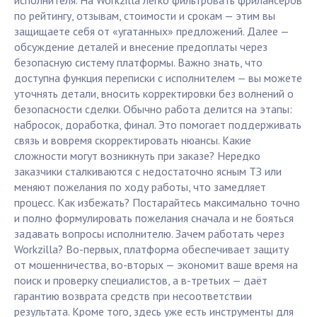
исполнителя. На Workzilla легко фильтровать фрилансеров
по рейтингу, отзывам, стоимости и срокам — этим вы
защищаете себя от «угатанных» предложений. Далее —
обсуждение деталей и внесение предоплаты через
безопасную систему платформы. Важно знать, что
доступна функция переписки с исполнителем — вы можете
уточнять детали, вносить корректировки без волнений о
безопасности сделки. Обычно работа делится на этапы:
набросок, доработка, финал. Это помогает поддерживать
связь и вовремя скорректировать нюансы. Какие
сложности могут возникнуть при заказе? Нередко
заказчики сталкиваются с недостаточно ясным ТЗ или
меняют пожелания по ходу работы, что замедляет
процесс. Как избежать? Постарайтесь максимально точно
и полно формулировать пожелания сначала и не бояться
задавать вопросы исполнителю. Зачем работать через
Workzilla? Во-первых, платформа обеспечивает защиту
от мошенничества, во-вторых — экономит ваше время на
поиск и проверку специалистов, а в-третьих — даёт
гарантию возврата средств при несоответствии
результата. Кроме того, здесь уже есть инструменты для