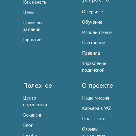
Как начать
О сервисе
Цены
Обучение
Примеры
заданий
Исполнителям
Гарантии
Партнерам
Правила
Управление
подпиской
Полезное
О проекте
Центр
Наша миссия
поддержки
Карьера в WZ
Вакансии
Польз. согл.
Блог
Отзывы
Insolvo
заказчиков