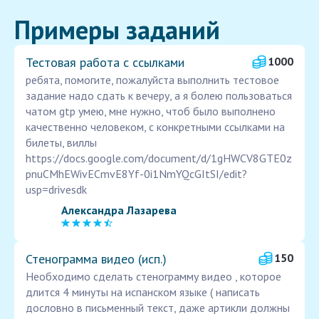
Примеры заданий
Тестовая работа с ссылками
1000
ребята, помогите, пожалуйста выполнить тестовое
задание надо сдать к вечеру, а я болею пользоваться
чатом gtp умею, мне нужно, чтоб было выполнено
качественно человеком, с конкретными ссылками на
билеты, виллы
https://docs.google.com/document/d/1gHWCV8GTE0z
pnuCMhEWivECmvE8Yf-0i1NmYQcGItSI/edit?
usp=drivesdk
Александра Лазарева
Стенограмма видео (исп.)
150
Необходимо сделать стенограмму видео , которое
длится 4 минуты на испанском языке ( написать
дословно в письменный текст, даже артикли должны