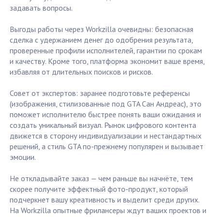
задавать вопросы.
Выгоды работы через Workzilla очевидны: безопасная
сделка с удержанием денег до одобрения результата,
проверенные профили исполнителей, гарантии по срокам
и качеству. Кроме того, платформа экономит ваше время,
избавляя от длительных поисков и рисков.
Совет от экспертов: заранее подготовьте референсы
(изображения, стилизованные под GTA Сан Андреас), это
поможет исполнителю быстрее понять ваши ожидания и
создать уникальный визуал. Рынок цифрового контента
движется в сторону индивидуализации и нестандартных
решений, а стиль GTA по-прежнему популярен и вызывает
эмоции.
Не откладывайте заказ — чем раньше вы начнёте, тем
скорее получите эффектный фото-продукт, который
подчеркнет вашу креативность и выделит среди других.
На Workzilla опытные фрилансеры ждут ваших проектов и