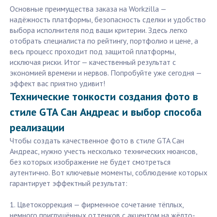
Основные преимущества заказа на Workzilla —
надёжность платформы, безопасность сделки и удобство
выбора исполнителя под ваши критерии. Здесь легко
отобрать специалиста по рейтингу, портфолио и цене, а
весь процесс проходит под защитой платформы,
исключая риски. Итог — качественный результат с
экономией времени и нервов. Попробуйте уже сегодня —
эффект вас приятно удивит!
Технические тонкости создания фото в
стиле GTA Сан Андреас и выбор способа
реализации
Чтобы создать качественное фото в стиле GTA Сан
Андреас, нужно учесть несколько технических нюансов,
без которых изображение не будет смотреться
аутентично. Вот ключевые моменты, соблюдение которых
гарантирует эффектный результат:
1. Цветокоррекция — фирменное сочетание тёплых,
немного приглушённых оттенков с акцентом на жёлто-