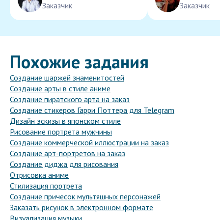
Заказчик
Заказчик
Похожие задания
Создание шаржей знаменитостей
Создание арты в стиле аниме
Создание пиратского арта на заказ
Создание стикеров Гарри Поттера для Telegram
Дизайн эскизы в японском стиле
Рисование портрета мужчины
Создание коммерческой иллюстрации на заказ
Создание арт-портретов на заказ
Создание диджа для рисования
Отрисовка аниме
Стилизация портрета
Создание причесок мультяшных персонажей
Заказать рисунок в электронном формате
Визуализация музыки