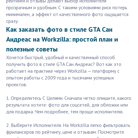
рейтинги и отзывы делают выбор исполнителя
прозрачным и удобным. С такими условиями риск потерь
минимален, а эффект от качественного фото ощущается
сразу.
Как заказать фото в стиле GTA Сан
Андреас на Workzilla: простой план и
полезные советы
Хочется быстрый, удобный и качественный способ
получить фото в стиле GTA Сан Андреас? Вот как это
работает на практике через Workzilla — платформу с
опытом работы с 2009 года и тысячами успешных
проектов.
1. Определитесь С Целями. Сначала четко опишите, какого
результата хотите: фото для соцсетей, для обложки или
для подарка. Чем подробнее, тем проще исполнителю.
2. Выберите Исполнителя. На Workzilla легко фильтровать
фрилансеров по рейтингу, цене и отзывам. Посмотрите