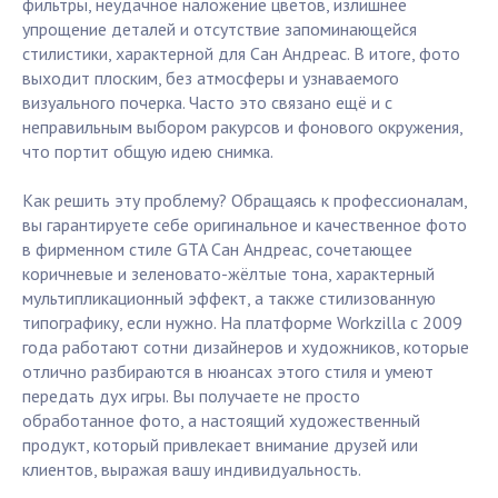
фильтры, неудачное наложение цветов, излишнее
упрощение деталей и отсутствие запоминающейся
стилистики, характерной для Сан Андреас. В итоге, фото
выходит плоским, без атмосферы и узнаваемого
визуального почерка. Часто это связано ещё и с
неправильным выбором ракурсов и фонового окружения,
что портит общую идею снимка.
Как решить эту проблему? Обращаясь к профессионалам,
вы гарантируете себе оригинальное и качественное фото
в фирменном стиле GTA Сан Андреас, сочетающее
коричневые и зеленовато-жёлтые тона, характерный
мультипликационный эффект, а также стилизованную
типографику, если нужно. На платформе Workzilla с 2009
года работают сотни дизайнеров и художников, которые
отлично разбираются в нюансах этого стиля и умеют
передать дух игры. Вы получаете не просто
обработанное фото, а настоящий художественный
продукт, который привлекает внимание друзей или
клиентов, выражая вашу индивидуальность.