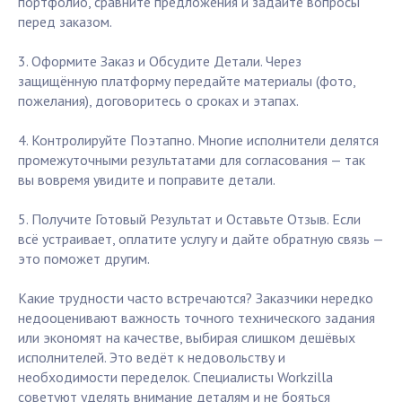
портфолио, сравните предложения и задайте вопросы
перед заказом.
3. Оформите Заказ и Обсудите Детали. Через
защищённую платформу передайте материалы (фото,
пожелания), договоритесь о сроках и этапах.
4. Контролируйте Поэтапно. Многие исполнители делятся
промежуточными результатами для согласования — так
вы вовремя увидите и поправите детали.
5. Получите Готовый Результат и Оставьте Отзыв. Если
всё устраивает, оплатите услугу и дайте обратную связь —
это поможет другим.
Какие трудности часто встречаются? Заказчики нередко
недооценивают важность точного технического задания
или экономят на качестве, выбирая слишком дешёвых
исполнителей. Это ведёт к недовольству и
необходимости переделок. Специалисты Workzilla
советуют уделять внимание деталям и не бояться