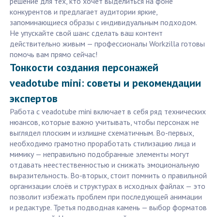
решение для тех, кто хочет выделиться на фоне
конкурентов и предлагает аудитории яркие,
запоминающиеся образы с индивидуальным подходом.
Не упускайте свой шанс сделать ваш контент
действительно живым — профессионалы Workzilla готовы
помочь вам прямо сейчас!
Тонкости создания персонажей
veadotube mini: советы и рекомендации
экспертов
Работа с veadotube mini включает в себя ряд технических
нюансов, которые важно учитывать, чтобы персонаж не
выглядел плоским и излишне схематичным. Во-первых,
необходимо грамотно проработать стилизацию лица и
мимику — неправильно подобранные элементы могут
отдавать неестественностью и снижать эмоциональную
выразительность. Во-вторых, стоит помнить о правильной
организации слоёв и структурах в исходных файлах — это
позволит избежать проблем при последующей анимации
и редактуре. Третья подводная камень — выбор форматов