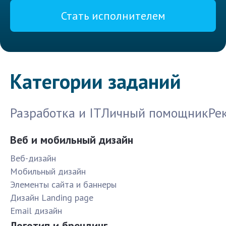
Стать исполнителем
Категории заданий
Разработка и IT
Личный помощник
Ре
Веб и мобильный дизайн
Веб-дизайн
Мобильный дизайн
Элементы сайта и баннеры
Дизайн Landing page
Email дизайн
Логотип и брендинг