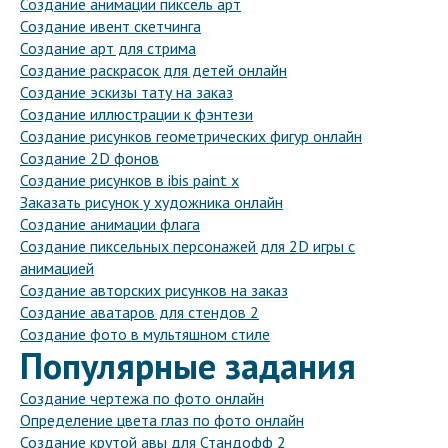
Создание анимации пиксель арт
Создание ивент скетчинга
Создание арт для стрима
Создание раскрасок для детей онлайн
Создание эскизы тату на заказ
Создание иллюстрации к фэнтези
Создание рисунков геометрических фигур онлайн
Создание 2D фонов
Создание рисунков в ibis paint x
Заказать рисунок у художника онлайн
Создание анимации флага
Создание пиксельных персонажей для 2D игры с
анимацией
Создание авторских рисунков на заказ
Создание аватаров для стендов 2
Создание фото в мультяшном стиле
Популярные задания
Создание чертежа по фото онлайн
Определение цвета глаз по фото онлайн
Создание крутой авы для Стандофф 2