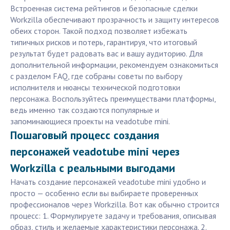
Встроенная система рейтингов и безопасные сделки
Workzilla обеспечивают прозрачность и защиту интересов
обеих сторон. Такой подход позволяет избежать
типичных рисков и потерь, гарантируя, что итоговый
результат будет радовать вас и вашу аудиторию. Для
дополнительной информации, рекомендуем ознакомиться
с разделом FAQ, где собраны советы по выбору
исполнителя и нюансы технической подготовки
персонажа. Воспользуйтесь преимуществами платформы,
ведь именно так создаются популярные и
запоминающиеся проекты на veadotube mini.
Пошаговый процесс создания
персонажей veadotube mini через
Workzilla с реальными выгодами
Начать создание персонажей veadotube mini удобно и
просто — особенно если вы выбираете проверенных
профессионалов через Workzilla. Вот как обычно строится
процесс: 1. Формулируете задачу и требования, описывая
образ, стиль и желаемые характеристики персонажа. 2.