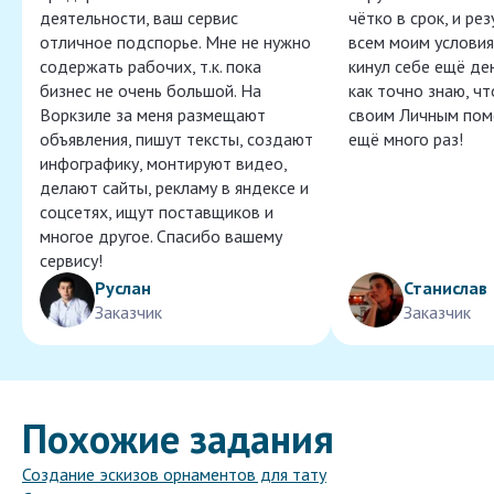
деятельности, ваш сервис
чётко в срок, и ре
отличное подспорье. Мне не нужно
всем моим условия
содержать рабочих, т.к. пока
кинул себе ещё ден
бизнес не очень большой. На
как точно знаю, ч
Воркзиле за меня размещают
своим Личным пом
объявления, пишут тексты, создают
ещё много раз!
инфографику, монтируют видео,
делают сайты, рекламу в яндексе и
соцсетях, ищут поставщиков и
многое другое. Спасибо вашему
сервису!
Руслан
Станислав
Заказчик
Заказчик
Похожие задания
Создание эскизов орнаментов для тату