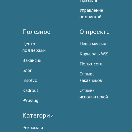
Правила
Управление
подпиской
Полезное
О проекте
Центр
Наша миссия
поддержки
Карьера в WZ
Вакансии
Польз. согл.
Блог
Отзывы
Insolvo
заказчиков
Kadrout
Отзывы
исполнителей
99uslug
Категории
Реклама и