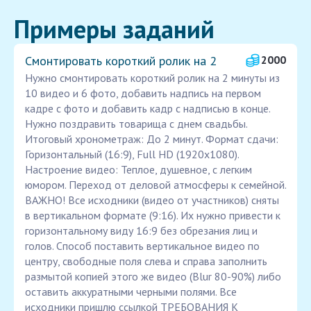
Примеры заданий
Смонтировать короткий ролик на 2
2000
Нужно смонтировать короткий ролик на 2 минуты из
10 видео и 6 фото, добавить надпись на первом
кадре с фото и добавить кадр с надписью в конце.
Нужно поздравить товарища с днем свадьбы.
Итоговый хронометраж: До 2 минут. Формат сдачи:
Горизонтальный (16:9), Full HD (1920x1080).
Настроение видео: Теплое, душевное, с легким
юмором. Переход от деловой атмосферы к семейной.
ВАЖНО! Все исходники (видео от участников) сняты
в вертикальном формате (9:16). Их нужно привести к
горизонтальному виду 16:9 без обрезания лиц и
голов. Способ поставить вертикальное видео по
центру, свободные поля слева и справа заполнить
размытой копией этого же видео (Blur 80-90%) либо
оставить аккуратными черными полями. Все
исходники пришлю ссылкой ТРЕБОВАНИЯ К