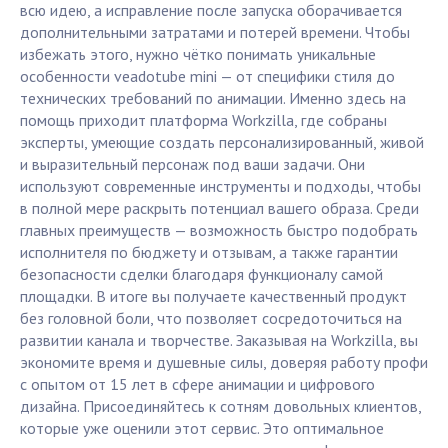
всю идею, а исправление после запуска оборачивается
дополнительными затратами и потерей времени. Чтобы
избежать этого, нужно чётко понимать уникальные
особенности veadotube mini — от специфики стиля до
технических требований по анимации. Именно здесь на
помощь приходит платформа Workzilla, где собраны
эксперты, умеющие создать персонализированный, живой
и выразительный персонаж под ваши задачи. Они
используют современные инструменты и подходы, чтобы
в полной мере раскрыть потенциал вашего образа. Среди
главных преимуществ — возможность быстро подобрать
исполнителя по бюджету и отзывам, а также гарантии
безопасности сделки благодаря функционалу самой
площадки. В итоге вы получаете качественный продукт
без головной боли, что позволяет сосредоточиться на
развитии канала и творчестве. Заказывая на Workzilla, вы
экономите время и душевные силы, доверяя работу профи
с опытом от 15 лет в сфере анимации и цифрового
дизайна. Присоединяйтесь к сотням довольных клиентов,
которые уже оценили этот сервис. Это оптимальное