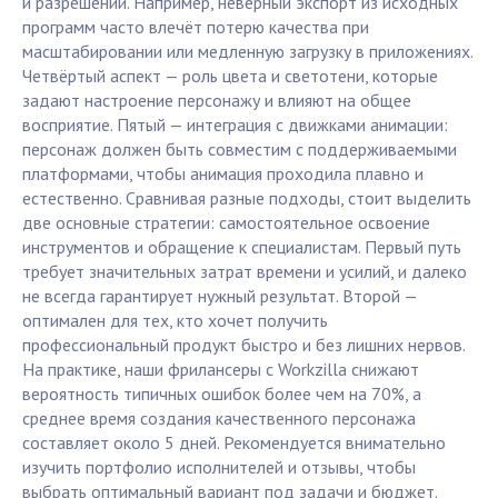
и разрешений. Например, неверный экспорт из исходных
программ часто влечёт потерю качества при
масштабировании или медленную загрузку в приложениях.
Четвёртый аспект — роль цвета и светотени, которые
задают настроение персонажу и влияют на общее
восприятие. Пятый — интеграция с движками анимации:
персонаж должен быть совместим с поддерживаемыми
платформами, чтобы анимация проходила плавно и
естественно. Сравнивая разные подходы, стоит выделить
две основные стратегии: самостоятельное освоение
инструментов и обращение к специалистам. Первый путь
требует значительных затрат времени и усилий, и далеко
не всегда гарантирует нужный результат. Второй —
оптимален для тех, кто хочет получить
профессиональный продукт быстро и без лишних нервов.
На практике, наши фрилансеры с Workzilla снижают
вероятность типичных ошибок более чем на 70%, а
среднее время создания качественного персонажа
составляет около 5 дней. Рекомендуется внимательно
изучить портфолио исполнителей и отзывы, чтобы
выбрать оптимальный вариант под задачи и бюджет.