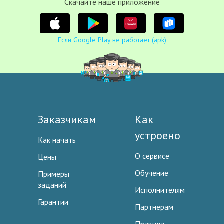
Cкачайте наше приложение
Если Google Play не работает (apk)
Заказчикам
Как
устроено
Как начать
О сервисе
Цены
Обучение
Примеры
заданий
Исполнителям
Гарантии
Партнерам