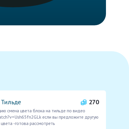
 Тильде
270
ию смена цвета блока на тильде по видео
atch?v=Ush65fn2GLk если вы предложите другую
цвета -готова рассмотреть