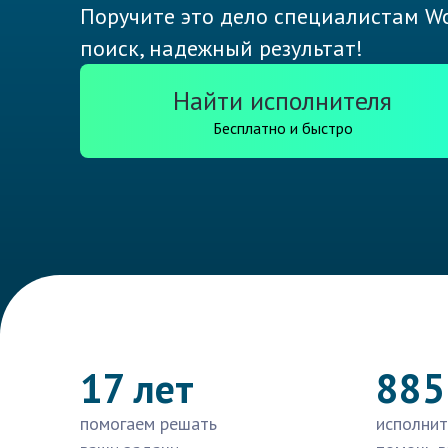
Поручите это дело специалистам Wo
поиск, надежный результат!
Найти исполнителя
Бесплатно и быстро
17 лет
885
помогаем решать
исполнит