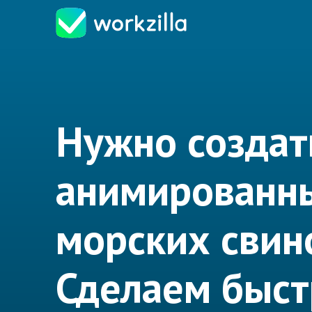
Нужно создат
анимированны
морских свин
Сделаем быст