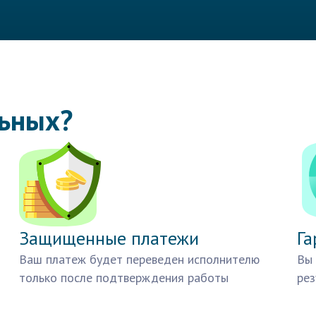
льных?
Защищенные платежи
Га
Ваш платеж будет переведен исполнителю
Вы 
только после подтверждения работы
рез