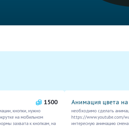
1500
Анимация цвета на
мации, кнопки, нужно
необходимо сделать анимац
окрутке на мобильном
https://www.youtube.com/w
ормы захвата к кнопкам, на
интересную анимацию смена 