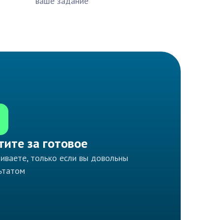
ваше задание
тите за готовое
иваете, только если вы довольны
ьтатом