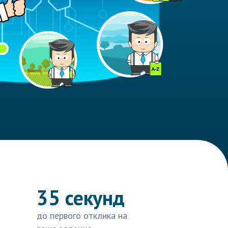
35 секунд
до первого отклика на