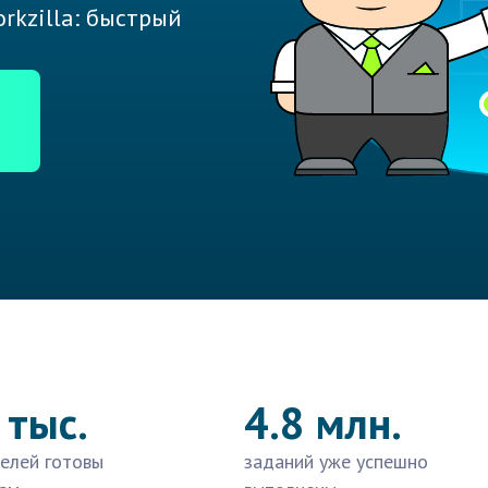
rkzilla: быстрый
 тыс.
4.8 млн.
елей готовы
заданий уже успешно