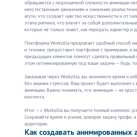
обращаются с недооценкой сложности анимации нат
неестественным движениям и снижению реалистично
агути, что создает чувство искусственности и отт
этапа риггинга, что влечет за собой дополнительн
которые не только знают, как передать характер и 
Платформа Workzilla предлагает удобный способ на
и технике, предоставит портфолио с примерами, и в
предыдущих клиентов помогут сделать правильный в
этом оптимизированную под ваши задачи — будь то 
Заказывая через Workzilla, вы экономите время и и
без лишних стрессов. Ваш проект будет выполнен с
анимации. Важно понимать, что анимация — не прост
контента.
Итог — с Workzilla вы получаете полный комплекс 
Сохраняйте время и усилия, доверяя задачу профи, 
аудитории.
Как создавать анимированных а