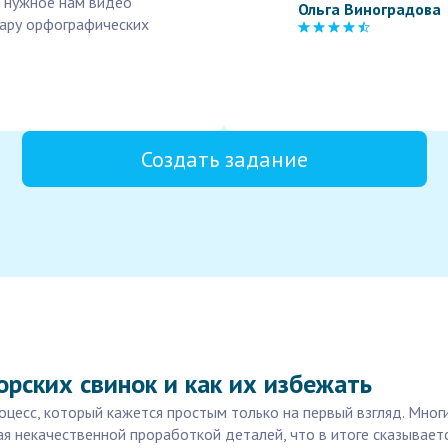
а нужное нам видео
Ольга Виноградова
ару орфографических
Создать задание
рских свинок и как их избежать
цесс, который кажется простым только на первый взгляд. Многи
я некачественной проработкой деталей, что в итоге сказываетс