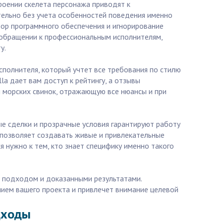
роении скелета персонажа приводят к
тельно без учета особенностей поведения именно
бор программного обеспечения и игнорирование
в обращении к профессиональным исполнителям,
у.
сполнителя, который учтет все требования по стилю
la дает вам доступ к рейтингу, а отзывы
и морских свинок, отражающую все нюансы и при
ые сделки и прозрачные условия гарантируют работу
 позволяет создавать живые и привлекательные
я нужно к тем, кто знает специфику именно такого
м подходом и доказанными результатами.
ением вашего проекта и привлечет внимание целевой
дходы