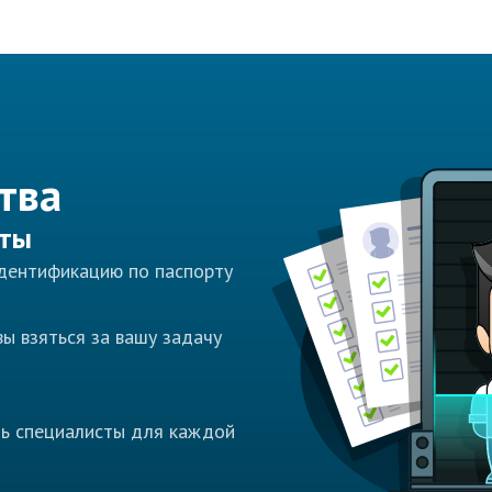
тва
сты
идентификацию по паспорту
ы взяться за вашу задачу
ть специалисты для каждой