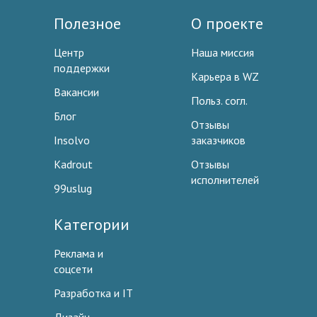
Полезное
О проекте
Центр
Наша миссия
поддержки
Карьера в WZ
Вакансии
Польз. согл.
Блог
Отзывы
Insolvo
заказчиков
Kadrout
Отзывы
исполнителей
99uslug
Категории
Реклама и
соцсети
Разработка и IT