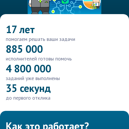
17 лет
помогаем решать ваши задачи
885 000
исполнителей готовы помочь
4 800 000
заданий уже выполнены
35 секунд
до первого отклика
Как это работает?