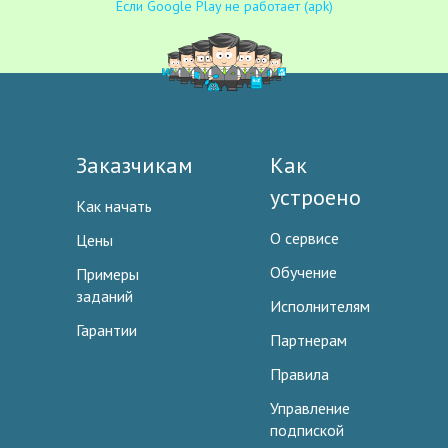
Если Google Play не работает (apk)
Заказчикам
Как
устроено
Как начать
О сервисе
Цены
Обучение
Примеры
заданий
Исполнителям
Гарантии
Партнерам
Правила
Управление
подпиской