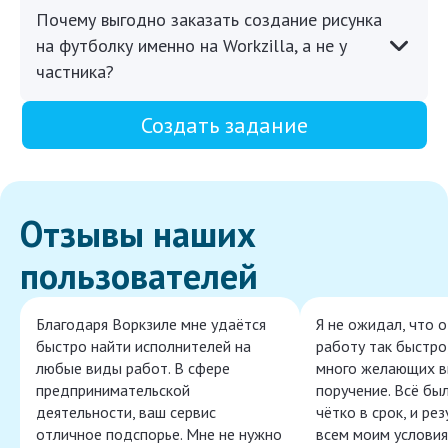
Почему выгодно заказать создание рисунка
на футболку именно на Workzilla, а не у
частника?
Создать задание
Отзывы наших
пользователей
Благодаря Воркзиле мне удаётся
Я не ожидал, что 
быстро найти исполнителей на
работу так быстро,
любые виды работ. В сфере
много желающих в
предпринимательской
поручение. Всё бы
деятельности, ваш сервис
чётко в срок, и ре
отличное подспорье. Мне не нужно
всем моим условия