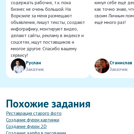
содержать рабочих, т.к. пока
кинул себе ещё ден
бизнес не очень большой. На
как точно знаю, ч
Воркзиле за меня размещают
своим Личным пом
объявления, пишут тексты, создают
ещё много раз!
инфографику, монтируют видео,
делают сайты, рекламу в яндексе и
соцсетях, ищут поставщиков и
многое другое. Спасибо вашему
сервису!
Руслан
Станислав
Заказчик
Заказчик
Похожие задания
Реставрация старого фото
Создание фурри картинки
Создание фурри 2D
Создание халфа в рисовании