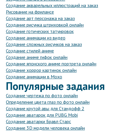
Создание акварельных иллюстраций на заказ
Рисование на фрилансе
Создание арт персонажа на заказ
Создание рисунка штриховкой онлайн
Создание готических татуировок
Создание анимации из видео
Создание сложных рисунков на заказ
Создание стилей аниме
Создание аниме гифок онлайн
Создание японского аниме портрета онлайн
Создание хоррор картинок онлайн
Создание анимации в Мохо
Популярные задания
Создание чертежа по фото онлайн
Определение цвета глаз по фото онлайн
Создание крутой авы для Стандофф 2
Создание аватарок для PUBG Mobi
Создание аватарки Бравл Старс
Создание 3D модели человека онлайн