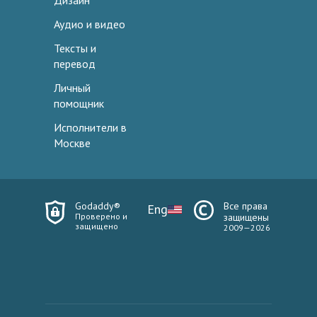
Дизайн
Аудио и видео
Тексты и
перевод
Личный
помощник
Исполнители в
Москве
Godaddy®
Все права
Eng
Проверено и
защищены
защищено
2009—2026