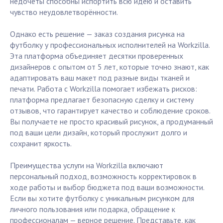
недочёты способны испортить всю идею и оставить
чувство неудовлетворённости.
Однако есть решение — заказ создания рисунка на
футболку у профессиональных исполнителей на Workzilla.
Эта платформа объединяет десятки проверенных
дизайнеров с опытом от 5 лет, которые точно знают, как
адаптировать ваш макет под разные виды тканей и
печати. Работа с Workzilla помогает избежать рисков:
платформа предлагает безопасную сделку и систему
отзывов, что гарантирует качество и соблюдение сроков.
Вы получаете не просто красивый рисунок, а продуманный
под ваши цели дизайн, который прослужит долго и
сохранит яркость.
Преимущества услуги на Workzilla включают
персональный подход, возможность корректировок в
ходе работы и выбор бюджета под ваши возможности.
Если вы хотите футболку с уникальным рисунком для
личного пользования или подарка, обращение к
профессионалам — верное решение. Представьте, как