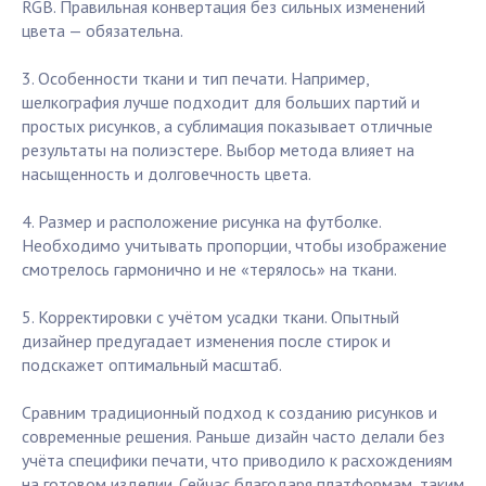
RGB. Правильная конвертация без сильных изменений
цвета — обязательна.
3. Особенности ткани и тип печати. Например,
шелкография лучше подходит для больших партий и
простых рисунков, а сублимация показывает отличные
результаты на полиэстере. Выбор метода влияет на
насыщенность и долговечность цвета.
4. Размер и расположение рисунка на футболке.
Необходимо учитывать пропорции, чтобы изображение
смотрелось гармонично и не «терялось» на ткани.
5. Корректировки с учётом усадки ткани. Опытный
дизайнер предугадает изменения после стирок и
подскажет оптимальный масштаб.
Сравним традиционный подход к созданию рисунков и
современные решения. Раньше дизайн часто делали без
учёта специфики печати, что приводило к расхождениям
на готовом изделии. Сейчас благодаря платформам, таким