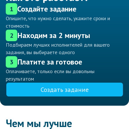
Создайте задание
1
Опишите, что нужно сделать, укажите сроки и
стоимость
Находим за 2 минуты
2
Подбираем лучших исполнителей для вашего
задания, вы выбираете одного
Платите за готовое
3
Оплачиваете, только если вы довольны
результатом
Создать задание
Чем мы лучше