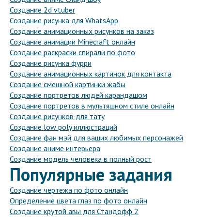
Создание 2d vtuber
Создание рисунка для WhatsApp
Создание анимационных рисунков на заказ
Создание анимации Minecraft онлайн
Создание раскраски спирали по фото
Создание рисунка фурри
Создание анимационных картинок для контакта
Создание смешной картинки жабы
Создание портретов людей карандашом
Создание портретов в мультяшном стиле онлайн
Создание рисунков для тату
Создание low poly иллюстраций
Создание фан мэй для ваших любимых персонажей
Создание аниме интерьера
Создание модель человека в полный рост
Популярные задания
Создание чертежа по фото онлайн
Определение цвета глаз по фото онлайн
Создание крутой авы для Стандофф 2