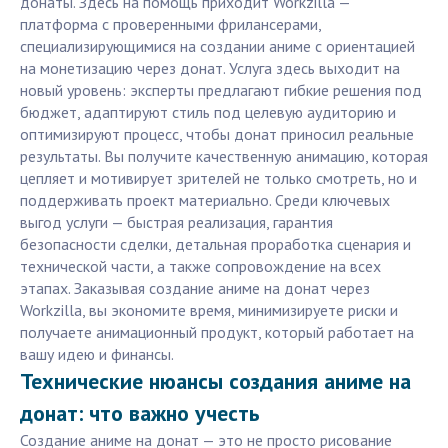
донаты. Здесь на помощь приходит Workzilla —
платформа с проверенными фрилансерами,
специализирующимися на создании аниме с ориентацией
на монетизацию через донат. Услуга здесь выходит на
новый уровень: эксперты предлагают гибкие решения под
бюджет, адаптируют стиль под целевую аудиторию и
оптимизируют процесс, чтобы донат приносил реальные
результаты. Вы получите качественную анимацию, которая
цепляет и мотивирует зрителей не только смотреть, но и
поддерживать проект материально. Среди ключевых
выгод услуги — быстрая реализация, гарантия
безопасности сделки, детальная проработка сценария и
технической части, а также сопровождение на всех
этапах. Заказывая создание аниме на донат через
Workzilla, вы экономите время, минимизируете риски и
получаете анимационный продукт, который работает на
вашу идею и финансы.
Технические нюансы создания аниме на
донат: что важно учесть
Создание аниме на донат — это не просто рисование