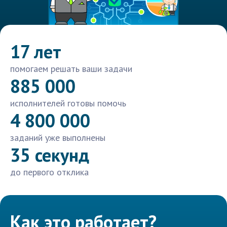
17 лет
помогаем решать ваши задачи
885 000
исполнителей готовы помочь
4 800 000
заданий уже выполнены
35 секунд
до первого отклика
Как это работает?