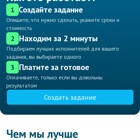
Создайте задание
1
Опишите, что нужно сделать, укажите сроки и
стоимость
Находим за 2 минуты
2
Подбираем лучших исполнителей для вашего
задания, вы выбираете одного
Платите за готовое
3
Оплачиваете, только если вы довольны
результатом
Создать задание
Чем мы лучше