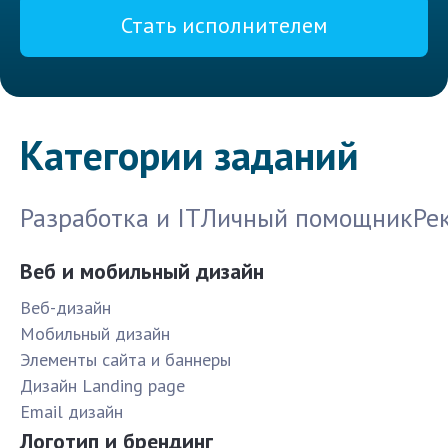
Стать исполнителем
Категории заданий
Разработка и IT
Личный помощник
Ре
Веб и мобильный дизайн
Веб-дизайн
Мобильный дизайн
Элементы сайта и баннеры
Дизайн Landing page
Email дизайн
Логотип и брендинг