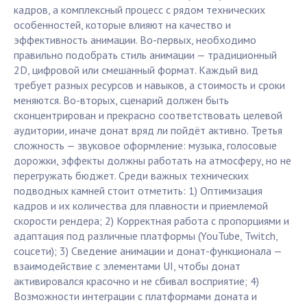
кадров, а комплексный процесс с рядом технических
особенностей, которые влияют на качество и
эффективность анимации. Во-первых, необходимо
правильно подобрать стиль анимации — традиционный
2D, цифровой или смешанный формат. Каждый вид
требует разных ресурсов и навыков, а стоимость и сроки
меняются. Во-вторых, сценарий должен быть
сконцентрирован и прекрасно соответствовать целевой
аудитории, иначе донат вряд ли пойдёт активно. Третья
сложность — звуковое оформление: музыка, голосовые
дорожки, эффекты должны работать на атмосферу, но не
перегружать бюджет. Среди важных технических
подводных камней стоит отметить: 1) Оптимизация
кадров и их количества для плавности и приемлемой
скорости рендера; 2) Корректная работа с пропорциями и
адаптация под различные платформы (YouTube, Twitch,
соцсети); 3) Сведение анимации и донат-функционала —
взаимодействие с элементами UI, чтобы донат
активировался красочно и не сбивал восприятие; 4)
Возможности интеграции с платформами доната и