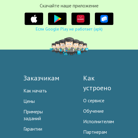
Cкачайте наше приложение
Если Google Play не работает (apk)
Заказчикам
Как
устроено
Как начать
О сервисе
Цены
Обучение
Примеры
заданий
Исполнителям
Гарантии
Партнерам