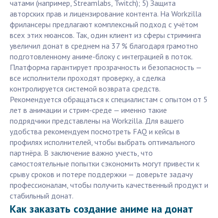
чатами (например, Streamlabs, Twitch); 5) Защита
авторских прав и лицензирование контента. На Workzilla
фрилансеры предлагают комплексный подход с учётом
всех этих нюансов. Так, один клиент из сферы стриминга
увеличил донат в среднем на 37 % благодаря грамотно
подготовленному аниме-блоку с интеграцией в поток.
Платформа гарантирует прозрачность и безопасность —
все исполнители проходят проверку, а сделка
контролируется системой возврата средств.
Рекомендуется обращаться к специалистам с опытом от 5
лет в анимации и стрим-среде — именно такие
подрядчики представлены на Workzilla. Для вашего
удобства рекомендуем посмотреть FAQ и кейсы в
профилях исполнителей, чтобы выбрать оптимального
партнёра. В заключение важно учесть, что
самостоятельные попытки сэкономить могут привести к
срыву сроков и потере поддержки — доверьте задачу
профессионалам, чтобы получить качественный продукт и
стабильный донат.
Как заказать создание аниме на донат