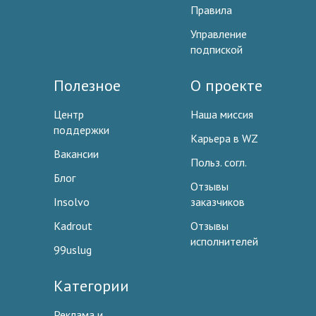
Правила
Управление
подпиской
Полезное
О проекте
Центр
Наша миссия
поддержки
Карьера в WZ
Вакансии
Польз. согл.
Блог
Отзывы
Insolvo
заказчиков
Kadrout
Отзывы
исполнителей
99uslug
Категории
Реклама и