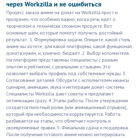
через Workzilla и не ошибиться
Процесс заказа аниме на донат на Workzilla прост и
прозрачен, что особенно важно, когда речь идёт о
творческом и технически сложном продукте. Вот
основные шаги, которые помогут получить достойный
результат: 1. Формулировка задачи. Опишите, какой стиль
аниме вы хотите, для какой платформы, какой функционал
доната нужен, и, конечно, бюджет. 2. Выбор исполнителя.
На платформе представлены специалисты с разным
опытом и рейтингом, с реальными отзывами. Это
позволяет выбрать профиль под собственные нужды. 3.
Согласование деталей. Обсудите с исполнителем нюансы
сценария, анимации, звука и интеграции донат-системы.
Специалисты Workzilla дают советы и предлагают
оптимизации сразу. 4. Этапы работы. После утверждения
создаётся пилотный ролик (или анимационный отрывок),
который при необходимости корректируется. Работа
разбивается на этапы, что облегчает контроль и
своевременные правки. 5. Финальная сдача и поддержка.
После получения готового аниме можно интегрировать