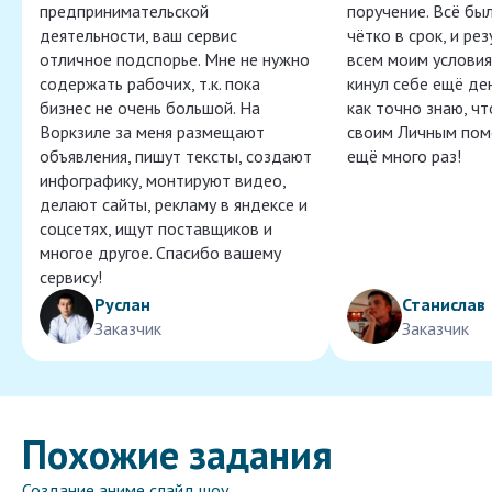
предпринимательской
поручение. Всё бы
деятельности, ваш сервис
чётко в срок, и ре
отличное подспорье. Мне не нужно
всем моим условия
содержать рабочих, т.к. пока
кинул себе ещё ден
бизнес не очень большой. На
как точно знаю, ч
Воркзиле за меня размещают
своим Личным пом
объявления, пишут тексты, создают
ещё много раз!
инфографику, монтируют видео,
делают сайты, рекламу в яндексе и
соцсетях, ищут поставщиков и
многое другое. Спасибо вашему
сервису!
Руслан
Станислав
Заказчик
Заказчик
Похожие задания
Создание аниме слайд шоу