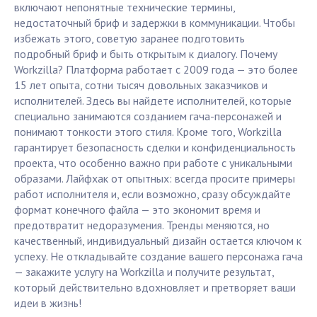
включают непонятные технические термины,
недостаточный бриф и задержки в коммуникации. Чтобы
избежать этого, советую заранее подготовить
подробный бриф и быть открытым к диалогу. Почему
Workzilla? Платформа работает с 2009 года — это более
15 лет опыта, сотни тысяч довольных заказчиков и
исполнителей. Здесь вы найдете исполнителей, которые
специально занимаются созданием гача-персонажей и
понимают тонкости этого стиля. Кроме того, Workzilla
гарантирует безопасность сделки и конфиденциальность
проекта, что особенно важно при работе с уникальными
образами. Лайфхак от опытных: всегда просите примеры
работ исполнителя и, если возможно, сразу обсуждайте
формат конечного файла — это экономит время и
предотвратит недоразумения. Тренды меняются, но
качественный, индивидуальный дизайн остается ключом к
успеху. Не откладывайте создание вашего персонажа гача
— закажите услугу на Workzilla и получите результат,
который действительно вдохновляет и претворяет ваши
идеи в жизнь!