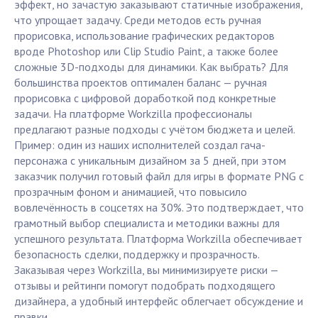
эффект, но зачастую заказывают статичные изображения,
что упрощает задачу. Среди методов есть ручная
прорисовка, использование графических редакторов
вроде Photoshop или Clip Studio Paint, а также более
сложные 3D-подходы для динамики. Как выбрать? Для
большинства проектов оптимален баланс — ручная
прорисовка с цифровой доработкой под конкретные
задачи. На платформе Workzilla профессионалы
предлагают разные подходы с учётом бюджета и целей.
Пример: один из наших исполнителей создал гача-
персонажа с уникальным дизайном за 5 дней, при этом
заказчик получил готовый файл для игры в формате PNG с
прозрачным фоном и анимацией, что повысило
вовлечённость в соцсетях на 30%. Это подтверждает, что
грамотный выбор специалиста и методики важны для
успешного результата. Платформа Workzilla обеспечивает
безопасность сделки, поддержку и прозрачность.
Заказывая через Workzilla, вы минимизируете риски —
отзывы и рейтинги помогут подобрать подходящего
дизайнера, а удобный интерфейс облегчает обсуждение и
правки.