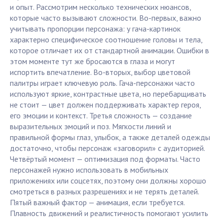
и опыт. Рассмотрим несколько технических нюансов,
которые часто вызывают сложности. Во-первых, важно
учитывать пропорции персонажа: у гача-картинок
характерно специфическое соотношение головы и тела,
которое отличает их от стандартной анимации. Ошибки в
этом моменте тут же бросаются в глаза и могут
испортить впечатление. Во-вторых, выбор цветовой
палитры играет ключевую роль. Гача-персонажи часто
используют яркие, контрастные цвета, но перебарщивать
не стоит — цвет должен поддерживать характер героя,
его эмоции и контекст. Третья сложность — создание
выразительных эмоций и поз. Мягкости линий и
правильной формы глаз, улыбок, а также деталей одежды
достаточно, чтобы персонаж «заговорил» с аудиторией.
Четвёртый момент — оптимизация под форматы. Часто
персонажей нужно использовать в мобильных
приложениях или соцсетях, поэтому они должны хорошо
смотреться в разных разрешениях и не терять деталей.
Пятый важный фактор — анимация, если требуется.
Плавность движений и реалистичность помогают усилить