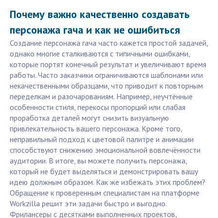
Почему важно качественно создавать
персонажа гача и как не ошибиться
Создание персонажа гача часто кажется простой задачей,
однако многие сталкиваются с типичными ошибками,
которые портят конечный результат и увеличивают время
работы. Часто заказчики ограничиваются шаблонами или
некачественными образцами, что приводит к повторным
переделкам и разочарованиям. Например, неучтённые
особенности стиля, перекосы пропорций или слабая
проработка деталей могут снизить визуальную
привлекательность вашего персонажа. Кроме того,
неправильный подход к цветовой палитре и анимации
способствуют снижению эмоциональной вовлечённости
аудитории. В итоге, вы можете получить персонажа,
который не будет выделяться и демонстрировать вашу
идею должным образом. Как же избежать этих проблем?
Обращение к проверенным специалистам на платформе
Workzilla решит эти задачи быстро и выгодно.
Фрилансеры с десятками выполненных проектов,