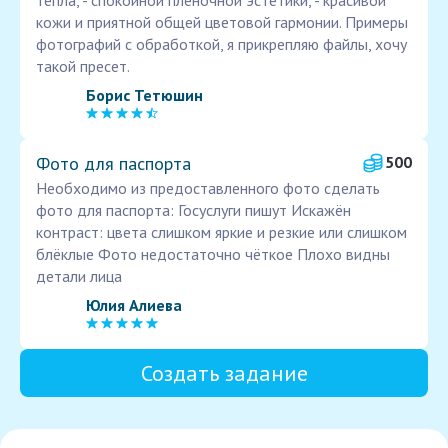
тепла, - спокойной пленочной эстетики, - красивой
кожи и приятной общей цветовой гармонии. Примеры
фотографий с обработкой, я прикрепляю файлы, хочу
такой пресет.
Борис Тетюшин
Фото для паспорта
500
Необходимо из предоставленного фото сделать
фото для паспорта: Госуслуги пишут Искажён
контраст: цвета слишком яркие и резкие или слишком
блёклые Фото недостаточно чёткое Плохо видны
детали лица
Юлия Алиева
Создать задание