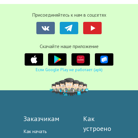
Присоединяйтесь к нам в соцсетях
Cкачайте наше приложение
Если Google Play не работает (apk)
Заказчикам
Как
устроено
Как начать