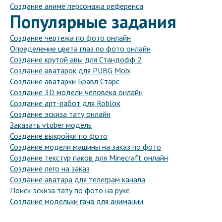
Создание аниме персонажа референса
Популярные задания
Создание чертежа по фото онлайн
Определение цвета глаз по фото онлайн
Создание крутой авы для Стандофф 2
Создание аватарок для PUBG Mobi
Создание аватарки Бравл Старс
Создание 3D модели человека онлайн
Создание арт-работ для Roblox
Создание эскиза тату онлайн
Заказать vtuber модель
Создание выкройки по фото
Создание модели машины на заказ по фото
Создание текстур паков для Minecraft онлайн
Создание лего на заказ
Создание аватара для телеграм канала
Поиск эскиза тату по фото на руке
Создание модельки гача для анимации