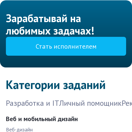
Зарабатывай на
любимых задачах!
Стать исполнителем
Категории заданий
Разработка и IT
Личный помощник
Ре
Веб и мобильный дизайн
Веб-дизайн