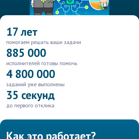
17 лет
помогаем решать ваши задачи
885 000
исполнителей готовы помочь
4 800 000
заданий уже выполнены
35 секунд
до первого отклика
Как это работает?