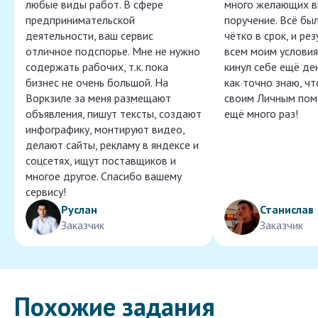
любые виды работ. В сфере
много желающих в
предпринимательской
поручение. Всё бы
деятельности, ваш сервис
чётко в срок, и ре
отличное подспорье. Мне не нужно
всем моим условия
содержать рабочих, т.к. пока
кинул себе ещё ден
бизнес не очень большой. На
как точно знаю, ч
Воркзиле за меня размещают
своим Личным пом
объявления, пишут тексты, создают
ещё много раз!
инфографику, монтируют видео,
делают сайты, рекламу в яндексе и
соцсетях, ищут поставщиков и
многое другое. Спасибо вашему
сервису!
Руслан
Станислав
Заказчик
Заказчик
Похожие задания