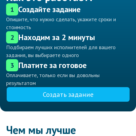
Создайте задание
1
Опишите, что нужно сделать, укажите сроки и
стоимость
Находим за 2 минуты
2
Подбираем лучших исполнителей для вашего
задания, вы выбираете одного
Платите за готовое
3
Оплачиваете, только если вы довольны
результатом
Создать задание
Чем мы лучше