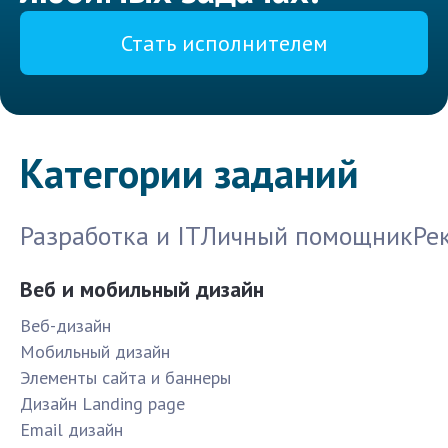
Стать исполнителем
Категории заданий
Разработка и IT
Личный помощник
Ре
Веб и мобильный дизайн
Веб-дизайн
Мобильный дизайн
Элементы сайта и баннеры
Дизайн Landing page
Email дизайн