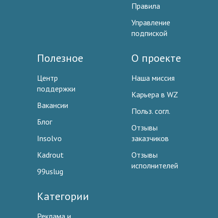
Правила
Управление
подпиской
Полезное
О проекте
Центр
Наша миссия
поддержки
Карьера в WZ
Вакансии
Польз. согл.
Блог
Отзывы
Insolvo
заказчиков
Kadrout
Отзывы
исполнителей
99uslug
Категории
Реклама и