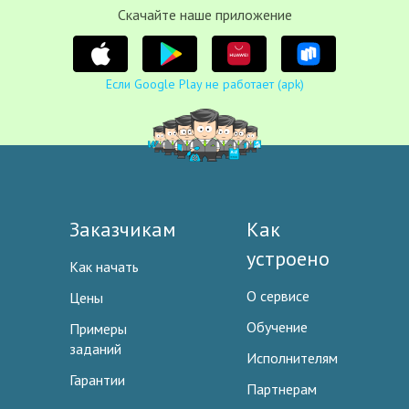
Cкачайте наше приложение
Если Google Play не работает (apk)
Заказчикам
Как
устроено
Как начать
О сервисе
Цены
Обучение
Примеры
заданий
Исполнителям
Гарантии
Партнерам