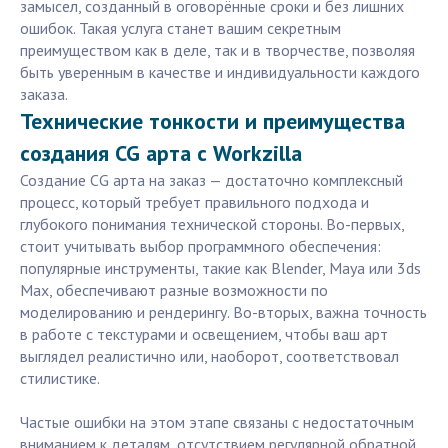
замысел, созданный в оговорённые сроки и без лишних
ошибок. Такая услуга станет вашим секретным
преимуществом как в деле, так и в творчестве, позволяя
быть уверенным в качестве и индивидуальности каждого
заказа.
Технические тонкости и преимущества
создания CG арта с Workzilla
Создание CG арта на заказ — достаточно комплексный
процесс, который требует правильного подхода и
глубокого понимания технической стороны. Во-первых,
стоит учитывать выбор программного обеспечения:
популярные инструменты, такие как Blender, Maya или 3ds
Max, обеспечивают разные возможности по
моделированию и рендерингу. Во-вторых, важна точность
в работе с текстурами и освещением, чтобы ваш арт
выглядел реалистично или, наоборот, соответствовал
стилистике.
Частые ошибки на этом этапе связаны с недостаточным
вниманием к деталям, отсутствием регулярной обратной