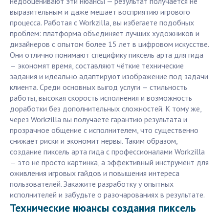
недооценивают эти нюансы — результат получается не
выразительным и даже мешает восприятию игрового
процесса. Работая с Workzilla, вы избегаете подобных
проблем: платформа объединяет лучших художников и
дизайнеров с опытом более 15 лет в цифровом искусстве.
Они отлично понимают специфику пиксель арта для гида
— экономят время, составляют чёткие технические
задания и идеально адаптируют изображение под задачи
клиента. Среди основных выгод услуги — стильность
работы, высокая скорость исполнения и возможность
доработки без дополнительных сложностей. К тому же,
через Workzilla вы получаете гарантию результата и
прозрачное общение с исполнителем, что существенно
снижает риски и экономит нервы. Таким образом,
создание пиксель арта гида с профессионалами Workzilla
— это не просто картинка, а эффективный инструмент для
оживления игровых гайдов и повышения интереса
пользователей. Закажите разработку у опытных
исполнителей и забудьте о разочарованиях в результате.
Технические нюансы создания пиксель