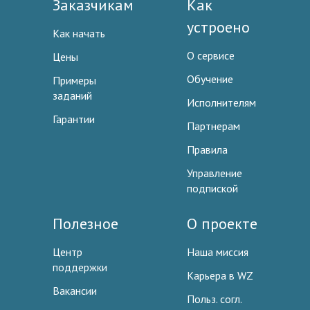
Заказчикам
Как
устроено
Как начать
О сервисе
Цены
Обучение
Примеры
заданий
Исполнителям
Гарантии
Партнерам
Правила
Управление
подпиской
Полезное
О проекте
Центр
Наша миссия
поддержки
Карьера в WZ
Вакансии
Польз. согл.