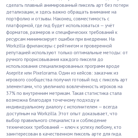
сделать плавный анимированный пиксель арт без потери
детализации, и здесь важно обращать внимание на
портфолио и отзывы. Наконец, совместимость с
платформой, где гид будет использоваться — учёт
форматов, размеров и специфических требований к
ресурсам минимизирует ошибки при внедрении. На
Workzilla фрилансеры с рейтингом и проверенной
репутацией используют только оптимальные методы: от
ручного прорисовывания каждого пикселя до
использования специализированных программ вроде
Aseprite или Pixelorama. Один из кейсов: заказчик из
игрового сообщества получил готовый гид с пиксель арт
элементами, что увеличило вовлечённость игроков на
37% по внутренним метрикам. Такая статистика стала
возможна благодаря точечному подходу и
индивидуальному диалогу с исполнителем — всегда
доступным на Workzilla. Этот опыт доказывает, что
выбор правильного специалиста и соблюдение
технических требований — ключ к успеху любому, кто
заинтересован в качественном пиксель арте для гида.