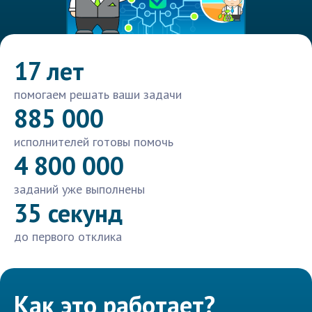
17 лет
помогаем решать ваши задачи
885 000
исполнителей готовы помочь
4 800 000
заданий уже выполнены
35 секунд
до первого отклика
Как это работает?