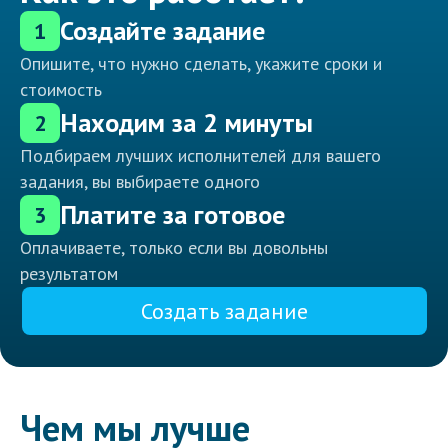
Создайте задание
1
Опишите, что нужно сделать, укажите сроки и
стоимость
Находим за 2 минуты
2
Подбираем лучших исполнителей для вашего
задания, вы выбираете одного
Платите за готовое
3
Оплачиваете, только если вы довольны
результатом
Создать задание
Чем мы лучше