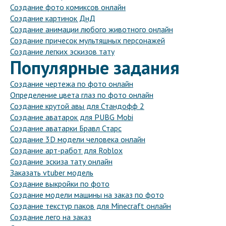
Создание фото комиксов онлайн
Создание картинок ДнД
Создание анимации любого животного онлайн
Создание причесок мультяшных персонажей
Создание легких эскизов тату
Популярные задания
Создание чертежа по фото онлайн
Определение цвета глаз по фото онлайн
Создание крутой авы для Стандофф 2
Создание аватарок для PUBG Mobi
Создание аватарки Бравл Старс
Создание 3D модели человека онлайн
Создание арт-работ для Roblox
Создание эскиза тату онлайн
Заказать vtuber модель
Создание выкройки по фото
Создание модели машины на заказ по фото
Создание текстур паков для Minecraft онлайн
Создание лего на заказ