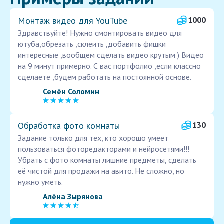
Монтаж видео для YouTube
1000
Здравствуйте! Нужно смонтировать видео для
ютуба,обрезать ,склеить ,добавить фишки
интересные ,вообщем сделать видео крутым ) Видео
на 9 минут примерно. С вас портфолио ,если классно
сделаете ,будем работать на постоянной основе.
Семён Соломин
Обработка фото комнаты
130
Задание только для тех, кто хорошо умеет
пользоваться фоторедакторами и нейросетями!!!
Убрать с фото комнаты лишние предметы, сделать
её чистой для продажи на авито. Не сложно, но
нужно уметь.
Алёна Зырянова