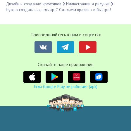
Дизайн и создание креативов
Иллюстрации и рисунки
Нужно создать пиксель арт? Сделаем красиво и быстро!
Присоединяйтесь к нам в соцсетях
Cкачайте наше приложение
Если Google Play не работает (apk)