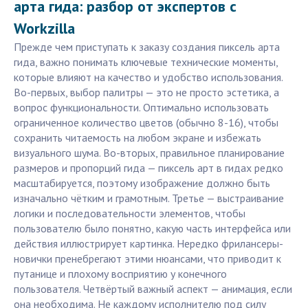
арта гида: разбор от экспертов с
Workzilla
Прежде чем приступать к заказу создания пиксель арта
гида, важно понимать ключевые технические моменты,
которые влияют на качество и удобство использования.
Во-первых, выбор палитры — это не просто эстетика, а
вопрос функциональности. Оптимально использовать
ограниченное количество цветов (обычно 8-16), чтобы
сохранить читаемость на любом экране и избежать
визуального шума. Во-вторых, правильное планирование
размеров и пропорций гида — пиксель арт в гидах редко
масштабируется, поэтому изображение должно быть
изначально чётким и грамотным. Третье — выстраивание
логики и последовательности элементов, чтобы
пользователю было понятно, какую часть интерфейса или
действия иллюстрирует картинка. Нередко фрилансеры-
новички пренебрегают этими нюансами, что приводит к
путанице и плохому восприятию у конечного
пользователя. Четвёртый важный аспект — анимация, если
она необходима. Не каждому исполнителю под силу