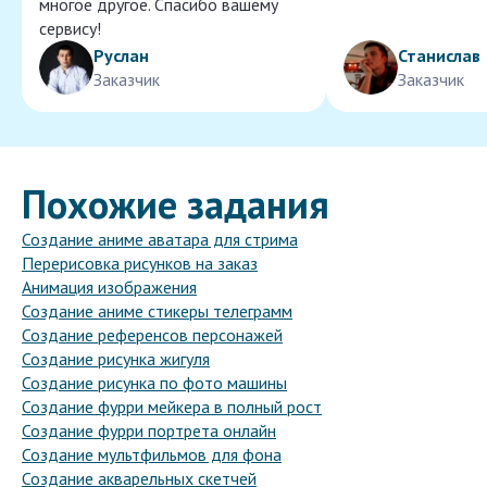
многое другое. Спасибо вашему
сервису!
Руслан
Станислав
Заказчик
Заказчик
Похожие задания
Создание аниме аватара для стрима
Перерисовка рисунков на заказ
Анимация изображения
Создание аниме стикеры телеграмм
Создание референсов персонажей
Создание рисунка жигуля
Создание рисунка по фото машины
Создание фурри мейкера в полный рост
Создание фурри портрета онлайн
Создание мультфильмов для фона
Создание акварельных скетчей