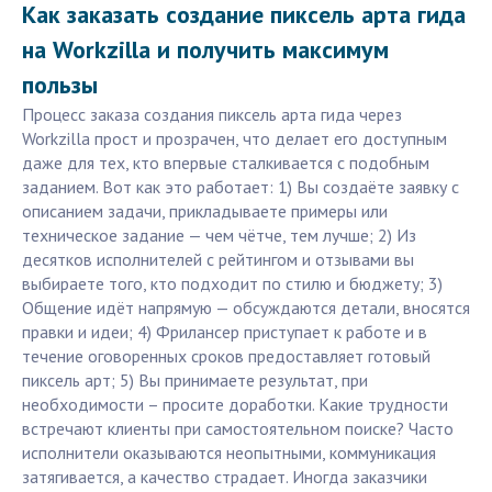
Как заказать создание пиксель арта гида
на Workzilla и получить максимум
пользы
Процесс заказа создания пиксель арта гида через
Workzilla прост и прозрачен, что делает его доступным
даже для тех, кто впервые сталкивается с подобным
заданием. Вот как это работает: 1) Вы создаёте заявку с
описанием задачи, прикладываете примеры или
техническое задание — чем чётче, тем лучше; 2) Из
десятков исполнителей с рейтингом и отзывами вы
выбираете того, кто подходит по стилю и бюджету; 3)
Общение идёт напрямую — обсуждаются детали, вносятся
правки и идеи; 4) Фрилансер приступает к работе и в
течение оговоренных сроков предоставляет готовый
пиксель арт; 5) Вы принимаете результат, при
необходимости – просите доработки. Какие трудности
встречают клиенты при самостоятельном поиске? Часто
исполнители оказываются неопытными, коммуникация
затягивается, а качество страдает. Иногда заказчики