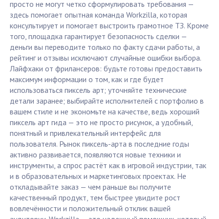
просто не могут четко сформулировать требования —
здесь помогает опытная команда Workzilla, которая
консультирует и помогает выстроить грамотное ТЗ. Кроме
того, площадка гарантирует безопасность сделки —
деньги вы переводите только по факту сдачи работы, а
рейтинг и отзывы исключают случайные ошибки выбора.
Лайфхаки от фрилансеров: будьте готовы предоставить
максимум информации о том, как и где будет
использоваться пиксель арт; уточняйте технические
детали заранее; выбирайте исполнителей с портфолио в
вашем стиле и не экономьте на качестве, ведь хороший
пиксель арт гида — это не просто рисунок, а удобный,
понятный и привлекательный интерфейс для
пользователя. Рынок пиксель-арта в последние годы
активно развивается, появляются новые техники и
инструменты, а спрос растёт как в игровой индустрии, так
и в образовательных и маркетинговых проектах. Не
откладывайте заказ — чем раньше вы получите
качественный продукт, тем быстрее увидите рост
вовлечённости и положительный отклик вашей