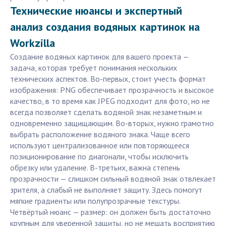
Технические нюансы и экспертный
анализ создания водяных картинок на
Workzilla
Создание водяных картинок для вашего проекта —
задача, которая требует понимания нескольких
технических аспектов. Во-первых, стоит учесть формат
изображения: PNG обеспечивает прозрачность и высокое
качество, в то время как JPEG подходит для фото, но не
всегда позволяет сделать водяной знак незаметным и
одновременно защищающим. Во-вторых, нужно грамотно
выбрать расположение водяного знака. Чаще всего
используют централизованное или повторяющееся
позиционирование по диагонали, чтобы исключить
обрезку или удаление. В-третьих, важна степень
прозрачности — слишком сильный водяной знак отвлекает
зрителя, а слабый не выполняет защиту. Здесь помогут
мягкие градиенты или полупрозрачные текстуры.
Четвёртый нюанс — размер: он должен быть достаточно
крупным для уверенной защиты, но не мешать восприятию