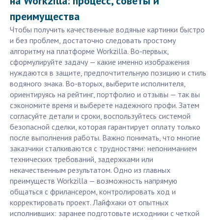
на Workzilla: процесс, советы и
преимущества
Чтобы получить качественные водяные картинки быстро
и без проблем, достаточно следовать простому
алгоритму на платформе Workzilla. Во-первых,
сформулируйте задачу — какие именно изображения
нуждаются в защите, предпочтительную позицию и стиль
водяного знака. Во-вторых, выберите исполнителя,
ориентируясь на рейтинг, портфолио и отзывы — так вы
сэкономите время и выберете надежного профи. Затем
согласуйте детали и сроки, воспользуйтесь системой
безопасной сделки, которая гарантирует оплату только
после выполнения работы. Важно понимать, что многие
заказчики сталкиваются с трудностями: непониманием
технических требований, задержками или
некачественным результатом. Одно из главных
преимуществ Workzilla — возможность напрямую
общаться с фрилансером, контролировать ход и
корректировать проект. Лайфхаки от опытных
исполнивших: заранее подготовьте исходники с четкой