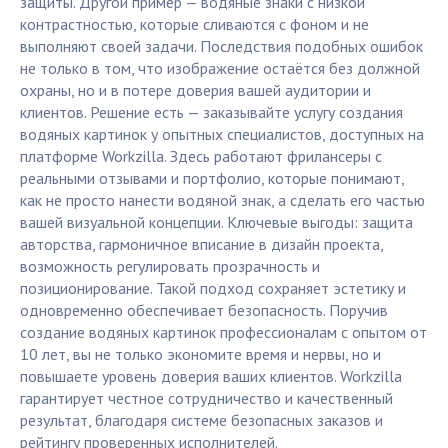
защиты. Другой пример — водяные знаки с низкой
контрастностью, которые сливаются с фоном и не
выполняют своей задачи. Последствия подобных ошибок
не только в том, что изображение остаётся без должной
охраны, но и в потере доверия вашей аудитории и
клиентов. Решение есть — заказывайте услугу создания
водяных картинок у опытных специалистов, доступных на
платформе Workzilla. Здесь работают фрилансеры с
реальными отзывами и портфолио, которые понимают,
как не просто нанести водяной знак, а сделать его частью
вашей визуальной концепции. Ключевые выгоды: защита
авторства, гармоничное вписание в дизайн проекта,
возможность регулировать прозрачность и
позиционирование. Такой подход сохраняет эстетику и
одновременно обеспечивает безопасность. Поручив
создание водяных картинок профессионалам с опытом от
10 лет, вы не только экономите время и нервы, но и
повышаете уровень доверия ваших клиентов. Workzilla
гарантирует честное сотрудничество и качественный
результат, благодаря системе безопасных заказов и
рейтингу проверенных исполнителей.