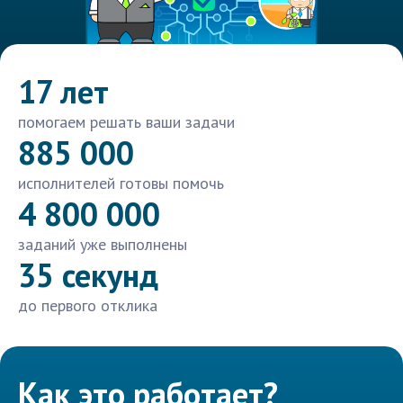
17 лет
помогаем решать ваши задачи
885 000
исполнителей готовы помочь
4 800 000
заданий уже выполнены
35 секунд
до первого отклика
Как это работает?