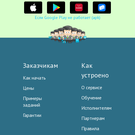
Если Google Play не работает (apk)
Заказчикам
Как
устроено
Как начать
О сервисе
Цены
Обучение
Примеры
заданий
Исполнителям
Гарантии
Партнерам
Правила