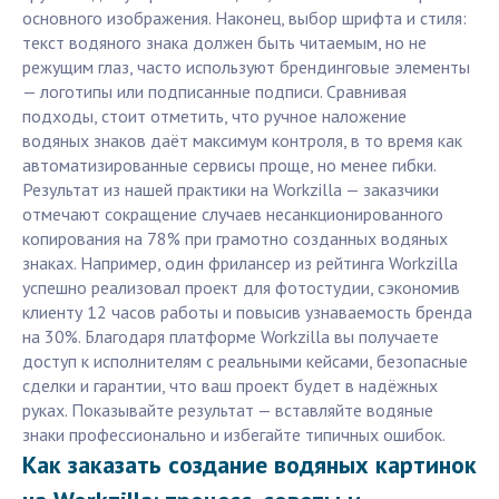
основного изображения. Наконец, выбор шрифта и стиля:
текст водяного знака должен быть читаемым, но не
режущим глаз, часто используют брендинговые элементы
— логотипы или подписанные подписи. Сравнивая
подходы, стоит отметить, что ручное наложение
водяных знаков даёт максимум контроля, в то время как
автоматизированные сервисы проще, но менее гибки.
Результат из нашей практики на Workzilla — заказчики
отмечают сокращение случаев несанкционированного
копирования на 78% при грамотно созданных водяных
знаках. Например, один фрилансер из рейтинга Workzilla
успешно реализовал проект для фотостудии, сэкономив
клиенту 12 часов работы и повысив узнаваемость бренда
на 30%. Благодаря платформе Workzilla вы получаете
доступ к исполнителям с реальными кейсами, безопасные
сделки и гарантии, что ваш проект будет в надёжных
руках. Показывайте результат — вставляйте водяные
знаки профессионально и избегайте типичных ошибок.
Как заказать создание водяных картинок