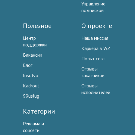
Управление
подпиской
Полезное
О проекте
Центр
Наша миссия
поддержки
Карьера в WZ
Вакансии
Польз. согл.
Блог
Отзывы
Insolvo
заказчиков
Kadrout
Отзывы
исполнителей
99uslug
Категории
Реклама и
соцсети