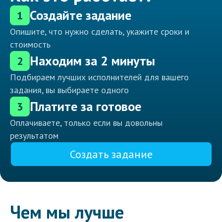
Создайте задание
1
Опишите, что нужно сделать, укажите сроки и
стоимость
Находим за 2 минуты
2
Подбираем лучших исполнителей для вашего
задания, вы выбираете одного
Платите за готовое
3
Оплачиваете, только если вы довольны
результатом
Создать задание
Чем мы лучше