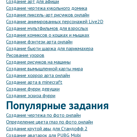
Создание арт для афиши
Создание чертежа кукольного домика
Создание пиксель-арт рисунков онлайн
Создание анимированных персонажей Live2D
Создание мультфильмов для взрослых
Создание комиксов о кошках и мышках
Создание фэнтези арта онлайн
Создание бьюти шаржа для парикмахера
Рисование узоров
Создание рисунков на машины
Создание вымышленной карты мира
Создание хоррор арта онлайн
Создание арта в minecraft
Создание фурри девушки
Создание эскиза фурри
Популярные задания
Создание чертежа по фото онлайн
Определение цвета глаз по фото онлайн
Создание крутой авы для Стандофф 2
Создание аватарок для PUBG Mobi