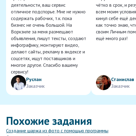
деятельности, ваш сервис
чётко в срок, и ре
отличное подспорье. Мне не нужно
всем моим условия
содержать рабочих, т.к. пока
кинул себе ещё ден
бизнес не очень большой. На
как точно знаю, ч
Воркзиле за меня размещают
своим Личным пом
объявления, пишут тексты, создают
ещё много раз!
инфографику, монтируют видео,
делают сайты, рекламу в яндексе и
соцсетях, ищут поставщиков и
многое другое. Спасибо вашему
сервису!
Руслан
Станислав
Заказчик
Заказчик
Похожие задания
Создание шаржа из фото с помощью программы