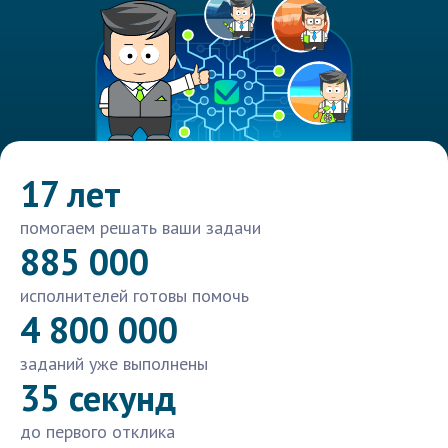
17 лет
помогаем решать ваши задачи
885 000
исполнителей готовы помочь
4 800 000
заданий уже выполнены
35 секунд
до первого отклика