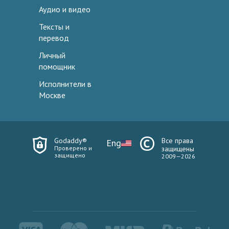
Аудио и видео
Тексты и
перевод
Личный
помощник
Исполнители в
Москве
Godaddy®
Все права
Eng
Проверено и
защищены
защищено
2009—2026