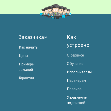
Заказчикам
Как
устроено
Как начать
О сервисе
Цены
Обучение
Примеры
заданий
Исполнителям
Гарантии
Партнерам
Правила
Управление
подпиской