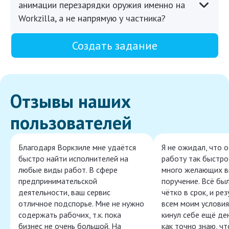
анимации перезарядки оружия именно на
Workzilla, а не напрямую у частника?
Создать задание
Отзывы наших
пользователей
Благодаря Воркзиле мне удаётся
Я не ожидал, что 
быстро найти исполнителей на
работу так быстро,
любые виды работ. В сфере
много желающих в
предпринимательской
поручение. Всё бы
деятельности, ваш сервис
чётко в срок, и ре
отличное подспорье. Мне не нужно
всем моим условия
содержать рабочих, т.к. пока
кинул себе ещё ден
бизнес не очень большой. На
как точно знаю, ч