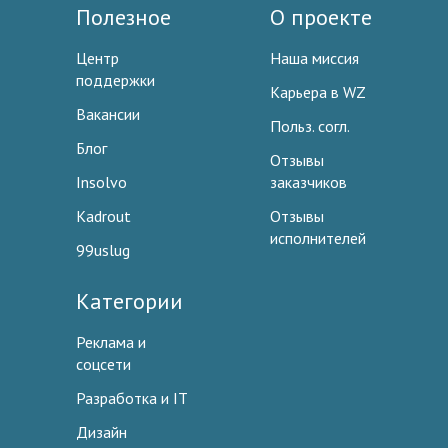
Полезное
О проекте
Центр
Наша миссия
поддержки
Карьера в WZ
Вакансии
Польз. согл.
Блог
Отзывы
Insolvo
заказчиков
Kadrout
Отзывы
исполнителей
99uslug
Категории
Реклама и
соцсети
Разработка и IT
Дизайн