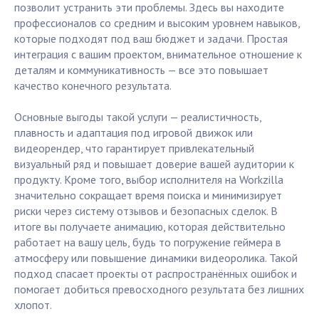
позволит устранить эти проблемы. Здесь вы находите
профессионалов со средним и высоким уровнем навыков,
которые подходят под ваш бюджет и задачи. Простая
интеграция с вашим проектом, внимательное отношение к
деталям и коммуникативность — все это повышает
качество конечного результата.
Основные выгоды такой услуги — реалистичность,
плавность и адаптация под игровой движок или
видеорендер, что гарантирует привлекательный
визуальный ряд и повышает доверие вашей аудитории к
продукту. Кроме того, выбор исполнителя на Workzilla
значительно сокращает время поиска и минимизирует
риски через систему отзывов и безопасных сделок. В
итоге вы получаете анимацию, которая действительно
работает на вашу цель, будь то погружение геймера в
атмосферу или повышение динамики видеоролика. Такой
подход спасает проекты от распространённых ошибок и
помогает добиться превосходного результата без лишних
хлопот.