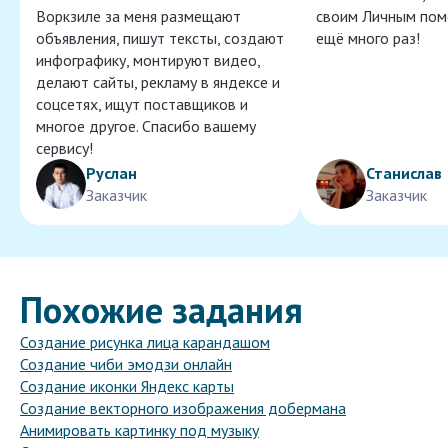
Воркзиле за меня размещают
своим Личным пом
объявления, пишут тексты, создают
ещё много раз!
инфографику, монтируют видео,
делают сайты, рекламу в яндексе и
соцсетях, ищут поставщиков и
многое другое. Спасибо вашему
сервису!
Руслан
Станислав
Заказчик
Заказчик
Похожие задания
Создание рисунка лица карандашом
Создание чиби эмодзи онлайн
Создание иконки Яндекс карты
Создание векторного изображения добермана
Анимировать картинку под музыку