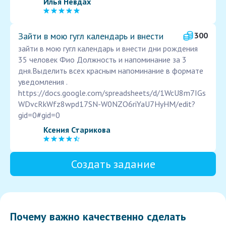
Илья Невдах
Зайти в мою гугл календарь и внести
300
зайти в мою гугл календарь и внести дни рождения
35 человек Фио Должность и напоминание за 3
дня.Выделить всех красным напоминание в формате
уведомления .
https://docs.google.com/spreadsheets/d/1WcU8m7IGs
WDvcRkWfz8wpd17SN-W0NZO6riYaU7HyHM/edit?
gid=0#gid=0
Ксения Старикова
Создать задание
Почему важно качественно сделать