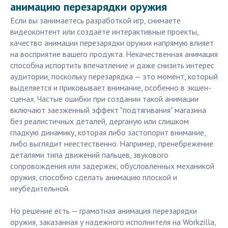
анимацию перезарядки оружия
Если вы занимаетесь разработкой игр, снимаете
видеоконтент или создаёте интерактивные проекты,
качество анимации перезарядки оружия напрямую влияет
на восприятие вашего продукта. Некачественная анимация
способна испортить впечатление и даже снизить интерес
аудитории, поскольку перезарядка — это момент, который
выделяется и приковывает внимание, особенно в экшен-
сценах. Частые ошибки при создании такой анимации
включают заезженный эффект "подтягивания" магазина
без реалистичных деталей, дерганую или слишком
гладкую динамику, которая либо застопорит внимание,
либо выглядит неестественно. Например, пренебрежение
деталями типа движений пальцев, звукового
сопровождения или задержек, обусловленных механикой
оружия, способно сделать анимацию плоской и
неубедительной.
Но решение есть — грамотная анимация перезарядки
оружия, заказанная у надежного исполнителя на Workzilla,