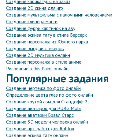
Создание карикатуры на заказ
Создание 2D скина для игр
Создание мультфильма с палочными человечками
Создание клинера манги
Создание фурри картинок на аву
Создание эскиза тату в стиле Берсерк
Создание персонажа из Южного парка
Создание эмодзи стикеров
Создание 2D мультика онлайн
Создание персонажа в стиле аниме
Рисование в Ibis Paint онлайн
Популярные задания
Создание чертежа по фото онлайн
Определение цвета глаз по фото онлайн
Создание крутой авы для Стандофф 2
Создание аватарок для PUBG Mobi
Создание аватарки Бравл Старс
Создание 3D модели человека онлайн
Создание арт-работ для Roblox
Создание эскиза тату онлайн