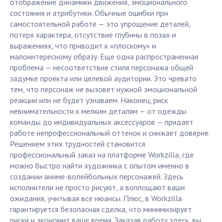
отображение динамики движения, эмоционального
состояния и атрибутики. Обычные ошибки при
самостоятельной работе — это упрощение деталей,
потеря характера, отсутствие глубины в позах и
выражениях, что приводит к «плоскому» и
малоинтересному образу. Еще одна распространенная
проблема — несоответствие стиля персонажа общей
задумке проекта или целевой аудитории. Это чревато
тем, что персонаж не вызовет нужной эмоциональной
реакции или не будет узнаваем. Наконец, риск
невнимательности к мелким деталям — от одежды
команды до индивидуальных аксессуаров — придает
работе непрофессиональный оттенок и снижает доверие.
Решением этих трудностей становится
профессиональный заказ на платформе Workzilla, где
можно быстро найти художника с опытом именно в
создании аниме-волейбольных персонажей. Здесь
исполнители не просто рисуют, а воплощают ваши
ожидания, учитывая все нюансы. Плюс, в Workzilla
гарантируется безопасная сделка, что минимизирует
риски и экономит ваше время. Заказав работу здесь, вы