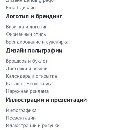
Email дизайн
Логотип и брендинг
Визитка и логотип
Фирменный стиль
Брендирование и сувенирка
Дизайн полиграфии
Брошюра и буклет
Листовки и афиши
Календарь и открытка
Каталог, меню, книга
Наружная реклама
Иллюстрации и презентации
Инфографика
Презентации
Иллюстрации и рисунки