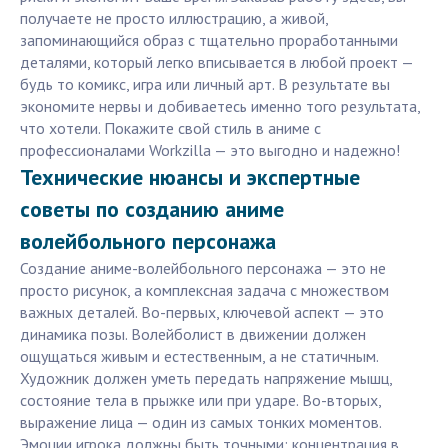
получаете не просто иллюстрацию, а живой,
запоминающийся образ с тщательно проработанными
деталями, который легко вписывается в любой проект —
будь то комикс, игра или личный арт. В результате вы
экономите нервы и добиваетесь именно того результата,
что хотели. Покажите свой стиль в аниме с
профессионалами Workzilla — это выгодно и надежно!
Технические нюансы и экспертные
советы по созданию аниме
волейбольного персонажа
Создание аниме-волейбольного персонажа — это не
просто рисунок, а комплексная задача с множеством
важных деталей. Во-первых, ключевой аспект — это
динамика позы. Волейболист в движении должен
ощущаться живым и естественным, а не статичным.
Художник должен уметь передать напряжение мышц,
состояние тела в прыжке или при ударе. Во-вторых,
выражение лица — один из самых тонких моментов.
Эмоции игрока должны быть точными: концентрация в