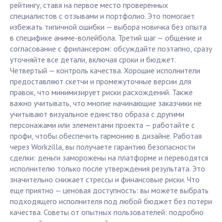
рейтингу, ставя на первое место проверенных
специалистов с отзывами и портфолио. Это помогает
избежать типичной ошибки — выбора новичка без опыта
в специфике аниме-волейбола. Третий шаг — общение и
согласование с фрилансером: обсуждайте поэтапно, сразу
уточняйте все детали, включая сроки и бюджет.
Четвертый — контроль качества. Хорошие исполнители
предоставляют скетчи и промежуточные версии для
правок, что минимизирует риски расхождений. Также
важно учитывать, что многие начинающие заказчики не
учитывают визуальное единство образа с другими
персонажами или элементами проекта — работайте с
профи, чтобы обеспечить гармонию в дизайне. Работая
через Workzilla, вы получаете гарантию безопасности
сделки: деньги заморожены на платформе и переводятся
исполнителю только после утверждения результата. Это
значительно снижает стрессы и финансовые риски. Что
еще приятно — ценовая доступность: вы можете выбрать
подходящего исполнителя под любой бюджет без потери
качества. Советы от опытных пользователей: подробно