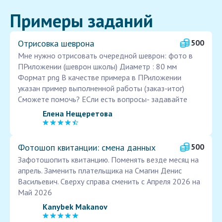
Примеры заданий
Отрисовка шеврона
500
Мне нужно отрисовать очередной шеврон: фото в
ПРиложении (шеврон школы) Диаметр : 80 мм
Формат png В качестве примера в ПРиложении
указан пример выполненной работы (заказ-итог)
Сможете помочь? ЕСли есть вопросы- задавайте
Елена Нещеретова
Фотошоп квитанции: смена данных
500
Зафотошопить квитанцию. Поменять везде месяц на
апрель. Заменить плательщика на Смагин Денис
Васильевич. Сверху справа сменить с Апреля 2026 на
Май 2026
Kanybek Makanov