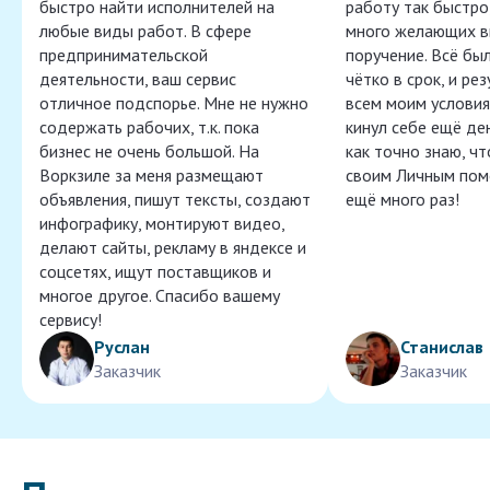
быстро найти исполнителей на
работу так быстро,
любые виды работ. В сфере
много желающих в
предпринимательской
поручение. Всё бы
деятельности, ваш сервис
чётко в срок, и ре
отличное подспорье. Мне не нужно
всем моим условия
содержать рабочих, т.к. пока
кинул себе ещё ден
бизнес не очень большой. На
как точно знаю, ч
Воркзиле за меня размещают
своим Личным пом
объявления, пишут тексты, создают
ещё много раз!
инфографику, монтируют видео,
делают сайты, рекламу в яндексе и
соцсетях, ищут поставщиков и
многое другое. Спасибо вашему
сервису!
Руслан
Станислав
Заказчик
Заказчик