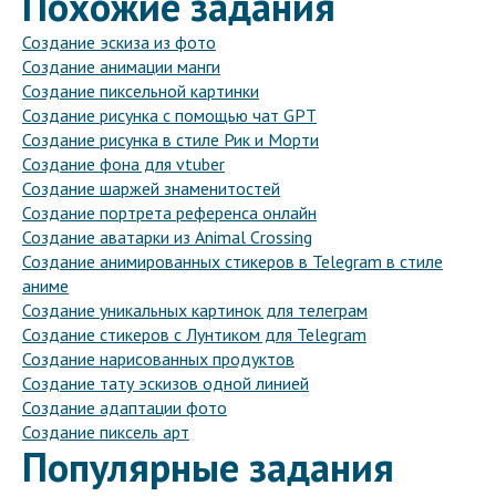
Похожие задания
Создание эскиза из фото
Создание анимации манги
Создание пиксельной картинки
Создание рисунка с помощью чат GPT
Создание рисунка в стиле Рик и Морти
Создание фона для vtuber
Создание шаржей знаменитостей
Создание портрета референса онлайн
Создание аватарки из Animal Crossing
Создание анимированных стикеров в Telegram в стиле
аниме
Создание уникальных картинок для телеграм
Создание стикеров с Лунтиком для Telegram
Создание нарисованных продуктов
Создание тату эскизов одной линией
Создание адаптации фото
Создание пиксель арт
Популярные задания