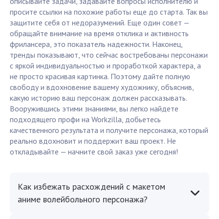
описывайте задачи, задавайте вопросы исполнителю и
просите ссылки на похожие работы еще до старта. Так вы
защитите себя от недоразумений. Еще один совет —
обращайте внимание на время отклика и активность
фрилансера, это показатель надежности. Наконец,
тренды показывают, что сейчас востребованы персонажи
с яркой индивидуальностью и проработкой характера, а
не просто красивая картинка. Поэтому дайте полную
свободу и вдохновение вашему художнику, объяснив,
какую историю ваш персонаж должен рассказывать.
Вооружившись этими знаниями, вы легко найдете
подходящего профи на Workzilla, добьетесь
качественного результата и получите персонажа, который
реально вдохновит и поддержит ваш проект. Не
откладывайте — начните свой заказ уже сегодня!
Как избежать расхождений с макетом
аниме волейбольного персонажа?