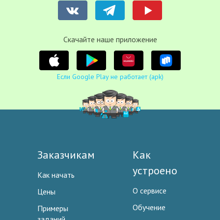
Cкачайте наше приложение
Если Google Play не работает (apk)
Заказчикам
Как
устроено
Как начать
О сервисе
Цены
Обучение
Примеры
заданий