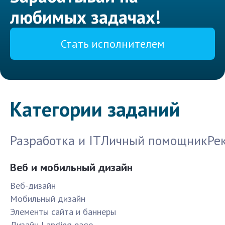
любимых задачах!
Стать исполнителем
Категории заданий
Разработка и IT
Личный помощник
Ре
Веб и мобильный дизайн
Веб-дизайн
Мобильный дизайн
Элементы сайта и баннеры
Дизайн Landing page