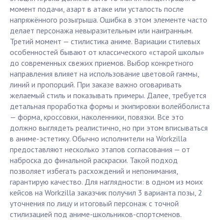
момент подачи, азарт в атаке или усталость после
напряжённого розыгрыша. Ошибка в этом элементе часто
делает персонажа невыразительным или наигранным.
Третий момент — стилистика аниме. Вариации стилевых
особенностей бывают от классического «старой школы»
до современных свежих приемов. Выбор конкретного
направления влияет на использование цветовой гаммы,
линий и пропорций. При заказе важно оговаривать
желаемый стиль и показывать примеры. Далее, требуется
детальная проработка формы и экипировки волейболиста
— форма, кроссовки, наколенники, повязки. Все это
должно выглядеть реалистично, но при этом вписываться
в аниме-эстетику. Обычно исполнители на Workzilla
предоставляют несколько этапов согласования — от
наброска до финальной раскраски. Такой подход
позволяет избегать расхождений и непонимания,
гарантирую качество. Для наглядности: в одном из моих
кейсов на Workzilla заказчик получил 3 варианта позы, 2
уточнения по лицу и итоговый персонаж с точной
стилизацией под аниме-школьников-спортсменов.