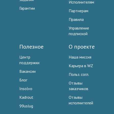
Исполнителям
Гарантии
Партнерам
Правила
Управление
подпиской
Полезное
О проекте
Центр
Наша миссия
поддержки
Карьера в WZ
Вакансии
Польз. согл.
Блог
Отзывы
Insolvo
заказчиков
Kadrout
Отзывы
исполнителей
99uslug