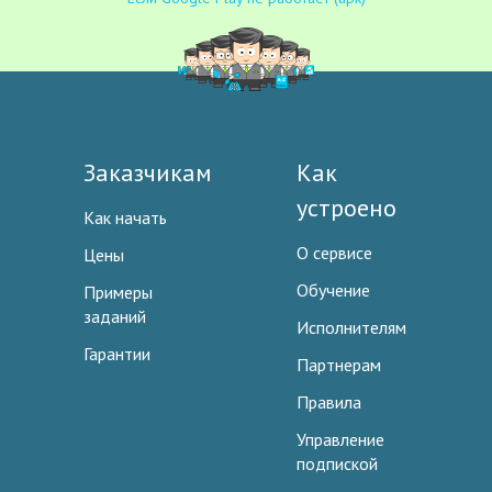
Заказчикам
Как
устроено
Как начать
О сервисе
Цены
Обучение
Примеры
заданий
Исполнителям
Гарантии
Партнерам
Правила
Управление
подпиской