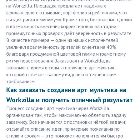
на Workzilla. Площадка предлагает надёжных
фрилансеров с отзывами, портфолио и рейтингами, что
сводит риски к минимуму. Кроме того, безопасные сделки
и возможность внесения корректировок на стадии
промежуточных проверок даёт уверенность в результате.
В качестве примера — один из наших исполнителей
увеличил вовлечённость зрителей клиента на 40%
благодаря продуманной цветовой гамме и грамотному
ритму повествования. Заказывая на Workzilla, вы
экономите время и силы, а получаете арт мультик,
который отвечает вашему видению и техническим
требованиям.
Как заказать создание арт мультика на
Workzilla и получить отличный результат
Процесс создания арт мультика через Workzilla
организован так, чтобы максимально облегчить задачу
заказчику. Всё начинается с постановки чёткой задачи:
отсылайте описание идеи, примерные пожелания по
стилю и срокам — это поможет исполнителям быстро