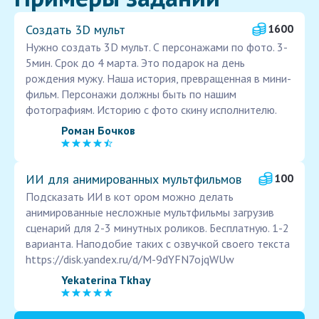
Создать 3D мульт
1600
Нужно создать 3D мульт. С персонажами по фото. 3-
5мин. Срок до 4 марта. Это подарок на день
рождения мужу. Наша история, превращенная в мини-
фильм. Персонажи должны быть по нашим
фотографиям. Историю с фото скину исполнителю.
Роман Бочков
ИИ для анимированных мультфильмов
100
Подсказать ИИ в кот ором можно делать
анимированные несложные мультфильмы загрузив
сценарий для 2-3 минутных роликов. Бесплатную. 1-2
варианта. Наподобие таких с озвучкой своего текста
https://disk.yandex.ru/d/M-9dYFN7ojqWUw
Yekaterina Tkhay