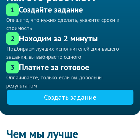
Создайте задание
1
Опишите, что нужно сделать, укажите сроки и
стоимость
Находим за 2 минуты
2
Подбираем лучших исполнителей для вашего
задания, вы выбираете одного
Платите за готовое
3
Оплачиваете, только если вы довольны
результатом
Создать задание
Чем мы лучше