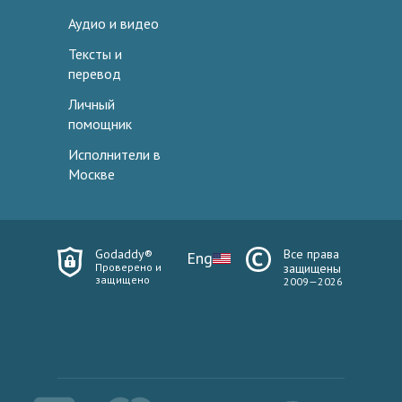
Аудио и видео
Тексты и
перевод
Личный
помощник
Исполнители в
Москве
Godaddy®
Все права
Eng
Проверено и
защищены
защищено
2009—2026