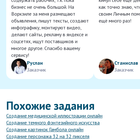
содержать рабочих, т.к. пока
кинул себе ещё ден
бизнес не очень большой. На
как точно знаю, ч
Воркзиле за меня размещают
своим Личным пом
объявления, пишут тексты, создают
ещё много раз!
инфографику, монтируют видео,
делают сайты, рекламу в яндексе и
соцсетях, ищут поставщиков и
многое другое. Спасибо вашему
сервису!
Руслан
Станислав
Заказчик
Заказчик
Похожие задания
Создание медицинской иллюстрации онлайн
Создание темного фэнтезийного искусства
Создание картинок Гамбола онлайн
Создание персонажа 32 на 32 пикселя