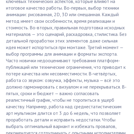
ключевых технических аспектов, которые влияют на
итоговое качество работы. Во-первых, выбор техники
анимации: рисованная, 2D, 3D или смешанная. Каждый
метод имеет свои особенности, время реализации и
стоимость. Во-вторых, правильная подготовка исходных
материалов — это сценарий, раскадровка, стилистика. Без
детальной проработки этих элементов даже сильная
идея может испортиться при монтаже. Третий момент —
выбор программы для анимации и форматы экспорта.
Часто новички недооценивают требования платформ-
публикаций или технические ограничения, что приводит к
потере качества или несовместимости. В-четвёртых,
работа со звуком: озвучка, эффекты, музыка — всё это
должно гармонировать с визуалом и не перекрываться. В-
пятых, сроки и бюджет — важно согласовать
реалистичный график, чтобы не торопиться в ущерб
качеству. Например, работа над среднестатистическим
арт мультиком длится от 3 до 6 недель, что позволяет
проработать детали и исправить недостатки. Чтобы
выбрать оптимальный вариант и избежать провалов,
рекомендуется сотрудничать с опытными исполнителями