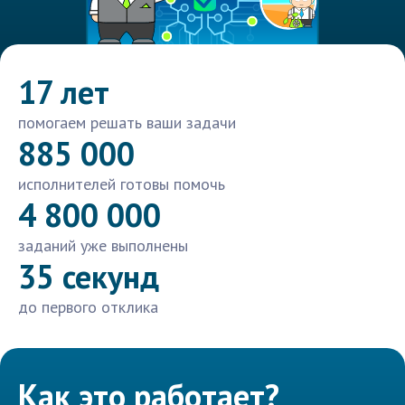
17 лет
помогаем решать ваши задачи
885 000
исполнителей готовы помочь
4 800 000
заданий уже выполнены
35 секунд
до первого отклика
Как это работает?