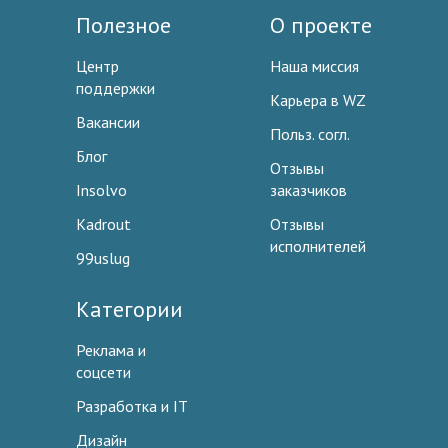
Полезное
О проекте
Центр
Наша миссия
поддержки
Карьера в WZ
Вакансии
Польз. согл.
Блог
Отзывы
Insolvo
заказчиков
Kadrout
Отзывы
исполнителей
99uslug
Категории
Реклама и
соцсети
Разработка и IT
Дизайн