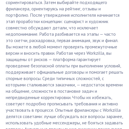
сориентироваться. Затем выбирайте подходящего
фрилансера, ориентируясь на рейтинг, отзывы и
портфолио. После утверждения исполнителя начинается
этап проработки концепции: сценарист и художник
совместно обсуждают детали, что исключает
недопонимание. Работа разбивается на этапы — часто
это скетчи, раскадровка, первая анимация, звук и финал.
Вы можете в любой момент проверять промежуточные
версии и вносить правки. Работая через Workzilla, вы
защищены от рисков — платформа гарантирует
проведение безопасной оплаты при выполнении условий,
поддерживает официальные договоры и помогает решать
спорные вопросы. Среди типичных сложностей, с
которыми сталкиваются заказчики, — недостаток времени
на общение, сложности в постановке задач и
непредвиденные корректировки. Чтобы их избежать,
советуют подробно прописывать требования и активно
участвовать в процессе. Опытные фрилансеры с Workzilla
делятся советами: лучше обсуждать все вопросы заранее,
использовать удобные мессенджеры, не бояться задавать