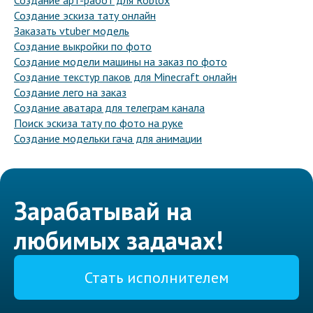
Создание арт-работ для Roblox
Создание эскиза тату онлайн
Заказать vtuber модель
Создание выкройки по фото
Создание модели машины на заказ по фото
Создание текстур паков для Minecraft онлайн
Создание лего на заказ
Создание аватара для телеграм канала
Поиск эскиза тату по фото на руке
Создание модельки гача для анимации
Зарабатывай на
любимых задачах!
Стать исполнителем