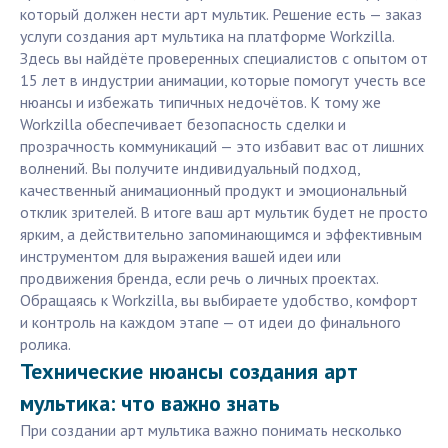
который должен нести арт мультик. Решение есть — заказ
услуги создания арт мультика на платформе Workzilla.
Здесь вы найдёте проверенных специалистов с опытом от
15 лет в индустрии анимации, которые помогут учесть все
нюансы и избежать типичных недочётов. К тому же
Workzilla обеспечивает безопасность сделки и
прозрачность коммуникаций — это избавит вас от лишних
волнений. Вы получите индивидуальный подход,
качественный анимационный продукт и эмоциональный
отклик зрителей. В итоге ваш арт мультик будет не просто
ярким, а действительно запоминающимся и эффективным
инструментом для выражения вашей идеи или
продвижения бренда, если речь о личных проектах.
Обращаясь к Workzilla, вы выбираете удобство, комфорт
и контроль на каждом этапе — от идеи до финального
ролика.
Технические нюансы создания арт
мультика: что важно знать
При создании арт мультика важно понимать несколько