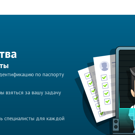
тва
сты
идентификацию по паспорту
ы взяться за вашу задачу
ть специалисты для каждой