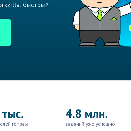
rkzilla: быстрый
 тыс.
4.8 млн.
елей готовы
заданий уже успешно