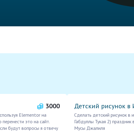
3000
Детский рисунок в
спользуя Elementor на
Сделать детский рисунок в и
 перенести это на сайт.
Габдуллы Тукая 2) праздник 
если будут вопросы я отвечу
Мусы Джалиля