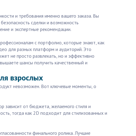
нкости и требования именно вашего заказа. Вы
т безопасность сделки и возможность
ение и экспертные рекомендации.
профессионалам с портфолио, которые знают, как
део для разных платформ и аудиторий. Это
ожет не просто развлекать, но и эффективно
повышаете шансы получить качественный и
для взрослых
родукт невозможен. Вот ключевые моменты, о
ор зависит от бюджета, желаемого стиля и
ость, тогда как 2D подходит для стилизованных и
огласованности финального ролика. Лучшие