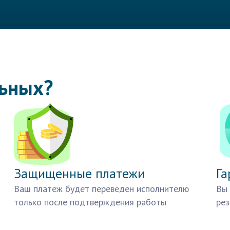
льных?
Защищенные платежи
Га
Ваш платеж будет переведен исполнителю
Вы 
только после подтверждения работы
рез