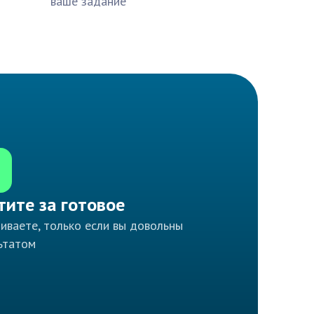
ваше задание
тите за готовое
иваете, только если вы довольны
ьтатом