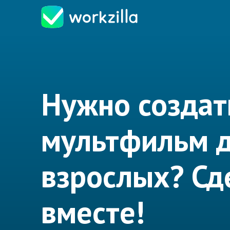
Нужно создат
мультфильм 
взрослых? Сд
вместе!