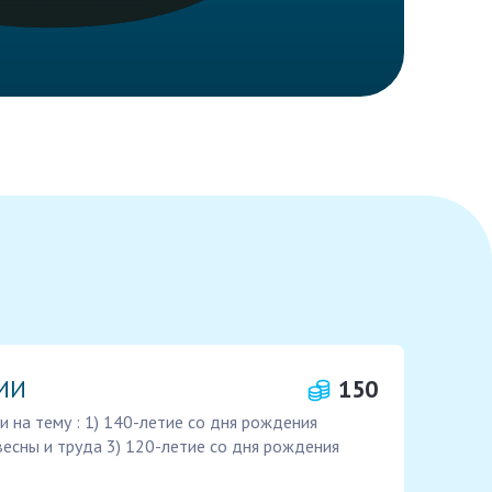
 ИИ
150
и на тему : 1) 140-летие со дня рождения
весны и труда 3) 120-летие со дня рождения