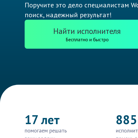
Поручите это дело специалистам Wo
поиск, надежный результат!
Найти исполнителя
Бесплатно и быстро
17 лет
885
помогаем решать
исполнит