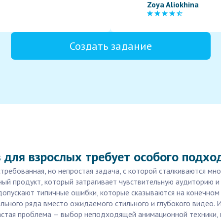
Zoya Aliokhina
Создать задание
 для взрослых требует особого подхо
требованная, но непростая задача, с которой сталкиваются мн
жный продукт, который затрагивает чувствительную аудиторию и
допускают типичные ошибки, которые сказываются на конечном р
ального ряда вместо ожидаемого стильного и глубокого видео.
астая проблема — выбор неподходящей анимационной техники, 