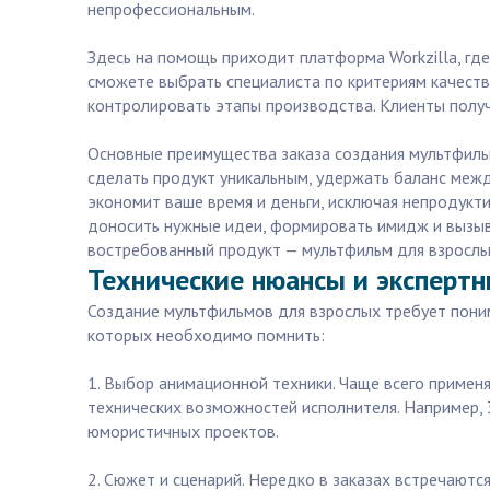
непрофессиональным.
Здесь на помощь приходит платформа Workzilla, где
сможете выбрать специалиста по критериям качеств
контролировать этапы производства. Клиенты получ
Основные преимущества заказа создания мультфильм
сделать продукт уникальным, удержать баланс меж
экономит ваше время и деньги, исключая непродукт
доносить нужные идеи, формировать имидж и вызыва
востребованный продукт — мультфильм для взрослы
Технические нюансы и экспертн
Создание мультфильмов для взрослых требует поним
которых необходимо помнить:
1. Выбор анимационной техники. Чаще всего примен
технических возможностей исполнителя. Например, 
юмористичных проектов.
2. Сюжет и сценарий. Нередко в заказах встречают