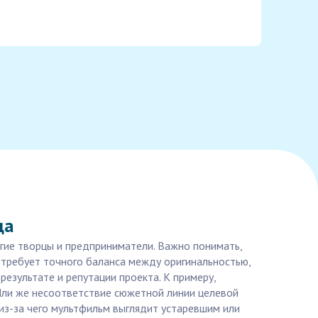
да
огие творцы и предприниматели. Важно понимать,
 требует точного баланса между оригинальностью,
езультате и репутации проекта. К примеру,
 Или же несоответствие сюжетной линии целевой
из-за чего мультфильм выглядит устаревшим или