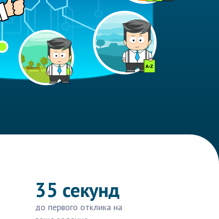
35 секунд
до первого отклика на