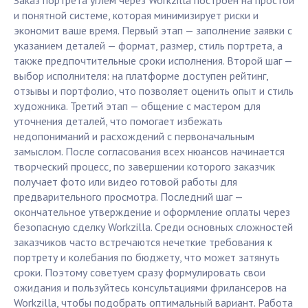
Заказ портрета углем через Workzilla построен на простой
и понятной системе, которая минимизирует риски и
экономит ваше время. Первый этап — заполнение заявки с
указанием деталей — формат, размер, стиль портрета, а
также предпочтительные сроки исполнения. Второй шаг —
выбор исполнителя: на платформе доступен рейтинг,
отзывы и портфолио, что позволяет оценить опыт и стиль
художника. Третий этап — общение с мастером для
уточнения деталей, что помогает избежать
недопониманий и расхождений с первоначальным
замыслом. После согласования всех нюансов начинается
творческий процесс, по завершении которого заказчик
получает фото или видео готовой работы для
предварительного просмотра. Последний шаг —
окончательное утверждение и оформление оплаты через
безопасную сделку Workzilla. Среди основных сложностей
заказчиков часто встречаются нечеткие требования к
портрету и колебания по бюджету, что может затянуть
сроки. Поэтому советуем сразу формулировать свои
ожидания и пользуйтесь консультациями фрилансеров на
Workzilla, чтобы подобрать оптимальный вариант. Работа