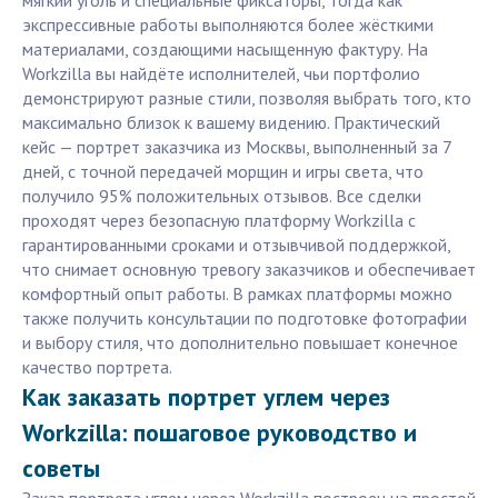
мягкий уголь и специальные фиксаторы, тогда как
экспрессивные работы выполняются более жёсткими
материалами, создающими насыщенную фактуру. На
Workzilla вы найдёте исполнителей, чьи портфолио
демонстрируют разные стили, позволяя выбрать того, кто
максимально близок к вашему видению. Практический
кейс — портрет заказчика из Москвы, выполненный за 7
дней, с точной передачей морщин и игры света, что
получило 95% положительных отзывов. Все сделки
проходят через безопасную платформу Workzilla с
гарантированными сроками и отзывчивой поддержкой,
что снимает основную тревогу заказчиков и обеспечивает
комфортный опыт работы. В рамках платформы можно
также получить консультации по подготовке фотографии
и выбору стиля, что дополнительно повышает конечное
качество портрета.
Как заказать портрет углем через
Workzilla: пошаговое руководство и
советы