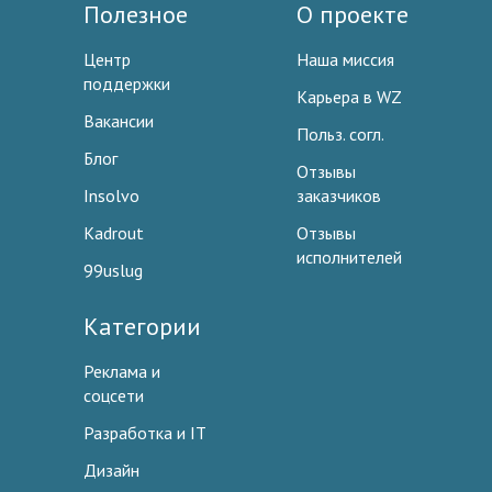
Полезное
О проекте
Центр
Наша миссия
поддержки
Карьера в WZ
Вакансии
Польз. согл.
Блог
Отзывы
Insolvo
заказчиков
Kadrout
Отзывы
исполнителей
99uslug
Категории
Реклама и
соцсети
Разработка и IT
Дизайн