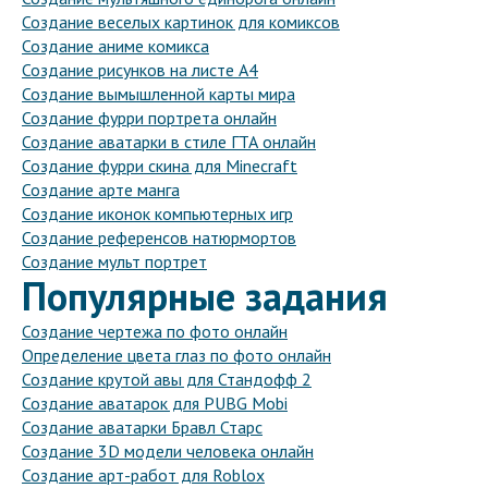
Создание веселых картинок для комиксов
Создание аниме комикса
Создание рисунков на листе А4
Создание вымышленной карты мира
Создание фурри портрета онлайн
Создание аватарки в стиле ГТА онлайн
Создание фурри скина для Minecraft
Создание арте манга
Создание иконок компьютерных игр
Создание референсов натюрмортов
Создание мульт портрет
Популярные задания
Создание чертежа по фото онлайн
Определение цвета глаз по фото онлайн
Создание крутой авы для Стандофф 2
Создание аватарок для PUBG Mobi
Создание аватарки Бравл Старс
Создание 3D модели человека онлайн
Создание арт-работ для Roblox