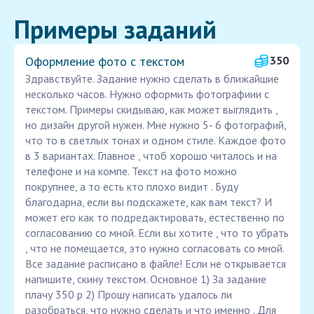
Примеры заданий
Оформление фото с текстом
350
Здравствуйте. Задание нужно сделать в ближайшие
несколько часов. Нужно оформить фотографиии с
текстом. Примеры скидываю, как может выглядить ,
но дизайн другой нужен. Мне нужно 5- 6 фотографий,
что то в светлых тонах и одном стиле. Каждое фото
в 3 вариантах. Главное , чтоб хорошо читалось и на
телефоне и на компе. Текст на фото можно
покрупнее, а то есть кто плохо видит . Буду
благодарна, если вы подскажете, как вам текст? И
может его как то подредактировать, естественно по
согласованию со мной. Если вы хотите , что то убрать
, что не помещается, это нужно согласовать со мной.
Все задание расписано в файле! Если не открывается
напишите, скину текстом. Основное 1) За задание
плачу 350 р 2) Прошу написать удалось ли
разобраться, что нужно сделать и что именно . Для