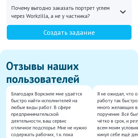
Почему выгодно заказать портрет углем
через Workzilla, а не у частника?
Создать задание
Отзывы наших
пользователей
Благодаря Воркзиле мне удаётся
Я не ожидал, что 
быстро найти исполнителей на
работу так быстро,
любые виды работ. В сфере
много желающих в
предпринимательской
поручение. Всё бы
деятельности, ваш сервис
чётко в срок, и ре
отличное подспорье. Мне не нужно
всем моим условия
содержать рабочих, т.к. пока
кинул себе ещё ден