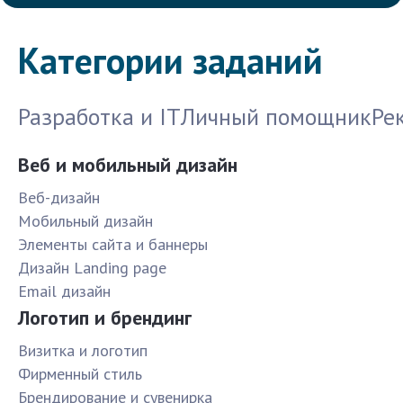
Категории заданий
Разработка и IT
Личный помощник
Ре
Веб и мобильный дизайн
Веб-дизайн
Мобильный дизайн
Элементы сайта и баннеры
Дизайн Landing page
Email дизайн
Логотип и брендинг
Визитка и логотип
Фирменный стиль
Брендирование и сувенирка