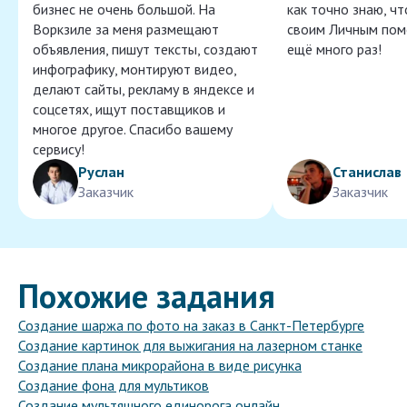
бизнес не очень большой. На
как точно знаю, ч
Воркзиле за меня размещают
своим Личным пом
объявления, пишут тексты, создают
ещё много раз!
инфографику, монтируют видео,
делают сайты, рекламу в яндексе и
соцсетях, ищут поставщиков и
многое другое. Спасибо вашему
сервису!
Руслан
Станислав
Заказчик
Заказчик
Похожие задания
Создание шаржа по фото на заказ в Санкт-Петербурге
Создание картинок для выжигания на лазерном станке
Создание плана микрорайона в виде рисунка
Создание фона для мультиков
Создание мультяшного единорога онлайн