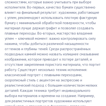
сложностями, которые важно учитывать при выборе
исполнителя. Во-первых, качество бумаги существенно
влияет на финальный результат: художники, работающие
с углем, рекомендуют использовать плотную фактурную
бумагу с минимальной обработкой поверхности, чтобы
материал лучше держал графит и позволял создавать
плавные переходы. Во-вторых, мастерство владения
углем — ключевой момент: важно контролировать силу
нажима, чтобы добиться различной насыщенности
оттенков и глубины теней. Среди распространённых
подводных камней можно назвать излишнее смазывание
изображения, которое приводит к потере деталей, и
отсутствие закрепления пористого материала, что портит
работу. Существует несколько техник исполнения:
классический портрет с плавными переходами,
скорописный стиль с акцентом на экспрессию и
реалистический подход с большим количеством мелких
деталей. Каждая техника требует индивидуального
выбора материалов и времени на создание. Например,
для реалистичных портретов художники используют