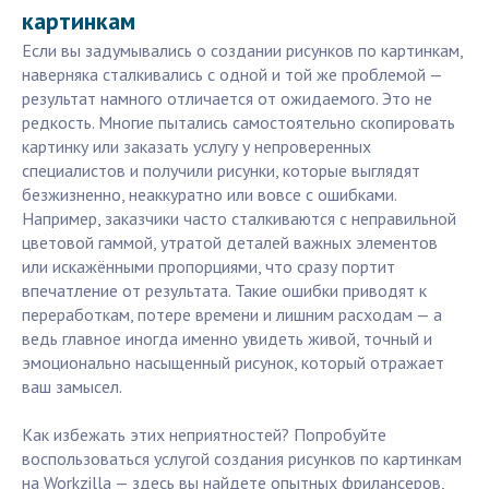
картинкам
Если вы задумывались о создании рисунков по картинкам,
наверняка сталкивались с одной и той же проблемой —
результат намного отличается от ожидаемого. Это не
редкость. Многие пытались самостоятельно скопировать
картинку или заказать услугу у непроверенных
специалистов и получили рисунки, которые выглядят
безжизненно, неаккуратно или вовсе с ошибками.
Например, заказчики часто сталкиваются с неправильной
цветовой гаммой, утратой деталей важных элементов
или искажёнными пропорциями, что сразу портит
впечатление от результата. Такие ошибки приводят к
переработкам, потере времени и лишним расходам — а
ведь главное иногда именно увидеть живой, точный и
эмоционально насыщенный рисунок, который отражает
ваш замысел.
Как избежать этих неприятностей? Попробуйте
воспользоваться услугой создания рисунков по картинкам
на Workzilla — здесь вы найдете опытных фрилансеров,