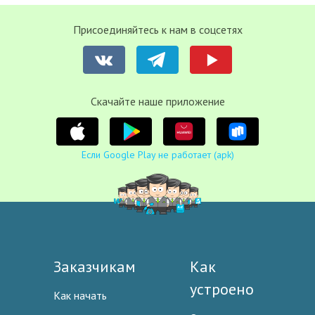
Присоединяйтесь к нам в соцсетях
Cкачайте наше приложение
Если Google Play не работает (apk)
Заказчикам
Как
устроено
Как начать