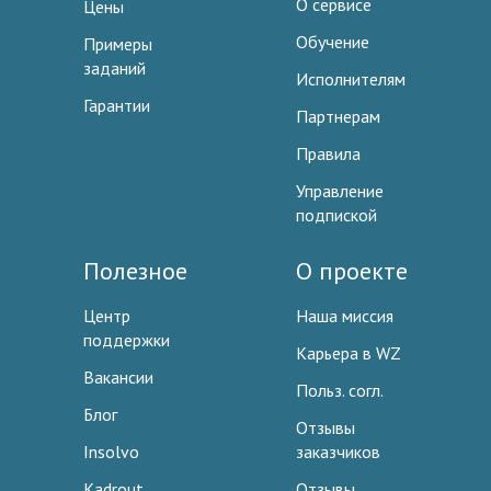
О сервисе
Цены
Обучение
Примеры
заданий
Исполнителям
Гарантии
Партнерам
Правила
Управление
подпиской
Полезное
О проекте
Центр
Наша миссия
поддержки
Карьера в WZ
Вакансии
Польз. согл.
Блог
Отзывы
Insolvo
заказчиков
Kadrout
Отзывы