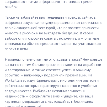
запрашивают такую информацию, что снижает риски
ошибок.
Также не забывайте про тенденции и тренды: сейчас в
цифровом искусстве популярна реалистичная стилизация с
легкой акварельной текстурой, что позволяет привнести
живость в рисунок и не выглядеть бездушно. В своем
выборе стиля спросите совета у исполнителя — опытные
специалисты обычно предлагают варианты, учитывая ваш
проект и цели.
Наконец, почему стоит не откладывать заказ? Чем раньше
вы начнете, тем больше времени останется на доработки
и тестирование, а также сможете успеть к важному
событию — например, к подарку или презентации. На
Workzilla вас ждут фрилансеры с многолетним опытом и
рейтингами, которые гарантируют качество и удобство
сотрудничества. Выбирайте исполнительность и
надежность — оформляйте заказ и увидите, как ваша
картинка превращается в настоящий арт, без лишних
волнений и задержек!