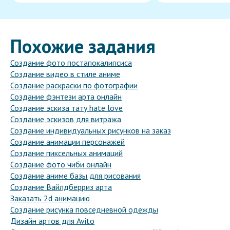
Похожие задания
Создание фото постапокалипсиса
Создание видео в стиле аниме
Создание раскраски по фотографии
Создание фэнтези арта онлайн
Создание эскиза тату hate love
Создание эскизов для витража
Создание индивидуальных рисунков на заказ
Создание анимации персонажей
Создание пиксельных анимаций
Создание фото чиби онлайн
Создание аниме базы для рисования
Создание Вайлдберриз арта
Заказать 2d анимацию
Создание рисунка повседневной одежды
Дизайн артов для Avito