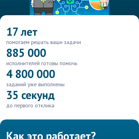
17 лет
помогаем решать ваши задачи
885 000
исполнителей готовы помочь
4 800 000
заданий уже выполнены
35 секунд
до первого отклика
Как это работает?