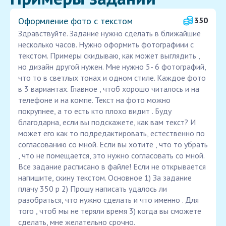
Оформление фото с текстом
350
Здравствуйте. Задание нужно сделать в ближайшие
несколько часов. Нужно оформить фотографиии с
текстом. Примеры скидываю, как может выглядить ,
но дизайн другой нужен. Мне нужно 5- 6 фотографий,
что то в светлых тонах и одном стиле. Каждое фото
в 3 вариантах. Главное , чтоб хорошо читалось и на
телефоне и на компе. Текст на фото можно
покрупнее, а то есть кто плохо видит . Буду
благодарна, если вы подскажете, как вам текст? И
может его как то подредактировать, естественно по
согласованию со мной. Если вы хотите , что то убрать
, что не помещается, это нужно согласовать со мной.
Все задание расписано в файле! Если не открывается
напишите, скину текстом. Основное 1) За задание
плачу 350 р 2) Прошу написать удалось ли
разобраться, что нужно сделать и что именно . Для
того , чтоб мы не теряли время 3) когда вы сможете
сделать, мне желательно срочно.