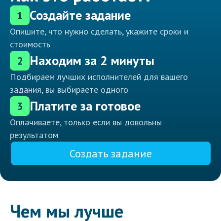
Создайте задание
1
Опишите, что нужно сделать, укажите сроки и
стоимость
Находим за 2 минуты
2
Подбираем лучших исполнителей для вашего
задания, вы выбираете одного
Платите за готовое
3
Оплачиваете, только если вы довольны
результатом
Создать задание
Чем мы лучше