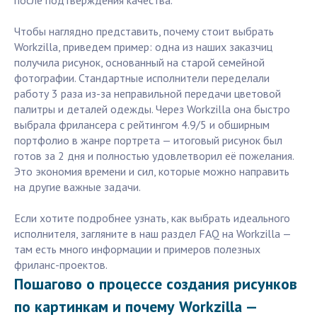
после подтверждения качества.
Чтобы наглядно представить, почему стоит выбрать
Workzilla, приведем пример: одна из наших заказчиц
получила рисунок, основанный на старой семейной
фотографии. Стандартные исполнители переделали
работу 3 раза из-за неправильной передачи цветовой
палитры и деталей одежды. Через Workzilla она быстро
выбрала фрилансера с рейтингом 4.9/5 и обширным
портфолио в жанре портрета — итоговый рисунок был
готов за 2 дня и полностью удовлетворил её пожелания.
Это экономия времени и сил, которые можно направить
на другие важные задачи.
Если хотите подробнее узнать, как выбрать идеального
исполнителя, загляните в наш раздел FAQ на Workzilla —
там есть много информации и примеров полезных
фриланс-проектов.
Пошагово о процессе создания рисунков
по картинкам и почему Workzilla —