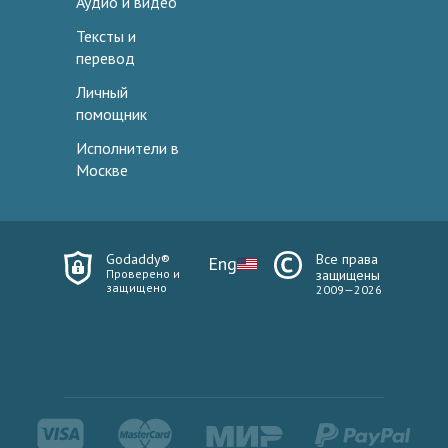
Аудио и видео
Тексты и
перевод
Личный
помощник
Исполнители в
Москве
Godaddy®
Все права
Eng
Проверено и
защищены
защищено
2009—2026