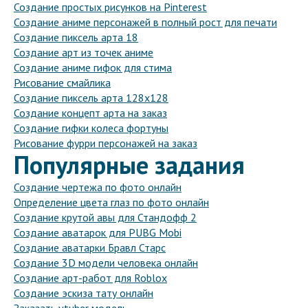
Создание простых рисунков на Pinterest
Создание аниме персонажей в полный рост для печати
Создание пиксель арта 18
Создание арт из точек аниме
Создание аниме гифок для стима
Рисование смайлика
Создание пиксель арта 128х128
Создание концепт арта на заказ
Создание гифки колеса фортуны
Рисование фурри персонажей на заказ
Популярные задания
Создание чертежа по фото онлайн
Определение цвета глаз по фото онлайн
Создание крутой авы для Стандофф 2
Создание аватарок для PUBG Mobi
Создание аватарки Бравл Старс
Создание 3D модели человека онлайн
Создание арт-работ для Roblox
Создание эскиза тату онлайн