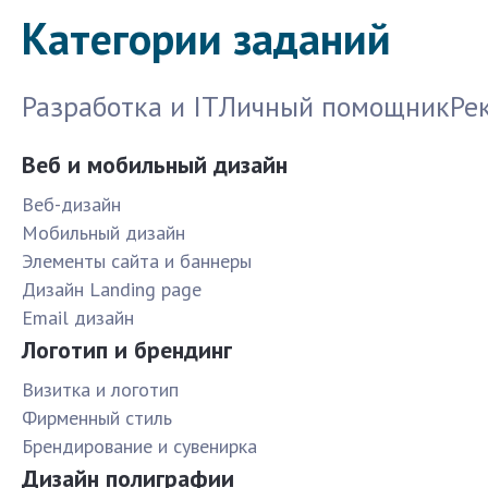
Категории заданий
Разработка и IT
Личный помощник
Ре
Веб и мобильный дизайн
Веб-дизайн
Мобильный дизайн
Элементы сайта и баннеры
Дизайн Landing page
Email дизайн
Логотип и брендинг
Визитка и логотип
Фирменный стиль
Брендирование и сувенирка
Дизайн полиграфии