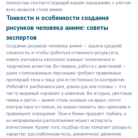
полностью соответствующий вашим ожиданиям, с учётом
всех нюансов стиля аниме.
Тонкости и особенности создания
рисунков человека аниме: советы
экспертов
Создание рисунков человека аниме — задача средней
сложности, и чтобы добиться отличного результата,
нужно учитывать несколько важных технических и
творческих аспектов. Во-первых, работа с анатомией —
даже стилизованные персонажи требуют правильных
пропорций тела и лица для естественности восприятия.
Избегайте дисбаланса шеи, длины рук или головы — это
часто видимый «провал» у новичков. Во-вторых, цветовая
гамма и света — аниме-стиль основан на ярких, почти
контрастных оттенках, но важно помнить про гармонию и
правильное освещение. Тени и блики придают глубину, и
их неправильное расположение может испортить
впечатление. Кроме того, подбор позы помогает раскрыть
характер: расслабленная поза, динамичное движение,