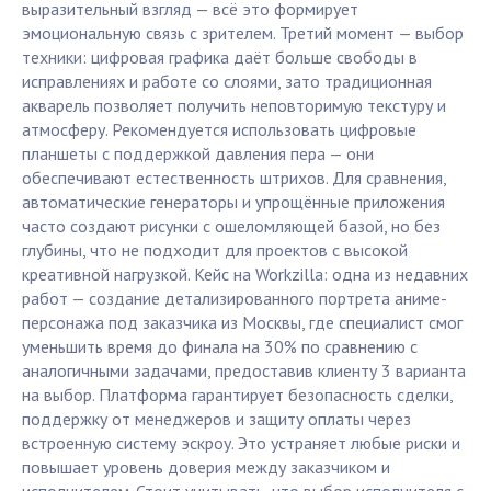
выразительный взгляд — всё это формирует
эмоциональную связь с зрителем. Третий момент — выбор
техники: цифровая графика даёт больше свободы в
исправлениях и работе со слоями, зато традиционная
акварель позволяет получить неповторимую текстуру и
атмосферу. Рекомендуется использовать цифровые
планшеты с поддержкой давления пера — они
обеспечивают естественность штрихов. Для сравнения,
автоматические генераторы и упрощённые приложения
часто создают рисунки с ошеломляющей базой, но без
глубины, что не подходит для проектов с высокой
креативной нагрузкой. Кейс на Workzilla: одна из недавних
работ — создание детализированного портрета аниме-
персонажа под заказчика из Москвы, где специалист смог
уменьшить время до финала на 30% по сравнению с
аналогичными задачами, предоставив клиенту 3 варианта
на выбор. Платформа гарантирует безопасность сделки,
поддержку от менеджеров и защиту оплаты через
встроенную систему эскроу. Это устраняет любые риски и
повышает уровень доверия между заказчиком и