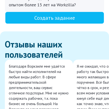
опытом более 15 лет на Workzilla?
Создать задание
Отзывы наших
пользователей
Благодаря Воркзиле мне удаётся
Я не ожидал, что 
быстро найти исполнителей на
работу так быстро,
любые виды работ. В сфере
много желающих в
предпринимательской
поручение. Всё бы
деятельности, ваш сервис
чётко в срок, и ре
отличное подспорье. Мне не нужно
всем моим условия
содержать рабочих, т.к. пока
кинул себе ещё ден
бизнес не очень большой. На
как точно знаю, ч