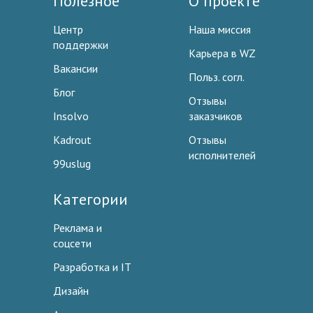
Полезное
О проекте
Центр
Наша миссия
поддержки
Карьера в WZ
Вакансии
Польз. согл.
Блог
Отзывы
Insolvo
заказчиков
Kadrout
Отзывы
исполнителей
99uslug
Категории
Реклама и
соцсети
Разработка и IT
Дизайн