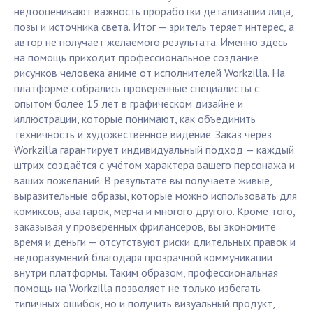
недооценивают важность проработки детализации лица,
позы и источника света. Итог — зритель теряет интерес, а
автор не получает желаемого результата. Именно здесь
на помощь приходит профессиональное создание
рисунков человека аниме от исполнителей Workzilla. На
платформе собрались проверенные специалисты с
опытом более 15 лет в графическом дизайне и
иллюстрации, которые понимают, как объединить
техничность и художественное видение. Заказ через
Workzilla гарантирует индивидуальный подход — каждый
штрих создаётся с учётом характера вашего персонажа и
ваших пожеланий. В результате вы получаете живые,
выразительные образы, которые можно использовать для
комиксов, аватарок, мерча и многого другого. Кроме того,
заказывая у проверенных фрилансеров, вы экономите
время и деньги — отсутствуют риски длительных правок и
недоразумений благодаря прозрачной коммуникации
внутри платформы. Таким образом, профессиональная
помощь на Workzilla позволяет не только избегать
типичных ошибок, но и получить визуальный продукт,