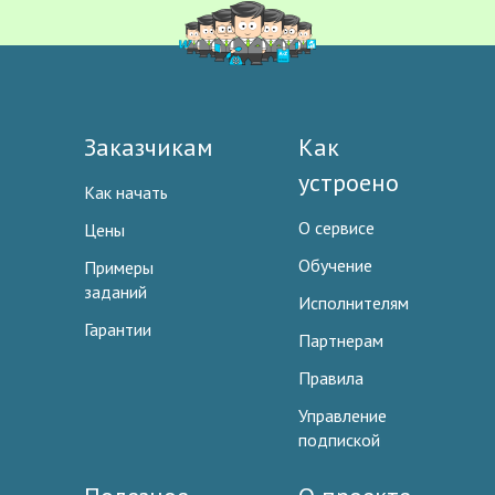
Заказчикам
Как
устроено
Как начать
О сервисе
Цены
Обучение
Примеры
заданий
Исполнителям
Гарантии
Партнерам
Правила
Управление
подпиской