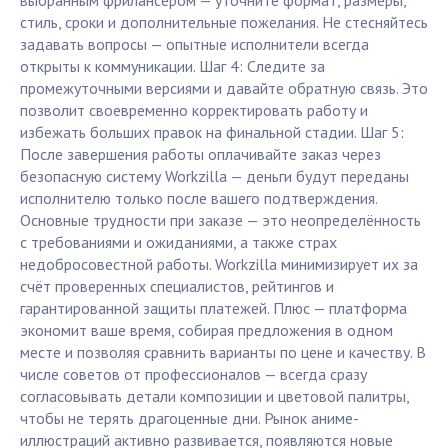
выбранным фрилансером — уточните формат, размеры,
стиль, сроки и дополнительные пожелания. Не стесняйтесь
задавать вопросы — опытные исполнители всегда
открыты к коммуникации. Шаг 4: Следите за
промежуточными версиями и давайте обратную связь. Это
позволит своевременно корректировать работу и
избежать больших правок на финальной стадии. Шаг 5:
После завершения работы оплачивайте заказ через
безопасную систему Workzilla — деньги будут переданы
исполнителю только после вашего подтверждения.
Основные трудности при заказе — это неопределённость
с требованиями и ожиданиями, а также страх
недобросовестной работы. Workzilla минимизирует их за
счёт проверенных специалистов, рейтингов и
гарантированной защиты платежей. Плюс — платформа
экономит ваше время, собирая предложения в одном
месте и позволяя сравнить варианты по цене и качеству. В
числе советов от профессионалов — всегда сразу
согласовывать детали композиции и цветовой палитры,
чтобы не терять драгоценные дни. Рынок аниме-
иллюстраций активно развивается, появляются новые