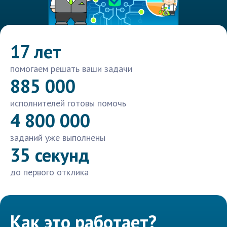
17 лет
помогаем решать ваши задачи
885 000
исполнителей готовы помочь
4 800 000
заданий уже выполнены
35 секунд
до первого отклика
Как это работает?