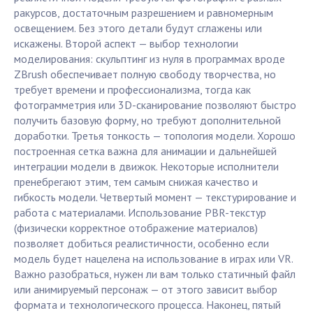
ракурсов, достаточным разрешением и равномерным
освещением. Без этого детали будут сглажены или
искажены. Второй аспект — выбор технологии
моделирования: скульптинг из нуля в программах вроде
ZBrush обеспечивает полную свободу творчества, но
требует времени и профессионализма, тогда как
фотограмметрия или 3D-сканирование позволяют быстро
получить базовую форму, но требуют дополнительной
доработки. Третья тонкость — топология модели. Хорошо
построенная сетка важна для анимации и дальнейшей
интеграции модели в движок. Некоторые исполнители
пренебрегают этим, тем самым снижая качество и
гибкость модели. Четвертый момент — текстурирование и
работа с материалами. Использование PBR-текстур
(физически корректное отображение материалов)
позволяет добиться реалистичности, особенно если
модель будет нацелена на использование в играх или VR.
Важно разобраться, нужен ли вам только статичный файл
или анимируемый персонаж — от этого зависит выбор
формата и технологического процесса. Наконец, пятый