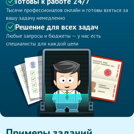
Готовы к работе 24/7
Тысячи профессионалов онлайн и готовы взяться за
вашу задачу немедленно
Решение для всех задач
Любые запросы и бюджеты — у нас есть
специалисты для каждой цели
Примеры заданий