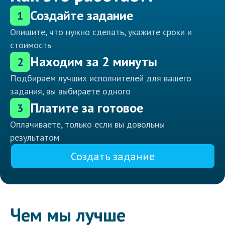
Создайте задание
1
Опишите, что нужно сделать, укажите сроки и
стоимость
Находим за 2 минуты
2
Подбираем лучших исполнителей для вашего
задания, вы выбираете одного
Платите за готовое
3
Оплачиваете, только если вы довольны
результатом
Создать задание
Чем мы лучше