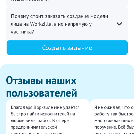
Почему стоит заказать создание модели
лица на Workzilla, а не напрямую у
частника?
Создать задание
Отзывы наших
пользователей
Благодаря Воркзиле мне удаётся
Я не ожидал, что 
быстро найти исполнителей на
работу так быстро,
любые виды работ. В сфере
много желающих в
предпринимательской
поручение. Всё бы
деятельности, ваш сервис
чётко в срок, и ре