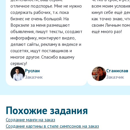
отличное подспорье. Мне не нужно
всем моим условия
содержать рабочих, т.к. пока
кинул себе ещё ден
бизнес не очень большой. На
как точно знаю, ч
Воркзиле за меня размещают
своим Личным пом
объявления, пишут тексты, создают
ещё много раз!
инфографику, монтируют видео,
делают сайты, рекламу в яндексе и
соцсетях, ищут поставщиков и
многое другое. Спасибо вашему
сервису!
Руслан
Станислав
Заказчик
Заказчик
Похожие задания
Создание манги на заказ
Создание картины в стиле симпсонов на заказ