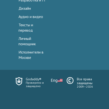
Разработка и IT
Дизайн
Аудио и видео
Тексты и
перевод
Личный
помощник
Исполнители в
Москве
Godaddy®
Все права
Eng
Проверено и
защищены
защищено
2009—2026