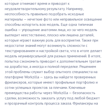
которые отнимают время и приводят к
неудовлетворительному результату. Например,
неспособность правильно подобрать исходные
материалы — нечеткие фото или неправильное освещение
способны испортить всю модель. Еще одна типичная
ошибка — упрощение анатомии лица, из-за чего модель
выглядит неестественно, плоско или лишена деталей,
которые играют важную роль для восприятия. Также при
недостатке знаний могут возникнуть сложности с
текстурированием и настройкой света, что в итоге делает
модель неуниверсальной для разных применений. В итоге,
попытка сэкономить приводит к дополнительным тратам
на доработки, а иногда и полной переделке. Решением
этой проблемы служит выбор опытного специалиста на
платформе Workzilla — здесь вы найдете проверенных
фрилансеров, которые имеют профильные портфолио и
сотни успешных проектов за плечами. Ключевые
преимущества работы через Workzilla — безопасность
сделки, возможность заказать услугу под любой бюджет
и прозрачный контроль процесса заказа. Фрилансеры на