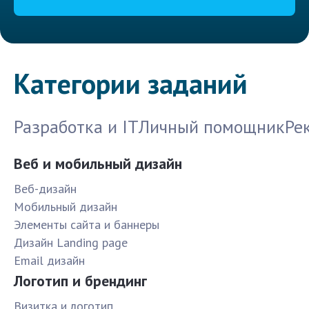
Категории заданий
Разработка и IT
Личный помощник
Ре
Веб и мобильный дизайн
Веб-дизайн
Мобильный дизайн
Элементы сайта и баннеры
Дизайн Landing page
Email дизайн
Логотип и брендинг
Визитка и логотип