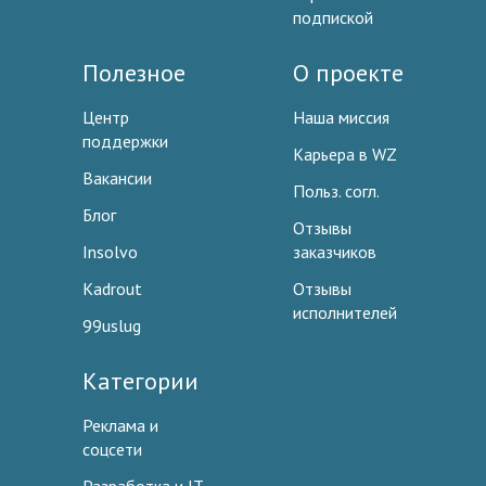
подпиской
Полезное
О проекте
Центр
Наша миссия
поддержки
Карьера в WZ
Вакансии
Польз. согл.
Блог
Отзывы
Insolvo
заказчиков
Kadrout
Отзывы
исполнителей
99uslug
Категории
Реклама и
соцсети