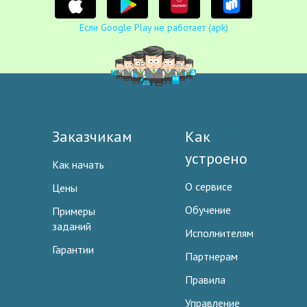
Если Google Play не работает (apk)
Заказчикам
Как
устроено
Как начать
О сервисе
Цены
Обучение
Примеры
заданий
Исполнителям
Гарантии
Партнерам
Правила
Управление