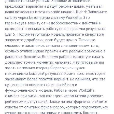
дополнительные условия. Хорошие исполнители
предложат варианты и дадут рекомендации, учитывая
ваши пожелания и технические нюансы. Шаг 4: Заключите
сделку через безопасную систему Workzilla. Это
гарантирует защиту от недобросовестных действий и
позволяет оплачивать работу после приемки результата.
Шаг 5: Получите готовую модель, проверьте качество и
запросите доработки, если будет нужно. Типичные
сложности заказчиков связаны с непониманием того,
сколько этапов нужно пройти и что реально возможно в
рамках их бюджета. Во время работы важно учитывать
довольно тонкие моменты: например, что готовы ли вы
ждать несколько итераций правок, или нужен
максимально быстрый результат. Кроме того, некоторые
заказывают более простой вариант, не понимая, что это
существенно повлияет на внешний вид и
функциональность модели. Работа через Workzilla
снимает эти риски, так как здесь исполнители дорожат
рейтингом и репутацией. Также на платформе вы найдете
советы от опытных фрилансеров, которые подскажут, как
лучше подготовить материал и сэкономить бюджет.