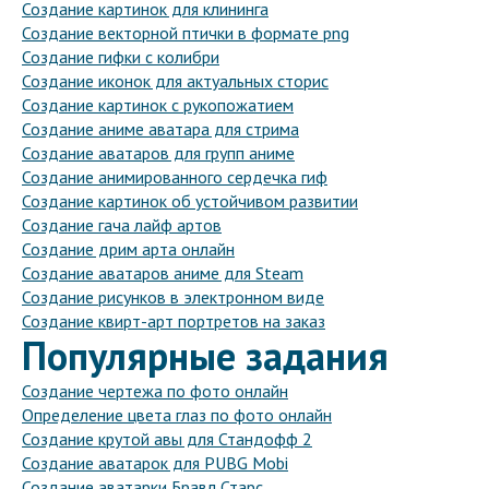
Создание картинок для клининга
Создание векторной птички в формате png
Создание гифки с колибри
Создание иконок для актуальных сторис
Создание картинок с рукопожатием
Создание аниме аватара для стрима
Создание аватаров для групп аниме
Создание анимированного сердечка гиф
Создание картинок об устойчивом развитии
Создание гача лайф артов
Создание дрим арта онлайн
Создание аватаров аниме для Steam
Создание рисунков в электронном виде
Создание квирт-арт портретов на заказ
Популярные задания
Создание чертежа по фото онлайн
Определение цвета глаз по фото онлайн
Создание крутой авы для Стандофф 2
Создание аватарок для PUBG Mobi
Создание аватарки Бравл Старс