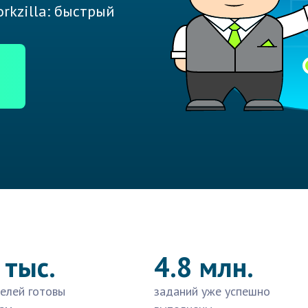
rkzilla: быстрый
 тыс.
4.8 млн.
елей готовы
заданий уже успешно