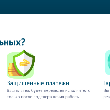
льных?
Защищенные платежи
Га
Ваш платеж будет переведен исполнителю
Вы 
только после подтверждения работы
рез