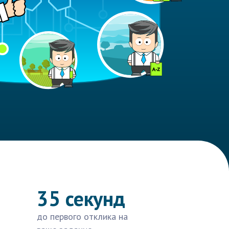
35 секунд
до первого отклика на