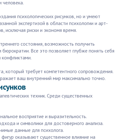
и человека.
дания психологических рисунков, но и умеют
азанной экспертизой в области психологии и арт-
, исключая риски и экономя время.
треннего состояния, возможность получить
 бюрократии. Все это позволяет глубже понять себя
и конфликтами.
ста, который требует компетентного сопровождения.
тражает ваш внутренний мир максимально точно.
исунков
рапевтических техник. Среди существенных
ональное восприятие и выразительность.
подхода и символики для достоверного анализа.
чимые данные для психолога.
р фигур оказывают существенное влияние на