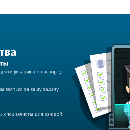
тва
сты
идентификацию по паспорту
ы взяться за вашу задачу
ть специалисты для каждой