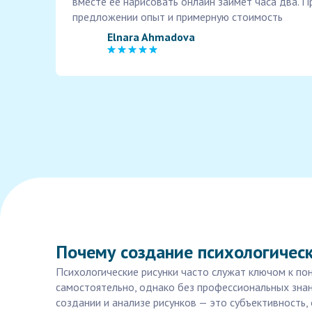
вместе ее нарисовать онлайн займет часа два. 
предложении опыт и примерную стоимость
Elnara Ahmadova
Почему создание психологическ
Психологические рисунки часто служат ключом к по
самостоятельно, однако без профессиональных знан
создании и анализе рисунков — это субъективность