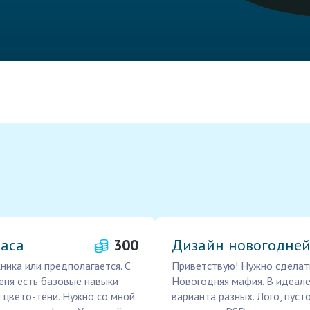
часа
300
Дизайн новогодней
ника или предполагается. С
Приветствую! Нужно сделат
меня есть базовые навыки
Новогодняя мафия. В идеале
 цвето-тени. Нужно со мной
варианта разных. Лого, пус