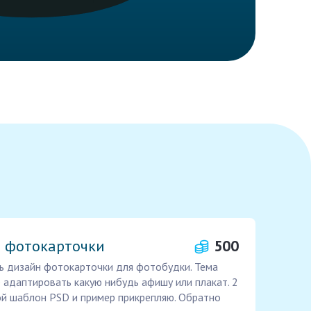
 фотокарточки
500
ь дизайн фотокарточки для фотобудки. Тема
 адаптировать какую нибудь афишу или плакат. 2
той шаблон PSD и пример прикрепляю. Обратно