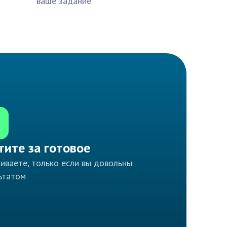
ваше задание
тите за готовое
иваете, только если вы довольны
ьтатом