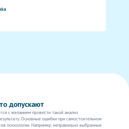
nka
сто допускают
тся с желанием провести такой анализ
результату. Основные ошибки при самостоятельном
сов психологии. Например, неправильно выбранные