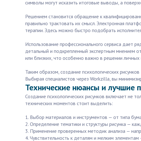
символы могут исказить итоговые выводы, а поверх
Решением становится обращение к квалифицированн
правильно трактовать их смысл. Электронная платфо
терапии. Здесь можно быстро подобрать исполнител
Использование профессионального сервиса дает ряд
детальный и подкрепленный экспертным мнением отч
или близких, что особенно важно в решении личных
Таким образом, создание психологических рисунков 
Выбирая специалистов через Workzilla, вы минимиз
Технические нюансы и лучшие п
Создание психологических рисунков включает не то
технических моментов стоит выделить:
1. Выбор материалов и инструментов — от типа бума
2. Определение тематики и структуры рисунка — каж
3. Применение проверенных методик анализа — напр
4. Чувствительность к деталям и мелким элементам