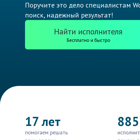
Поручите это дело специалистам Wo
поиск, надежный результат!
Найти исполнителя
Бесплатно и быстро
17 лет
885
помогаем решать
исполнит