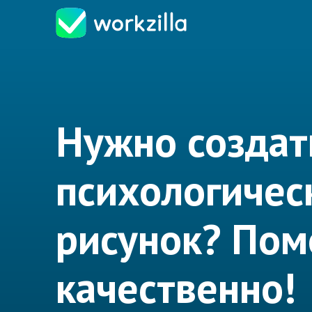
Нужно создат
психологичес
рисунок? По
качественно!