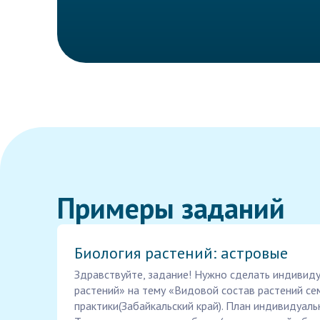
Примеры заданий
Биология растений: астровые
Здравствуйте, задание! Нужно сделать индивид
растений» на тему «Видовой состав растений се
практики(Забайкальский край). План индивидуаль