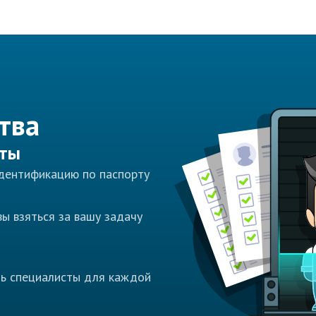
тва
сты
идентификацию по паспорту
ы взяться за вашу задачу
ть специалисты для каждой