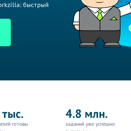
rkzilla: быстрый
 тыс.
4.8 млн.
елей готовы
заданий уже успешно