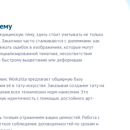
тему
едицинскую тему, здесь стоит учитывать не только
. Заказчики часто сталкиваются с дилеммами: как
бежать ошибок в изображениях, которые могут
пециализированной тематике, несоответствие
 к быстрому выцветанию или деформации
вис Workzilla предлагает обширную базу
 её в тату-искусстве. Заказывая создание тату на
ения всех технических норм нанесения. Это
ьную идентичность с помощью достойного арт-
ть точным отражением ваших ценностей. Работа с
четкое соблюдение договоренностей по срокам и