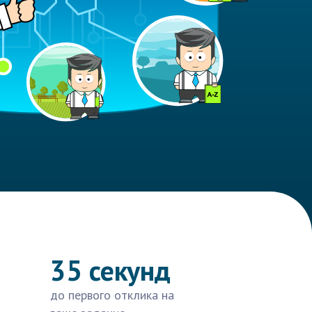
35 секунд
до первого отклика на