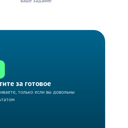
ваше задание
тите за готовое
иваете, только если вы довольны
ьтатом