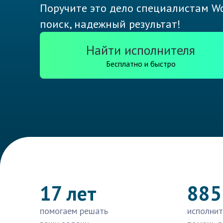
Поручите это дело специалистам Wo
поиск, надежный результат!
Найти исполнителя
Бесплатно и быстро
17 лет
885
помогаем решать
исполнит