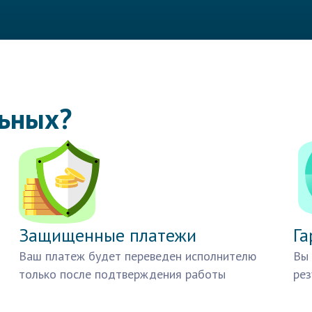
льных?
Защищенные платежи
Га
Ваш платеж будет переведен исполнителю
Вы 
только после подтверждения работы
рез