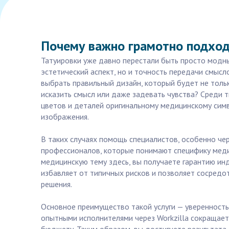
Почему важно грамотно подход
Татуировки уже давно перестали быть просто модны
эстетический аспект, но и точность передачи смысл
выбрать правильный дизайн, который будет не толь
исказить смысл или даже задевать чувства? Среди 
цветов и деталей оригинальному медицинскому сим
изображения.
В таких случаях помощь специалистов, особенно че
профессионалов, которые понимают специфику медиц
медицинскую тему здесь, вы получаете гарантию ин
избавляет от типичных рисков и позволяет сосредо
решения.
Основное преимущество такой услуги — уверенность
опытными исполнителями через Workzilla сокращает