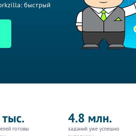
rkzilla: быстрый
 тыс.
4.8 млн.
елей готовы
заданий уже успешно