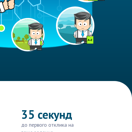
35 секунд
до первого отклика на