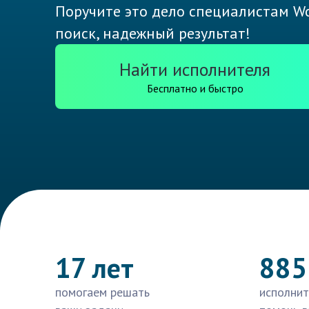
Поручите это дело специалистам Wo
поиск, надежный результат!
Найти исполнителя
Бесплатно и быстро
17 лет
885
помогаем решать
исполнит