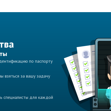
тва
сты
идентификацию по паспорту
ы взяться за вашу задачу
ть специалисты для каждой