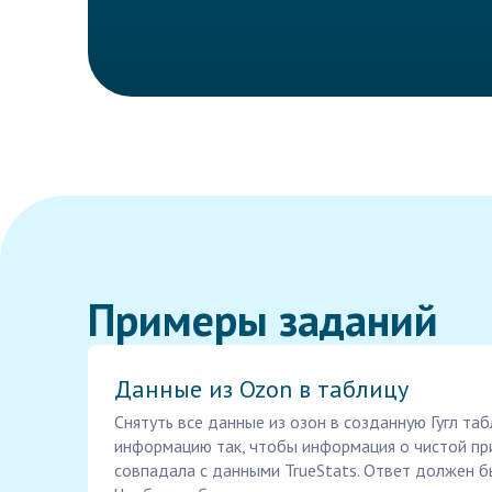
Примеры заданий
Данные из Ozon в таблицу
Снятуть все данные из озон в созданную Гугл та
информацию так, чтобы информация о чистой пр
совпадала с данными TrueStats. Ответ должен б