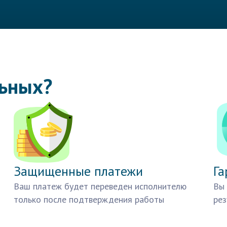
льных?
Защищенные платежи
Га
Ваш платеж будет переведен исполнителю
Вы 
только после подтверждения работы
рез