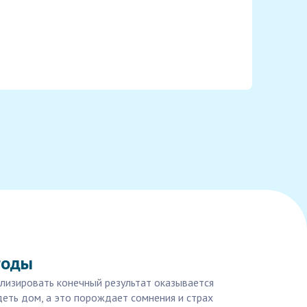
годы
ализировать конечный результат оказывается
деть дом, а это порождает сомнения и страх