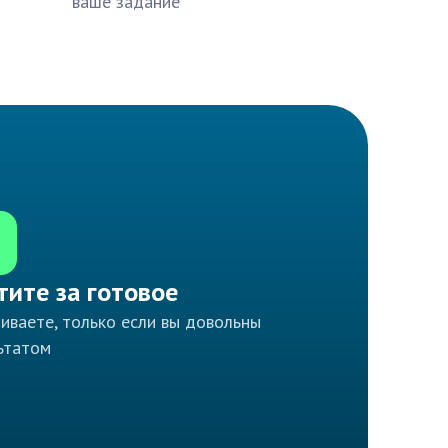
ваше задание
тите за готовое
иваете, только если вы довольны
ьтатом