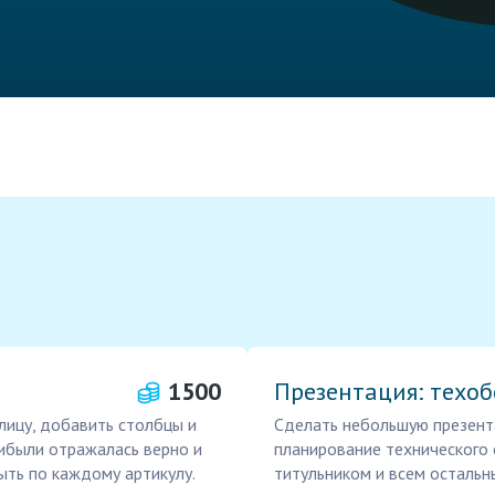
1500
Презентация: техо
блицу, добавить столбцы и
Сделать небольшую презента
ибыли отражалась верно и
планирование технического 
ыть по каждому артикулу.
титульником и всем осталь