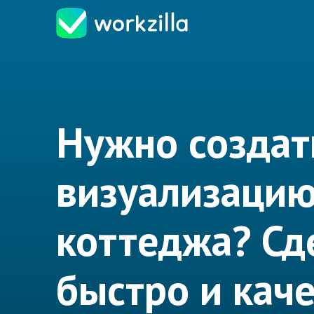
Нужно создат
визуализаци
коттеджа? Сд
быстро и кач