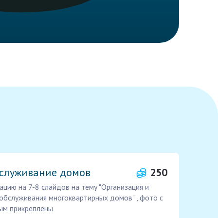
бслуживание домов
250
цию на 7-8 слайдов на тему "Организация и
обслуживания многоквартирных домов" , фото с
ным прикреплены