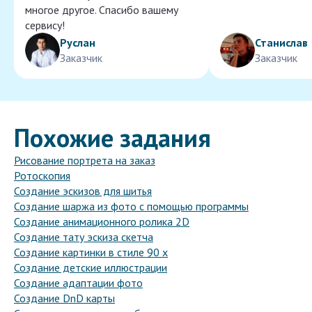
многое другое. Спасибо вашему
сервису!
Руслан
Станислав
Заказчик
Заказчик
Похожие задания
Рисование портрета на заказ
Ротоскопия
Создание эскизов для шитья
Создание шаржа из фото с помощью программы
Создание анимационного ролика 2D
Создание тату эскиза скетча
Создание картинки в стиле 90 х
Создание детские иллюстрации
Создание адаптации фото
Создание DnD карты