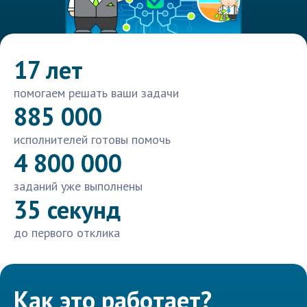
17 лет
помогаем решать ваши задачи
885 000
исполнителей готовы помочь
4 800 000
заданий уже выполнены
35 секунд
до первого отклика
Как это работает?