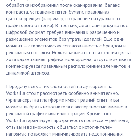
обработка изображения после сканирования: баланс
контраста, устранение пятен бумаги, правильная
цветокоррекция (например, сохранение натурального
графитового оттенка). В-третьих, адаптация рисунка под
цифровой формат требует внимания к разрешению и
размещению элементов без утраты деталей. Еще один
момент — стилистическая согласованность с брендом и
рекламным посылом. Нельзя забывать о психологии цвета:
хотя карандашная графика монохромна, отсутствие цвета
компенсируется правильным расположением элементов и
динамикой штрихов.
Передачу всех этих сложностей на аутсорсинг на
Workzilla стоит рассмотреть особенно внимательно.
Фрилансеры на платформе имеют разный опыт, и вы
можете выбрать исполнителя с экспертностью именно в
рекламной графике или иллюстрации. Кроме того,
Workzilla гарантирует прозрачность процесса — рейтинги,
отзывы и возможность общаться с исполнителем
напрямую позволяют минимизировать недопонимания.