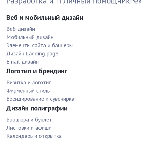
Разработка и IT
Личный помощник
Ре
Веб и мобильный дизайн
Веб-дизайн
Мобильный дизайн
Элементы сайта и баннеры
Дизайн Landing page
Email дизайн
Логотип и брендинг
Визитка и логотип
Фирменный стиль
Брендирование и сувенирка
Дизайн полиграфии
Брошюра и буклет
Листовки и афиши
Календарь и открытка