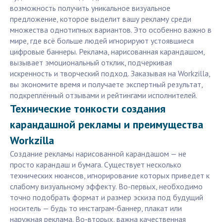
возможность получить уникальное визуальное
предложение, которое выделит вашу рекламу среди
множества однотипных вариантов. Это особенно важно в
мире, где всё больше людей игнорируют устоявшиеся
цифровые баннеры. Реклама, нарисованная карандашом,
вызывает эмоциональный отклик, подчеркивая
искренность и творческий подход. Заказывая на Workzilla,
вы экономите время и получаете экспертный результат,
подкреплённый отзывами и рейтингами исполнителей.
Технические тонкости создания
карандашной рекламы и преимущества
Workzilla
Создание рекламы нарисованной карандашом — не
просто карандаш и бумага. Существует несколько
технических нюансов, игнорирование которых приведет к
слабому визуальному эффекту. Во-первых, необходимо
точно подобрать формат и размер эскиза под будущий
носитель — будь то инстаграм-баннер, плакат или
наружная реклама. Во-вторых, важна качественная