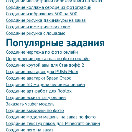
Создание иллюстрации обложки книги на заказ
Создание коллажа сердце из фотографий
Создание изображения 500 на 500
Создание рисунка дакимакуры на заказ
Создание изометрических схем
Создание рисунка с лошадью
Популярные задания
Создание чертежа по фото онлайн
Определение цвета глаз по фото онлайн
Создание крутой авы для Стандофф 2
Создание аватарок для PUBG Mobi
Создание аватарки Бравл Старс
Создание 3D модели человека онлайн
Создание арт-работ для Roblox
Создание эскиза тату онлайн
Заказать vtuber модель
Создание выкройки по фото
Создание модели машины на заказ по фото
Создание текстур паков для Minecraft онлайн
Создание лего на заказ