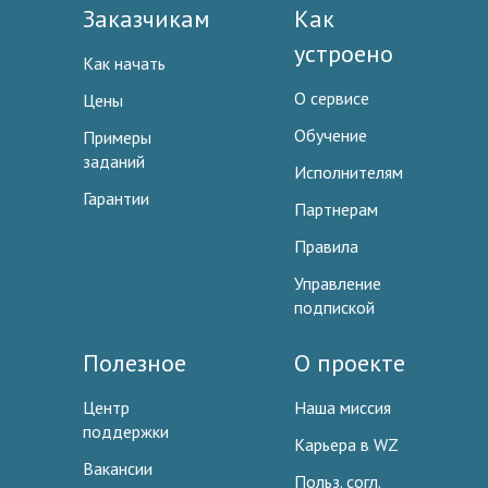
Заказчикам
Как
устроено
Как начать
О сервисе
Цены
Обучение
Примеры
заданий
Исполнителям
Гарантии
Партнерам
Правила
Управление
подпиской
Полезное
О проекте
Центр
Наша миссия
поддержки
Карьера в WZ
Вакансии
Польз. согл.