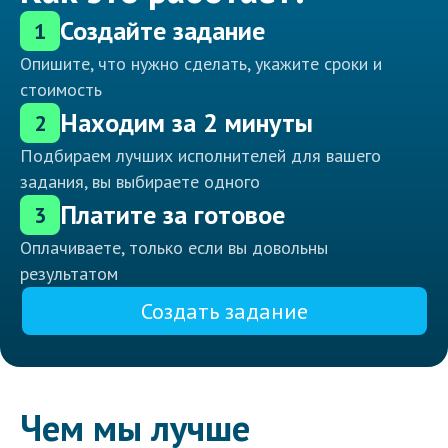
Создайте задание
1
Опишите, что нужно сделать, укажите сроки и
стоимость
Находим за 2 минуты
2
Подбираем лучших исполнителей для вашего
задания, вы выбираете одного
Платите за готовое
3
Оплачиваете, только если вы довольны
результатом
Создать задание
Чем мы лучше