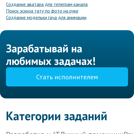
Создание аватара для телеграм канала
Поиск эскиза тату по фото на руке
Создание модельки гача для анимации
Зарабатывай на
любимых задачах!
Стать исполнителем
Категории заданий