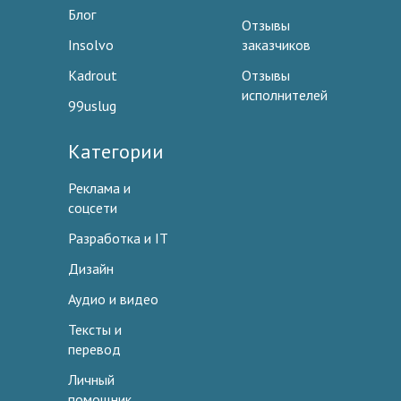
Блог
Отзывы
Insolvo
заказчиков
Kadrout
Отзывы
исполнителей
99uslug
Категории
Реклама и
соцсети
Разработка и IT
Дизайн
Аудио и видео
Тексты и
перевод
Личный
помощник