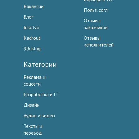
Вакансии
Польз. согл.
Блог
Отзывы
Insolvo
заказчиков
Kadrout
Отзывы
исполнителей
99uslug
Категории
Реклама и
соцсети
Разработка и IT
Дизайн
Аудио и видео
Тексты и
перевод