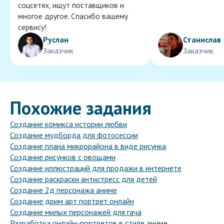
соцсетях, ищут поставщиков и
многое другое. Спасибо вашему
сервису!
Руслан
Станислав
Заказчик
Заказчик
Похожие задания
Создание комикса истории любви
Создание мудборда для фотосессии
Создание плана микрорайона в виде рисунка
Создание рисунков с овощами
Создание иллюстраций для продажи в интернете
Создание раскраски антистресс для детей
Создание 2д персонажа аниме
Создание дрим арт портрет онлайн
Создание милых персонажей для гача
Разработка онлайн-портретов в стиле аниме