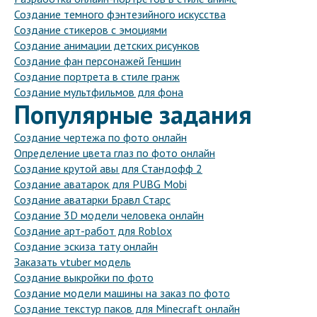
Создание темного фэнтезийного искусства
Создание стикеров с эмоциями
Создание анимации детских рисунков
Создание фан персонажей Геншин
Создание портрета в стиле гранж
Создание мультфильмов для фона
Популярные задания
Создание чертежа по фото онлайн
Определение цвета глаз по фото онлайн
Создание крутой авы для Стандофф 2
Создание аватарок для PUBG Mobi
Создание аватарки Бравл Старс
Создание 3D модели человека онлайн
Создание арт-работ для Roblox
Создание эскиза тату онлайн
Заказать vtuber модель
Создание выкройки по фото
Создание модели машины на заказ по фото
Создание текстур паков для Minecraft онлайн