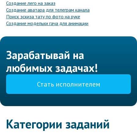
Создание лего на заказ
Создание аватара для телеграм канала
Поиск эскиза тату по фото на руке
Создание модельки гача для анимации
Зарабатывай на
любимых задачах!
Стать исполнителем
Категории заданий