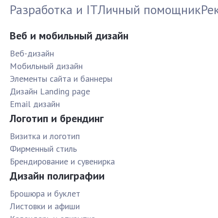
Разработка и IT
Личный помощник
Ре
Веб и мобильный дизайн
Веб-дизайн
Мобильный дизайн
Элементы сайта и баннеры
Дизайн Landing page
Email дизайн
Логотип и брендинг
Визитка и логотип
Фирменный стиль
Брендирование и сувенирка
Дизайн полиграфии
Брошюра и буклет
Листовки и афиши