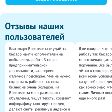
Отзывы наших
пользователей
Благодаря Воркзиле мне удаётся
Я не ожидал, что 
быстро найти исполнителей на
работу так быстро,
любые виды работ. В сфере
много желающих в
предпринимательской
поручение. Всё бы
деятельности, ваш сервис
чётко в срок, и ре
отличное подспорье. Мне не нужно
всем моим условия
содержать рабочих, т.к. пока
кинул себе ещё ден
бизнес не очень большой. На
как точно знаю, ч
Воркзиле за меня размещают
своим Личным пом
объявления, пишут тексты, создают
ещё много раз!
инфографику, монтируют видео,
делают сайты, рекламу в яндексе и