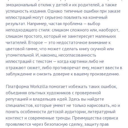
эмоциональный отклик у детей и их родителей, а также
успешность издания. Однако типичные ошибки при заказе
иллюстраций могут серьезно повлиять на конечный
результат. Например, частая проблема — выбор
неподходящего стиля: слишком сложного или, наоборот,
слишком простого, который не заинтересует маленьких
читателей. Второе — это недостаточное внимание к
цветовой гамме, что может сделать книгу скучной или
утомительной. И, наконец, несогласованность
иллюстраций с текстом — когда картинки либо не
отражают сюжет, либо противоречат ему, может ввести в
заблуждение и снизить доверие к вашему произведению.
Платформа Workzilla помогает избежать таких ошибок,
объединяя опытных художников с проверенной
репутацией и владельцев идей. Здесь вы найдете
специалистов, которые умеют не только нарисовать, но и
понять особенности детской аудитории, литературный
контекст и современные тренды. Преимущества сервиса
проявляются через безопасную сделку, защиту прав