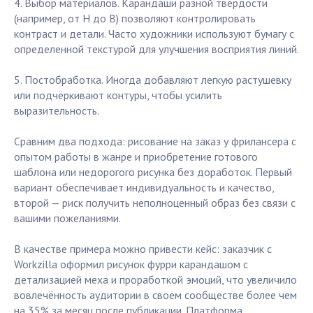
4. Выбор материалов. Карандаши разной твёрдости
(например, от H до B) позволяют контролировать
контраст и детали. Часто художники используют бумагу с
определенной текстурой для улучшения восприятия линий.
5. Постобработка. Иногда добавляют легкую растушевку
или подчёркивают контуры, чтобы усилить
выразительность.
Сравним два подхода: рисование на заказ у фрилансера с
опытом работы в жанре и приобретение готового
шаблона или недорогого рисунка без доработок. Первый
вариант обеспечивает индивидуальность и качество,
второй — риск получить неполноценный образ без связи с
вашими пожеланиями.
В качестве примера можно привести кейс: заказчик с
Workzilla оформил рисунок фурри карандашом с
детализацией меха и проработкой эмоций, что увеличило
вовлечённость аудитории в своем сообществе более чем
на 35% за месяц после публикации. Платформа