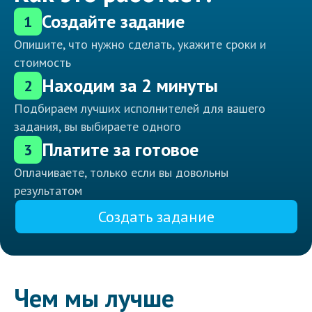
Создайте задание
1
Опишите, что нужно сделать, укажите сроки и
стоимость
Находим за 2 минуты
2
Подбираем лучших исполнителей для вашего
задания, вы выбираете одного
Платите за готовое
3
Оплачиваете, только если вы довольны
результатом
Создать задание
Чем мы лучше