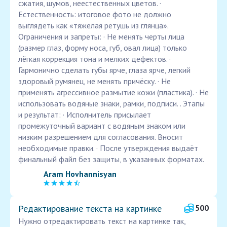
сжатия, шумов, неестественных цветов. ·
Естественность: итоговое фото не должно
выглядеть как «тяжелая ретушь из глянца».
Ограничения и запреты: · Не менять черты лица
(размер глаз, форму носа, губ, овал лица) только
лёгкая коррекция тона и мелких дефектов. ·
Гармонично сделать губы ярче, глаза ярче, легкий
здоровый румянец, не менять причёску. · Не
применять агрессивное размытие кожи (пластика). · Не
использовать водяные знаки, рамки, подписи. . Этапы
и результат: · Исполнитель присылает
промежуточный вариант с водяным знаком или
низким разрешением для согласования. Вносит
необходимые правки. · После утверждения выдаёт
финальный файл без защиты, в указанных форматах.
Aram Hovhannisyan
Редактирование текста на картинке
500
Нужно отредактировать текст на картинке так,