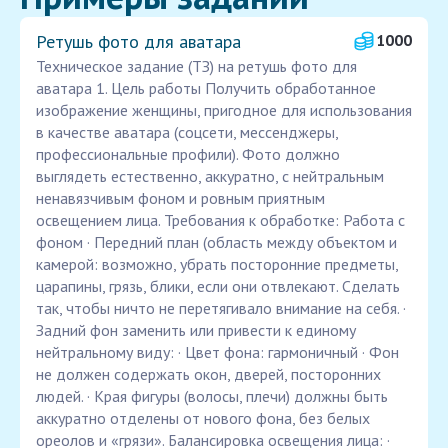
Ретушь фото для аватара
1000
Техническое задание (ТЗ) на ретушь фото для
аватара 1. Цель работы Получить обработанное
изображение женщины, пригодное для использования
в качестве аватара (соцсети, мессенджеры,
профессиональные профили). Фото должно
выглядеть естественно, аккуратно, с нейтральным
ненавязчивым фоном и ровным приятным
освещением лица. Требования к обработке: Работа с
фоном · Передний план (область между объектом и
камерой: возможно, убрать посторонние предметы,
царапины, грязь, блики, если они отвлекают. Сделать
так, чтобы ничто не перетягивало внимание на себя. ·
Задний фон заменить или привести к единому
нейтральному виду: · Цвет фона: гармоничный · Фон
не должен содержать окон, дверей, посторонних
людей. · Края фигуры (волосы, плечи) должны быть
аккуратно отделены от нового фона, без белых
ореолов и «грязи». Балансировка освещения лица: ·