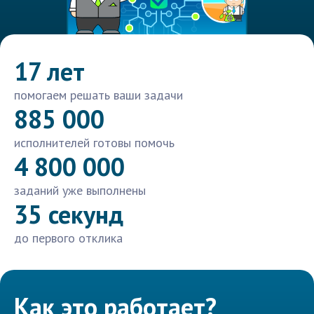
17 лет
помогаем решать ваши задачи
885 000
исполнителей готовы помочь
4 800 000
заданий уже выполнены
35 секунд
до первого отклика
Как это работает?