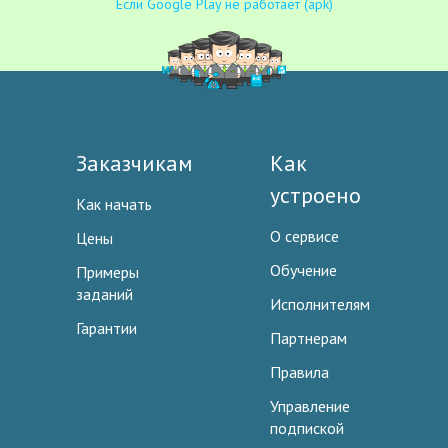
Если Google Play не работает (apk)
Заказчикам
Как
устроено
Как начать
О сервисе
Цены
Обучение
Примеры
заданий
Исполнителям
Гарантии
Партнерам
Правила
Управление
подпиской