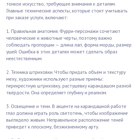
тонкое искусство, требующее внимания к деталям.
Главные технические аспекты, которые стоит учитывать
при заказе услуги, включают:
1. Правильная анатомия. Фурри-персонажи сочетают
человеческие и животные черты, поэтому важно
соблюдать пропорции — длина лап, форма морды, размер
ушей. Ошибка в этих деталях может сделать образ
неестественным.
2. Техника штриховки. Чтобы придать объем и текстуру
меху, художники используют разные приемы:
перекрестную штриховку, растушевку карандашом разной
твёрдости. Она определяет глубину и реализм.
3. Освещение и тени. В акценте на карандашной работе
глаз должна играть роль светотень, чтобы изображение
выглядело живым. Неправильное расположение теней
приведет к плоскому, безжизненному арту.