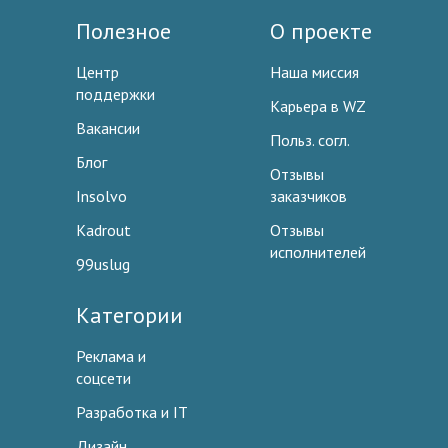
Полезное
О проекте
Центр
Наша миссия
поддержки
Карьера в WZ
Вакансии
Польз. согл.
Блог
Отзывы
Insolvo
заказчиков
Kadrout
Отзывы
исполнителей
99uslug
Категории
Реклама и
соцсети
Разработка и IT
Дизайн