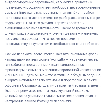
антропоморфных персонажей, что может привести к
чрезмерно упрощённым или, наоборот, переусложнённым
эскизам. Ещё одна распространённая ошибка — выбор
неподходящего исполнителя, не разбирающегося в жанре
фурри-арт, из-за чего рисунок теряет характер и
эмоциональную выразительность. Также встречаются
случаи, когда художник не уточняет детали — например,
позу или аксессуары, — что позже приводит к
недовольству результатом и необходимости доработок.
Как же избежать всего этого? Заказать рисование фурри
карандашом на платформе Workzilla — надёжном месте,
где собраны проверенные и квалифицированные
фрилансеры с опытом в специализированной иллюстрации
и анимации. Здесь вы можете детально обсудить задание,
выбрать исполнителя по отзывам и портфолио, а также
оформить безопасную сделку с гарантией возврата денег.
Главное преимущество — индивидуальный подход:
каждый заказ учитывает уникальные пожелания, стиль и
настроение вашего будущего персонажа.