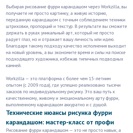
Выбирая рисование фурри карандашом через Workzilla, вы
получаете не просто картинку, а живую историю,
переданную карандашом с точным соблюдением техники
штриховки, пропорций и текстур. В результате вы сможете
держать в руках уникальный арт, который не просто
радует глаз, но и отражает вашу личность или идею.
Благодаря такому подходу качество исполнения выходит
на новый уровень, а вы экономите время и силы на поиске
подходящего художника, избежав типичных подводных
камней.
Workzilla — это платформа с более чем 15-летним
опытом (с 2009 года), где успешно реализовано тысячи
заказов по индивидуальному рисунку. Это ваш путь к
качественному, живому и эмоциональному арту фурри,
выполненному карандашом аккуратно и с душой.
Технические нюансы рисунка фурри
карандашом: мастер-класс от профи
Рисование фурри карандашом — это не просто навык, а