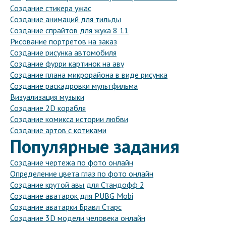
Создание стикера ужас
Создание анимаций для тильды
Создание спрайтов для жука 8 11
Рисование портретов на заказ
Создание рисунка автомобиля
Создание фурри картинок на аву
Создание плана микрорайона в виде рисунка
Создание раскадровки мультфильма
Визуализация музыки
Создание 2D корабля
Создание комикса истории любви
Создание артов с котиками
Популярные задания
Создание чертежа по фото онлайн
Определение цвета глаз по фото онлайн
Создание крутой авы для Стандофф 2
Создание аватарок для PUBG Mobi
Создание аватарки Бравл Старс
Создание 3D модели человека онлайн