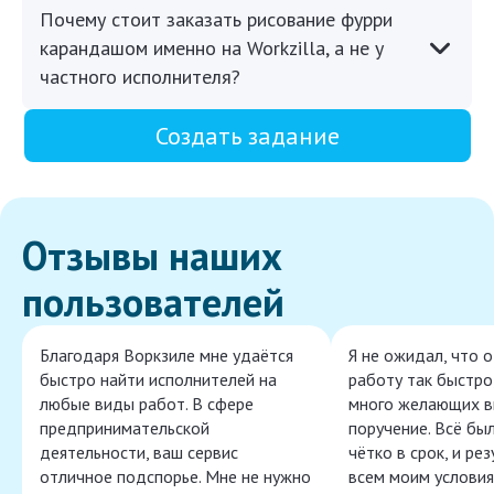
Почему стоит заказать рисование фурри
карандашом именно на Workzilla, а не у
частного исполнителя?
Создать задание
Отзывы наших
пользователей
Благодаря Воркзиле мне удаётся
Я не ожидал, что 
быстро найти исполнителей на
работу так быстро,
любые виды работ. В сфере
много желающих в
предпринимательской
поручение. Всё бы
деятельности, ваш сервис
чётко в срок, и ре
отличное подспорье. Мне не нужно
всем моим условия