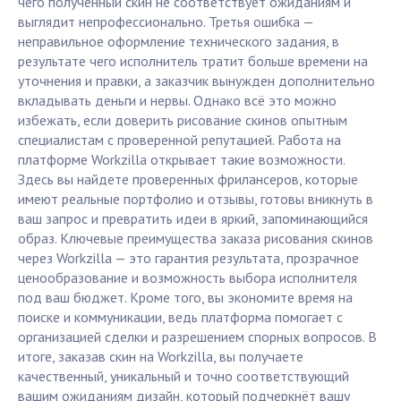
чего полученный скин не соответствует ожиданиям и
выглядит непрофессионально. Третья ошибка —
неправильное оформление технического задания, в
результате чего исполнитель тратит больше времени на
уточнения и правки, а заказчик вынужден дополнительно
вкладывать деньги и нервы. Однако всё это можно
избежать, если доверить рисование скинов опытным
специалистам с проверенной репутацией. Работа на
платформе Workzilla открывает такие возможности.
Здесь вы найдете проверенных фрилансеров, которые
имеют реальные портфолио и отзывы, готовы вникнуть в
ваш запрос и превратить идеи в яркий, запоминающийся
образ. Ключевые преимущества заказа рисования скинов
через Workzilla — это гарантия результата, прозрачное
ценообразование и возможность выбора исполнителя
под ваш бюджет. Кроме того, вы экономите время на
поиске и коммуникации, ведь платформа помогает с
организацией сделки и разрешением спорных вопросов. В
итоге, заказав скин на Workzilla, вы получаете
качественный, уникальный и точно соответствующий
вашим ожиданиям дизайн, который подчеркнёт вашу