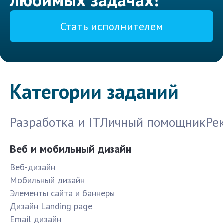
Стать исполнителем
Категории заданий
Разработка и IT
Личный помощник
Ре
Веб и мобильный дизайн
Веб-дизайн
Мобильный дизайн
Элементы сайта и баннеры
Дизайн Landing page
Email дизайн