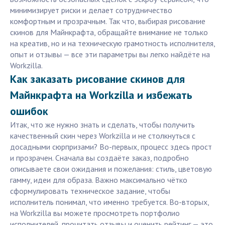
минимизирует риски и делает сотрудничество
комфортным и прозрачным. Так что, выбирая рисование
скинов для Майнкрафта, обращайте внимание не только
на креатив, но и на техническую грамотность исполнителя,
опыт и отзывы — все эти параметры вы легко найдёте на
Workzilla.
Как заказать рисование скинов для
Майнкрафта на Workzilla и избежать
ошибок
Итак, что же нужно знать и сделать, чтобы получить
качественный скин через Workzilla и не столкнуться с
досадными сюрпризами? Во-первых, процесс здесь прост
и прозрачен. Сначала вы создаёте заказ, подробно
описываете свои ожидания и пожелания: стиль, цветовую
гамму, идеи для образа. Важно максимально чётко
сформулировать техническое задание, чтобы
исполнитель понимал, что именно требуется. Во-вторых,
на Workzilla вы можете просмотреть портфолио
исполнителей, прочитать отзывы и оценить рейтинг — это