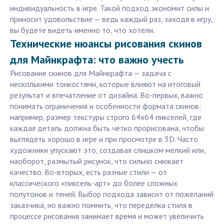
индивидуальность в игре. Такой подход экономит силы и
приносит удовольствие — ведь каждый раз, заходя в игру,
вы будете видеть именно то, что хотели.
Технические нюансы рисования скинов
для Майнкрафта: что важно учесть
Рисование скинов для Майнкрафта — задача с
несколькими тонкостями, которые влияют на итоговый
результат и впечатление от дизайна. Во-первых, важно
понимать ограничения и особенности формата скинов:
например, размер текстуры строго 64x64 пикселей, где
каждая деталь должна быть чётко прорисована, чтобы
выглядеть хорошо в игре и при просмотре в 3D. Часто
художники упускают это, создавая слишком мелкий или,
наоборот, размытый рисунок, что сильно снижает
качество. Во-вторых, есть разные стили — от
классического «пиксель-арт» до более сложных
полутонов и теней. Выбор подхода зависит от пожеланий
заказчика, но важно помнить, что переделка стиля в
процессе рисования занимает время и может увеличить