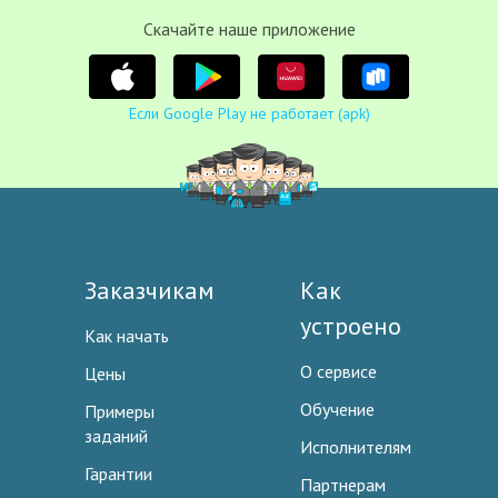
Cкачайте наше приложение
Если Google Play не работает (apk)
Заказчикам
Как
устроено
Как начать
О сервисе
Цены
Обучение
Примеры
заданий
Исполнителям
Гарантии
Партнерам