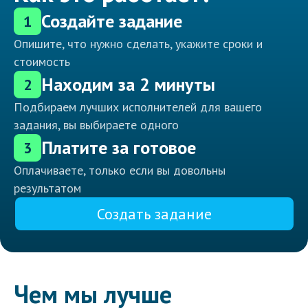
Создайте задание
1
Опишите, что нужно сделать, укажите сроки и
стоимость
Находим за 2 минуты
2
Подбираем лучших исполнителей для вашего
задания, вы выбираете одного
Платите за готовое
3
Оплачиваете, только если вы довольны
результатом
Создать задание
Чем мы лучше