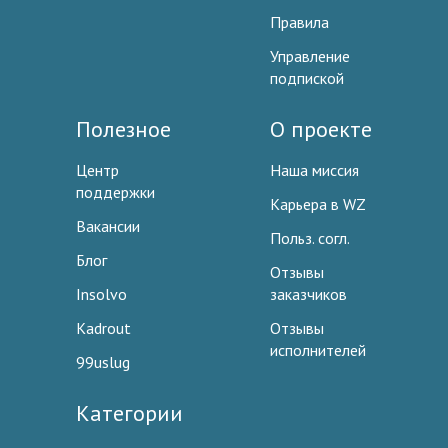
Правила
Управление
подпиской
Полезное
О проекте
Центр
Наша миссия
поддержки
Карьера в WZ
Вакансии
Польз. согл.
Блог
Отзывы
Insolvo
заказчиков
Kadrout
Отзывы
исполнителей
99uslug
Категории