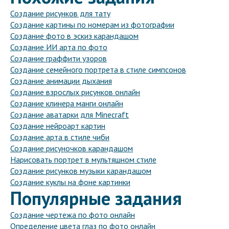
Создание рисунков для тату
Создание картины по номерам из фотографии
Создание фото в эскиз карандашом
Создание ИИ арта по фото
Создание граффити узоров
Создание семейного портрета в стиле симпсонов
Создание анимации дыхания
Создание взрослых рисунков онлайн
Создание клинера манги онлайн
Создание аватарки для Minecraft
Создание нейроарт картин
Создание арта в стиле чиби
Создание рисуночков карандашом
Нарисовать портрет в мультяшном стиле
Создание рисунков музыки карандашом
Создание куклы на фоне картинки
Популярные задания
Создание чертежа по фото онлайн
Определение цвета глаз по фото онлайн