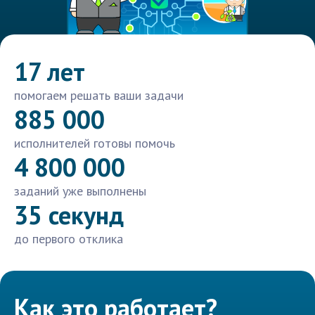
17 лет
помогаем решать ваши задачи
885 000
исполнителей готовы помочь
4 800 000
заданий уже выполнены
35 секунд
до первого отклика
Как это работает?