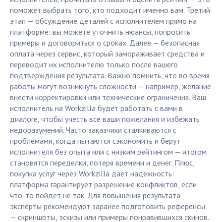
поможет выбрать того, кто подходит именно вам. Третий
этап — обсуждение деталей с исполнителем прямо на
платформе: вы можете уточнить нюансы, попросить
примеры и договориться о сроках. Далее — безопасная
оплата через сервис, который замораживает средства и
переводит их исполнителю только после вашего
подтверждения результата. Важно помнить, что во время
работы могут возникнуть сложности — например, желание
внести корректировки или технические ограничения. Ваш
исполнитель на Workzilla будет работать с вами в
диалоге, чтобы учесть все ваши пожелания и избежать
недоразумений. Часто заказчики сталкиваются с
проблемами, когда пытаются сэкономить и берут
исполнителя без опыта или с низким рейтингом — итогом
становятся переделки, потеря времени и денег. Плюс,
покупка услуг через Workzilla даёт надежность:
платформа гарантирует разрешение конфликтов, если
что-то пойдет не так. Для повышения результата
эксперты рекомендуют заранее подготовить референсы
— скриншоты, эскизы или примеры понравившихся скинов.