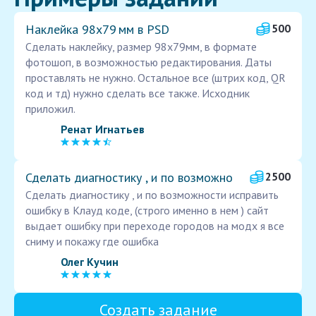
Наклейка 98х79 мм в PSD
500
Сделать наклейку, размер 98х79мм, в формате
фотошоп, в возможностью редактирования. Даты
проставлять не нужно. Остальное все (штрих код, QR
код и тд) нужно сделать все также. Исходник
приложил.
Ренат Игнатьев
Сделать диагностику , и по возможно
2500
Сделать диагностику , и по возможности исправить
ошибку в Клауд коде, (строго именно в нем ) сайт
выдает ошибку при переходе городов на модх я все
сниму и покажу где ошибка
Олег Кучин
Создать задание