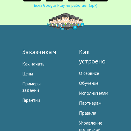
Если Google Play не работает (apk)
Заказчикам
Как
устроено
Как начать
О сервисе
Цены
Обучение
Примеры
заданий
Исполнителям
Гарантии
Партнерам
Правила
Управление
подпиской