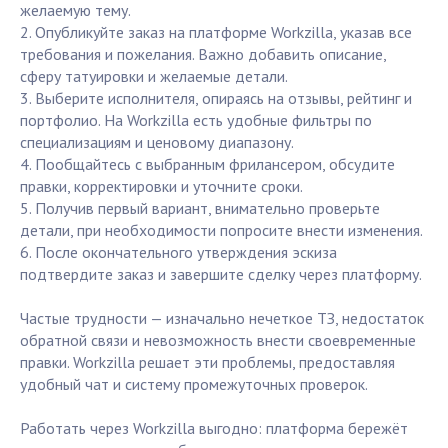
желаемую тему.
2. Опубликуйте заказ на платформе Workzilla, указав все
требования и пожелания. Важно добавить описание,
сферу татуировки и желаемые детали.
3. Выберите исполнителя, опираясь на отзывы, рейтинг и
портфолио. На Workzilla есть удобные фильтры по
специализациям и ценовому диапазону.
4. Пообщайтесь с выбранным фрилансером, обсудите
правки, корректировки и уточните сроки.
5. Получив первый вариант, внимательно проверьте
детали, при необходимости попросите внести изменения.
6. После окончательного утверждения эскиза
подтвердите заказ и завершите сделку через платформу.
Частые трудности — изначально нечеткое ТЗ, недостаток
обратной связи и невозможность внести своевременные
правки. Workzilla решает эти проблемы, предоставляя
удобный чат и систему промежуточных проверок.
Работать через Workzilla выгодно: платформа бережёт