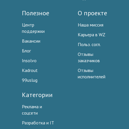
Полезное
О проекте
Центр
Наша миссия
поддержки
Карьера в WZ
Вакансии
Польз. согл.
Блог
Отзывы
Insolvo
заказчиков
Kadrout
Отзывы
исполнителей
99uslug
Категории
Реклама и
соцсети
Разработка и IT