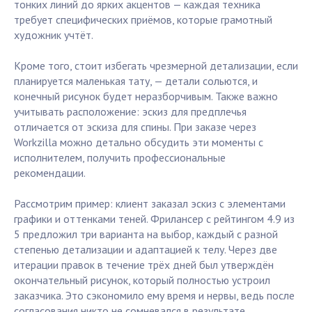
тонких линий до ярких акцентов — каждая техника
требует специфических приёмов, которые грамотный
художник учтёт.
Кроме того, стоит избегать чрезмерной детализации, если
планируется маленькая тату, — детали сольются, и
конечный рисунок будет неразборчивым. Также важно
учитывать расположение: эскиз для предплечья
отличается от эскиза для спины. При заказе через
Workzilla можно детально обсудить эти моменты с
исполнителем, получить профессиональные
рекомендации.
Рассмотрим пример: клиент заказал эскиз с элементами
графики и оттенками теней. Фрилансер с рейтингом 4.9 из
5 предложил три варианта на выбор, каждый с разной
степенью детализации и адаптацией к телу. Через две
итерации правок в течение трёх дней был утверждён
окончательный рисунок, который полностью устроил
заказчика. Это сэкономило ему время и нервы, ведь после
согласования никто не сомневался в результате.