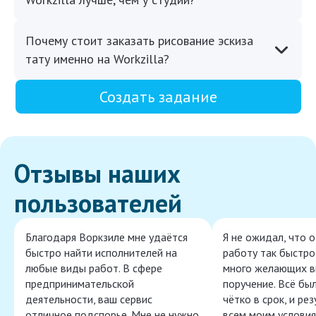
Почему стоит заказать рисование эскиза
тату именно на Workzilla?
Создать задание
Отзывы наших
пользователей
Благодаря Воркзиле мне удаётся
Я не ожидал, что 
быстро найти исполнителей на
работу так быстро,
любые виды работ. В сфере
много желающих в
предпринимательской
поручение. Всё бы
деятельности, ваш сервис
чётко в срок, и ре
отличное подспорье. Мне не нужно
всем моим условия