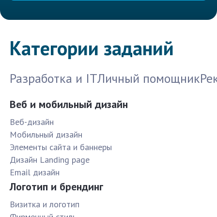
Категории заданий
Разработка и IT
Личный помощник
Ре
Веб и мобильный дизайн
Веб-дизайн
Мобильный дизайн
Элементы сайта и баннеры
Дизайн Landing page
Email дизайн
Логотип и брендинг
Визитка и логотип
Фирменный стиль