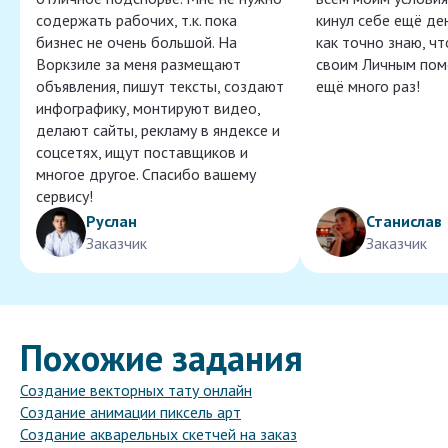
содержать рабочих, т.к. пока
кинул себе ещё ден
бизнес не очень большой. На
как точно знаю, ч
Воркзиле за меня размещают
своим Личным пом
объявления, пишут тексты, создают
ещё много раз!
инфографику, монтируют видео,
делают сайты, рекламу в яндексе и
соцсетях, ищут поставщиков и
многое другое. Спасибо вашему
сервису!
Руслан
Станислав
Заказчик
Заказчик
Похожие задания
Создание векторных тату онлайн
Создание анимации пиксель арт
Создание акварельных скетчей на заказ