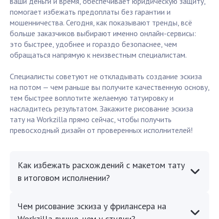
ваши деньги и время, обеспечивает юридическую защиту,
помогает избежать предоплаты без гарантии и
мошенничества. Сегодня, как показывают тренды, всё
больше заказчиков выбирают именно онлайн-сервисы:
это быстрее, удобнее и гораздо безопаснее, чем
обращаться напрямую к неизвестным специалистам.
Специалисты советуют не откладывать создание эскиза
на потом — чем раньше вы получите качественную основу,
тем быстрее воплотите желаемую татуировку и
насладитесь результатом. Закажите рисование эскиза
тату на Workzilla прямо сейчас, чтобы получить
превосходный дизайн от проверенных исполнителей!
Как избежать расхождений с макетом тату
в итоговом исполнении?
Чем рисование эскиза у фрилансера на
Workzilla лучше, чем у студии?