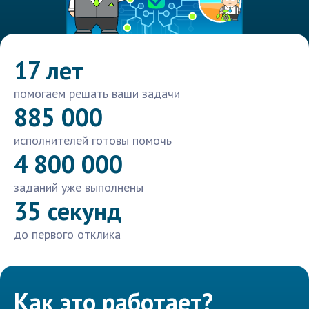
17 лет
помогаем решать ваши задачи
885 000
исполнителей готовы помочь
4 800 000
заданий уже выполнены
35 секунд
до первого отклика
Как это работает?