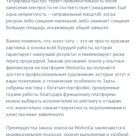
татуировка быстро теряет привлекательность после
нанесения или просто не соответствует ожиданиям. Ещё
одна неприятность — неправильный масштаб, когда
рисунок либо слишком маленький, либо занимает слишком
большую площадь, искажающую общий замысел.
Важно понимать, что эскиз тату — это не просто красивая
картинка, а основа всей будущей работы, которая
гарантирует наилучший результат и минимизирует риски
перед процедурой. Заказав рисование эскиза у опытных
фрилансеров на платформе Workzilla, вы получаете
доступ к профессиональным художникам, которые учтут и
ваши пожелания, и технические особенности. Здесь
собраны мастера с богатым портфолио, проверенные
годами работы. Благодаря функционалу платформы
можно выбирать исполнителей по рейтингу и отзывам,
что значительно снижает вероятность недопонимания и
качества ниже заявленного.
Преимущества заказа эскиза на Workzilla заключаются в
индивидуальном подходе, скором выполнении и удобной