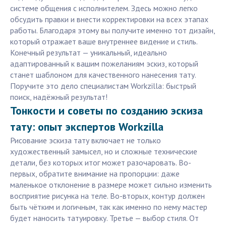
системе общения с исполнителем. Здесь можно легко
обсудить правки и внести корректировки на всех этапах
работы. Благодаря этому вы получите именно тот дизайн,
который отражает ваше внутреннее видение и стиль.
Конечный результат — уникальный, идеально
адаптированный к вашим пожеланиям эскиз, который
станет шаблоном для качественного нанесения тату.
Поручите это дело специалистам Workzilla: быстрый
поиск, надёжный результат!
Тонкости и советы по созданию эскиза
тату: опыт экспертов Workzilla
Рисование эскиза тату включает не только
художественный замысел, но и сложные технические
детали, без которых итог может разочаровать. Во-
первых, обратите внимание на пропорции: даже
маленькое отклонение в размере может сильно изменить
восприятие рисунка на теле. Во-вторых, контур должен
быть чётким и логичным, так как именно по нему мастер
будет наносить татуировку. Третье — выбор стиля. От