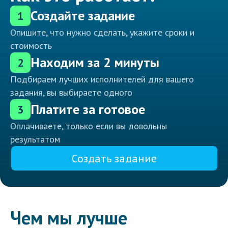
Создайте задание
1
Опишите, что нужно сделать, укажите сроки и
стоимость
Находим за 2 минуты
2
Подбираем лучших исполнителей для вашего
задания, вы выбираете одного
Платите за готовое
3
Оплачиваете, только если вы довольны
результатом
Создать задание
Чем мы лучше