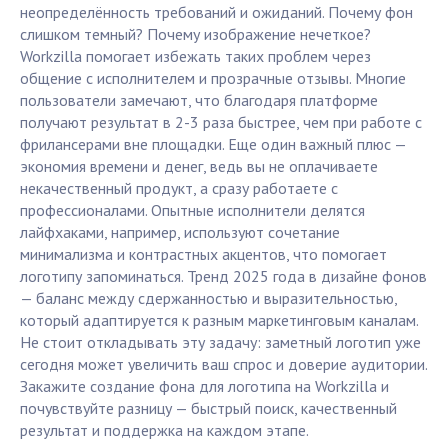
неопределённость требований и ожиданий. Почему фон
слишком темный? Почему изображение нечеткое?
Workzilla помогает избежать таких проблем через
общение с исполнителем и прозрачные отзывы. Многие
пользователи замечают, что благодаря платформе
получают результат в 2-3 раза быстрее, чем при работе с
фрилансерами вне площадки. Еще один важный плюс —
экономия времени и денег, ведь вы не оплачиваете
некачественный продукт, а сразу работаете с
профессионалами. Опытные исполнители делятся
лайфхаками, например, используют сочетание
минимализма и контрастных акцентов, что помогает
логотипу запоминаться. Тренд 2025 года в дизайне фонов
— баланс между сдержанностью и выразительностью,
который адаптируется к разным маркетинговым каналам.
Не стоит откладывать эту задачу: заметный логотип уже
сегодня может увеличить ваш спрос и доверие аудитории.
Закажите создание фона для логотипа на Workzilla и
почувствуйте разницу — быстрый поиск, качественный
результат и поддержка на каждом этапе.