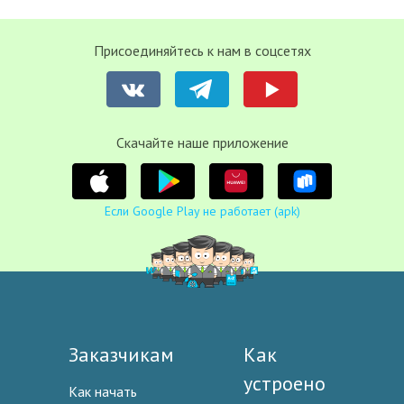
Присоединяйтесь к нам в соцсетях
Cкачайте наше приложение
Если Google Play не работает (apk)
Заказчикам
Как
устроено
Как начать