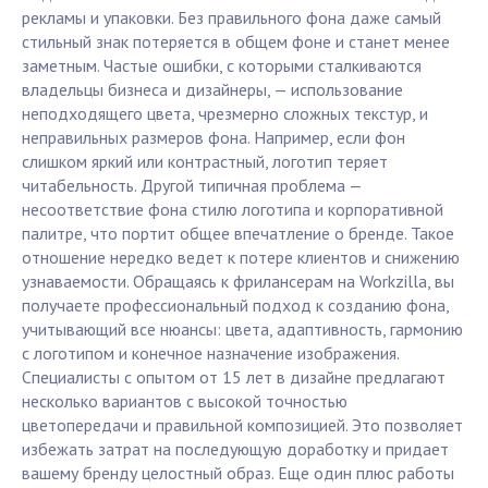
рекламы и упаковки. Без правильного фона даже самый
стильный знак потеряется в общем фоне и станет менее
заметным. Частые ошибки, с которыми сталкиваются
владельцы бизнеса и дизайнеры, — использование
неподходящего цвета, чрезмерно сложных текстур, и
неправильных размеров фона. Например, если фон
слишком яркий или контрастный, логотип теряет
читабельность. Другой типичная проблема —
несоответствие фона стилю логотипа и корпоративной
палитре, что портит общее впечатление о бренде. Такое
отношение нередко ведет к потере клиентов и снижению
узнаваемости. Обращаясь к фрилансерам на Workzilla, вы
получаете профессиональный подход к созданию фона,
учитывающий все нюансы: цвета, адаптивность, гармонию
с логотипом и конечное назначение изображения.
Специалисты с опытом от 15 лет в дизайне предлагают
несколько вариантов с высокой точностью
цветопередачи и правильной композицией. Это позволяет
избежать затрат на последующую доработку и придает
вашему бренду целостный образ. Еще один плюс работы