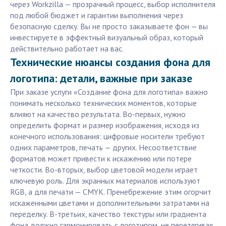
через Workzilla — прозрачный процесс, выбор исполнителя
под любой бюджет и гарантии выполнения через
безопасную сделку. Вы не просто заказываете фон — вы
инвестируете в эффектный визуальный образ, который
действительно работает на вас.
Технические нюансы создания фона для
логотипа: детали, важные при заказе
При заказе услуги «Создание фона для логотипа» важно
понимать несколько технических моментов, которые
влияют на качество результата. Во-первых, нужно
определить формат и размер изображения, исходя из
конечного использования: цифровые носители требуют
одних параметров, печать — других. Несоответствие
форматов может привести к искажению или потере
четкости. Во-вторых, выбор цветовой модели играет
ключевую роль. Для экранных материалов используют
RGB, а для печати — CMYK. Пренебрежение этим огорчит
искаженными цветами и дополнительными затратами на
переделку. В-третьих, качество текстуры или градиента
фона должно гармонировать с логотипом, не перетягивая