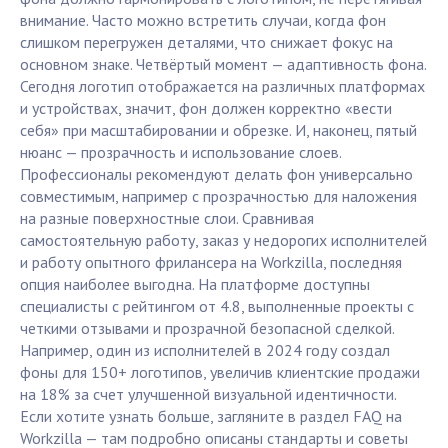
внимание. Часто можно встретить случаи, когда фон
слишком перегружен деталями, что снижает фокус на
основном знаке. Четвёртый момент — адаптивность фона.
Сегодня логотип отображается на различных платформах
и устройствах, значит, фон должен корректно «вести
себя» при масштабировании и обрезке. И, наконец, пятый
нюанс — прозрачность и использование слоев.
Профессионалы рекомендуют делать фон универсально
совместимым, например с прозрачностью для наложения
на разные поверхностные слои. Сравнивая
самостоятельную работу, заказ у недорогих исполнителей
и работу опытного фрилансера на Workzilla, последняя
опция наиболее выгодна. На платформе доступны
специалисты с рейтингом от 4.8, выполненные проекты с
четкими отзывами и прозрачной безопасной сделкой.
Например, один из исполнителей в 2024 году создал
фоны для 150+ логотипов, увеличив клиентские продажи
на 18% за счет улучшенной визуальной идентичности.
Если хотите узнать больше, загляните в раздел FAQ на
Workzilla — там подробно описаны стандарты и советы