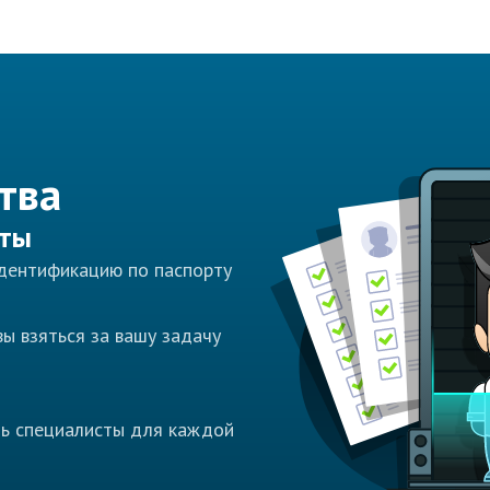
тва
сты
идентификацию по паспорту
ы взяться за вашу задачу
ть специалисты для каждой