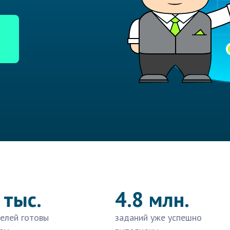
 тыс.
4.8 млн.
елей готовы
заданий уже успешно