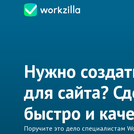
Нужно создат
для сайта? С
быстро и кач
Поручите это дело специалистам Wo