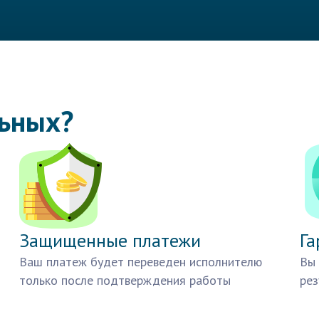
льных?
Защищенные платежи
Га
Ваш платеж будет переведен исполнителю
Вы 
только после подтверждения работы
рез