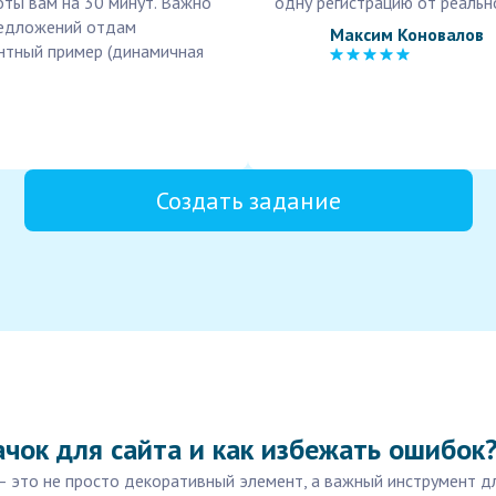
боты вам на 30 минут. Важно
одну регистрацию от реально
редложений отдам
Максим Коновалов
антный пример (динамичная
Создать задание
чок для сайта и как избежать ошибок
— это не просто декоративный элемент, а важный инструмент д