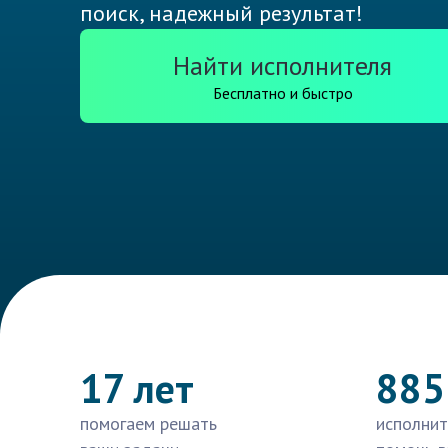
поиск, надежный результат!
Найти исполнителя
Бесплатно и быстро
17 лет
885
помогаем решать
исполнит