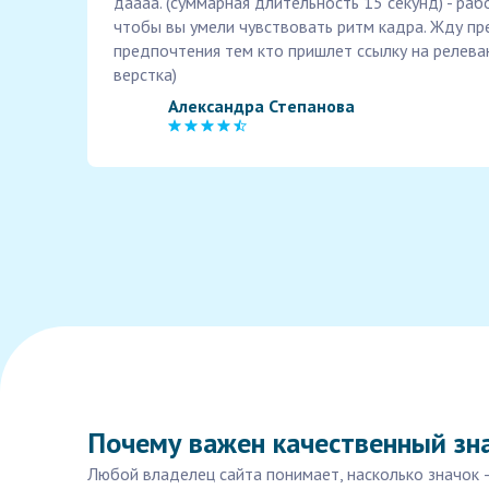
даааа. (суммарная длительность 15 секунд) - ра
чтобы вы умели чувствовать ритм кадра. Жду п
предпочтения тем кто пришлет ссылку на релев
верстка)
Александра Степанова
Почему важен качественный зна
Любой владелец сайта понимает, насколько значок 