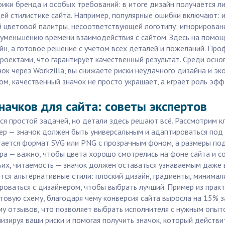
ифики бренда и особых требований: в итоге дизайн получается 
ей стилистике сайта. Например, популярные ошибки включают: 
й цветовой палитры, несоответствующей логотипу; игнорирова
 уменьшению времени взаимодействия с сайтом. Здесь на помощь
йн, а готовое решение с учётом всех деталей и пожеланий. Про
 проектами, что гарантирует качественный результат. Среди ос
ачок через Workzilla, вы снижаете риски неудачного дизайна и 
ом, качественный значок не просто украшает, а играет роль эфф
начков для сайта: советы экспертов
тся простой задачей, но детали здесь решают всё. Рассмотрим 
ер — значок должен быть универсальным и адаптироваться под 
ается формат SVG или PNG с прозрачным фоном, а размеры под
тра — важно, чтобы цвета хорошо смотрелись на фоне сайта и 
тьих, читаемость — значок должен оставаться узнаваемым даже
ются альтернативные стили: плоский дизайн, градиенты, минима
роваться с дизайнером, чтобы выбрать лучший. Пример из практ
етовую схему, благодаря чему конверсия сайта выросла на 15% 
ему отзывов, что позволяет выбрать исполнителя с нужным опы
изируя ваши риски и помогая получить значок, который действи