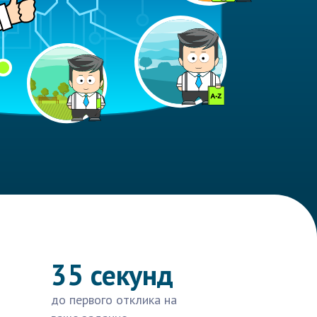
35 секунд
до первого отклика на