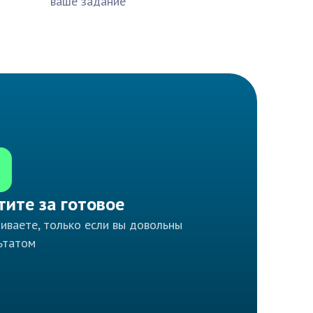
ваше задание
тите за готовое
иваете, только если вы довольны
ьтатом