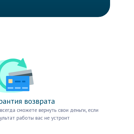
рантия возврата
всегда сможете вернуть свои деньги, если
ультат работы вас не устроит