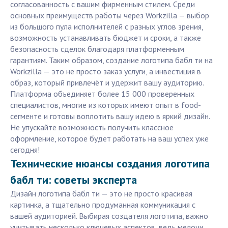
согласованность с вашим фирменным стилем. Среди
основных преимуществ работы через Workzilla — выбор
из большого пула исполнителей с разных углов зрения,
возможность устанавливать бюджет и сроки, а также
безопасность сделок благодаря платформенным
гарантиям. Таким образом, создание логотипа бабл ти на
Workzilla — это не просто заказ услуги, а инвестиция в
образ, который привлечёт и удержит вашу аудиторию.
Платформа объединяет более 15 000 проверенных
специалистов, многие из которых имеют опыт в food-
сегменте и готовы воплотить вашу идею в яркий дизайн.
Не упускайте возможность получить классное
оформление, которое будет работать на ваш успех уже
сегодня!
Технические нюансы создания логотипа
бабл ти: советы эксперта
Дизайн логотипа бабл ти — это не просто красивая
картинка, а тщательно продуманная коммуникация с
вашей аудиторией. Выбирая создателя логотипа, важно
учитывать несколько ключевых аспектов, ведь мелочи