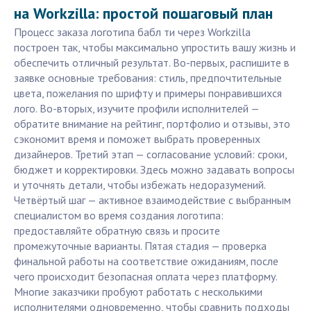
на Workzilla: простой пошаговый план
Процесс заказа логотипа бабл ти через Workzilla
построен так, чтобы максимально упростить вашу жизнь и
обеспечить отличный результат. Во-первых, распишите в
заявке основные требования: стиль, предпочтительные
цвета, пожелания по шрифту и примеры понравившихся
лого. Во-вторых, изучите профили исполнителей —
обратите внимание на рейтинг, портфолио и отзывы, это
сэкономит время и поможет выбрать проверенных
дизайнеров. Третий этап — согласование условий: сроки,
бюджет и корректировки. Здесь можно задавать вопросы
и уточнять детали, чтобы избежать недоразумений.
Четвёртый шаг — активное взаимодействие с выбранным
специалистом во время создания логотипа:
предоставляйте обратную связь и просите
промежуточные варианты. Пятая стадия — проверка
финальной работы на соответствие ожиданиям, после
чего происходит безопасная оплата через платформу.
Многие заказчики пробуют работать с несколькими
исполнителями одновременно, чтобы сравнить подходы