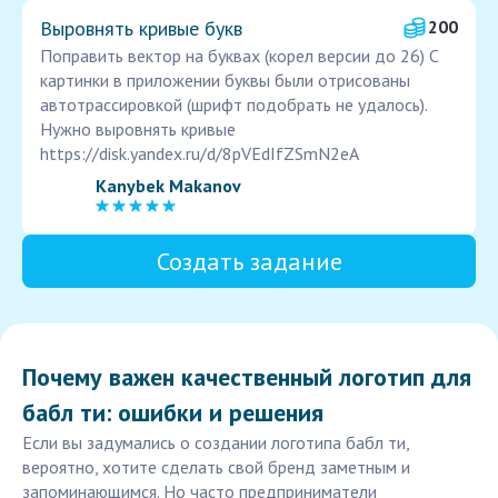
Выровнять кривые букв
200
Поправить вектор на буквах (корел версии до 26) С
картинки в приложении буквы были отрисованы
автотрассировкой (шрифт подобрать не удалось).
Нужно выровнять кривые
https://disk.yandex.ru/d/8pVEdIfZSmN2eA
Kanybek Makanov
Создать задание
Почему важен качественный логотип для
бабл ти: ошибки и решения
Если вы задумались о создании логотипа бабл ти,
вероятно, хотите сделать свой бренд заметным и
запоминающимся. Но часто предприниматели