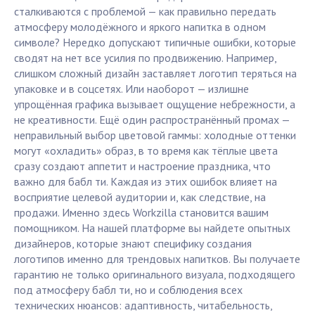
сталкиваются с проблемой — как правильно передать
атмосферу молодёжного и яркого напитка в одном
символе? Нередко допускают типичные ошибки, которые
сводят на нет все усилия по продвижению. Например,
слишком сложный дизайн заставляет логотип теряться на
упаковке и в соцсетях. Или наоборот — излишне
упрощённая графика вызывает ощущение небрежности, а
не креативности. Ещё один распространённый промах —
неправильный выбор цветовой гаммы: холодные оттенки
могут «охладить» образ, в то время как тёплые цвета
сразу создают аппетит и настроение праздника, что
важно для бабл ти. Каждая из этих ошибок влияет на
восприятие целевой аудитории и, как следствие, на
продажи. Именно здесь Workzilla становится вашим
помощником. На нашей платформе вы найдете опытных
дизайнеров, которые знают специфику создания
логотипов именно для трендовых напитков. Вы получаете
гарантию не только оригинального визуала, подходящего
под атмосферу бабл ти, но и соблюдения всех
технических нюансов: адаптивность, читабельность,