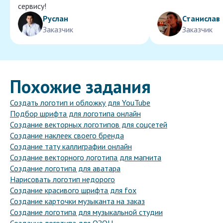
сервису!
Руслан
Станислав
Заказчик
Заказчик
Похожие задания
Создать логотип и обложку для YouTube
Подбор шрифта для логотипа онлайн
Создание векторных логотипов для соцсетей
Создание наклеек своего бренда
Создание тату каллиграфии онлайн
Создание векторного логотипа для магнита
Создание логотипа для аватара
Нарисовать логотип недорого
Создание красивого шрифта для fox
Создание карточки музыканта на заказ
Создание логотипа для музыкальной студии