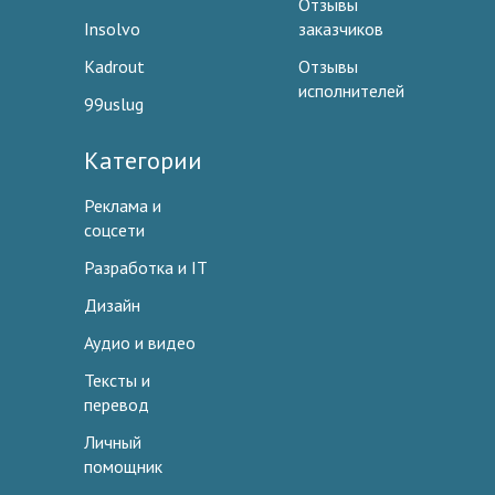
Отзывы
Insolvo
заказчиков
Kadrout
Отзывы
исполнителей
99uslug
Категории
Реклама и
соцсети
Разработка и IT
Дизайн
Аудио и видео
Тексты и
перевод
Личный
помощник