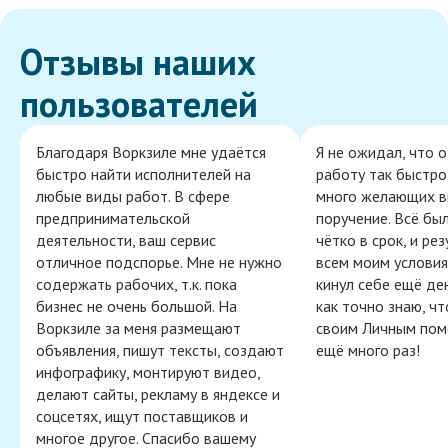
Отзывы наших
пользователей
Благодаря Воркзиле мне удаётся
Я не ожидал, что 
быстро найти исполнителей на
работу так быстро,
любые виды работ. В сфере
много желающих в
предпринимательской
поручение. Всё бы
деятельности, ваш сервис
чётко в срок, и ре
отличное подспорье. Мне не нужно
всем моим условия
содержать рабочих, т.к. пока
кинул себе ещё ден
бизнес не очень большой. На
как точно знаю, ч
Воркзиле за меня размещают
своим Личным пом
объявления, пишут тексты, создают
ещё много раз!
инфографику, монтируют видео,
делают сайты, рекламу в яндексе и
соцсетях, ищут поставщиков и
многое другое. Спасибо вашему