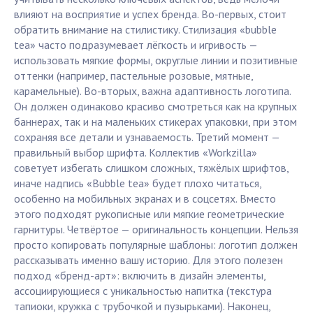
влияют на восприятие и успех бренда. Во-первых, стоит
обратить внимание на стилистику. Стилизация «bubble
tea» часто подразумевает лёгкость и игривость —
использовать мягкие формы, округлые линии и позитивные
оттенки (например, пастельные розовые, мятные,
карамельные). Во-вторых, важна адаптивность логотипа.
Он должен одинаково красиво смотреться как на крупных
баннерах, так и на маленьких стикерах упаковки, при этом
сохраняя все детали и узнаваемость. Третий момент —
правильный выбор шрифта. Коллектив «Workzilla»
советует избегать слишком сложных, тяжёлых шрифтов,
иначе надпись «Bubble tea» будет плохо читаться,
особенно на мобильных экранах и в соцсетях. Вместо
этого подходят рукописные или мягкие геометрические
гарнитуры. Четвёртое — оригинальность концепции. Нельзя
просто копировать популярные шаблоны: логотип должен
рассказывать именно вашу историю. Для этого полезен
подход «бренд-арт»: включить в дизайн элементы,
ассоциирующиеся с уникальностью напитка (текстура
тапиоки, кружка с трубочкой и пузырьками). Наконец,