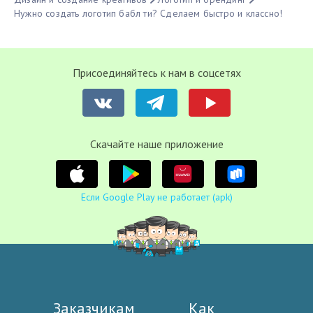
Нужно создать логотип бабл ти? Сделаем быстро и классно!
Присоединяйтесь к нам в соцсетях
Cкачайте наше приложение
Если Google Play не работает (apk)
Заказчикам
Как