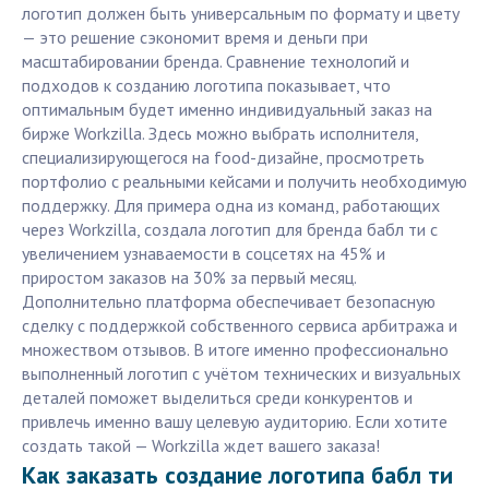
логотип должен быть универсальным по формату и цвету
— это решение сэкономит время и деньги при
масштабировании бренда. Сравнение технологий и
подходов к созданию логотипа показывает, что
оптимальным будет именно индивидуальный заказ на
бирже Workzilla. Здесь можно выбрать исполнителя,
специализирующегося на food-дизайне, просмотреть
портфолио с реальными кейсами и получить необходимую
поддержку. Для примера одна из команд, работающих
через Workzilla, создала логотип для бренда бабл ти с
увеличением узнаваемости в соцсетях на 45% и
приростом заказов на 30% за первый месяц.
Дополнительно платформа обеспечивает безопасную
сделку с поддержкой собственного сервиса арбитража и
множеством отзывов. В итоге именно профессионально
выполненный логотип с учётом технических и визуальных
деталей поможет выделиться среди конкурентов и
привлечь именно вашу целевую аудиторию. Если хотите
создать такой — Workzilla ждет вашего заказа!
Как заказать создание логотипа бабл ти