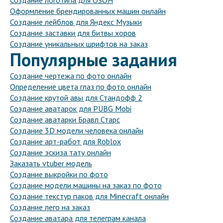
Создание логотипа для ОЗОН
Оформление брендированных машин онлайн
Создание лейблов для Яндекс Музыки
Создание заставки для битвы хоров
Создание уникальных шрифтов на заказ
Популярные задания
Создание чертежа по фото онлайн
Определение цвета глаз по фото онлайн
Создание крутой авы для Стандофф 2
Создание аватарок для PUBG Mobi
Создание аватарки Бравл Старс
Создание 3D модели человека онлайн
Создание арт-работ для Roblox
Создание эскиза тату онлайн
Заказать vtuber модель
Создание выкройки по фото
Создание модели машины на заказ по фото
Создание текстур паков для Minecraft онлайн
Создание лего на заказ
Создание аватара для телеграм канала