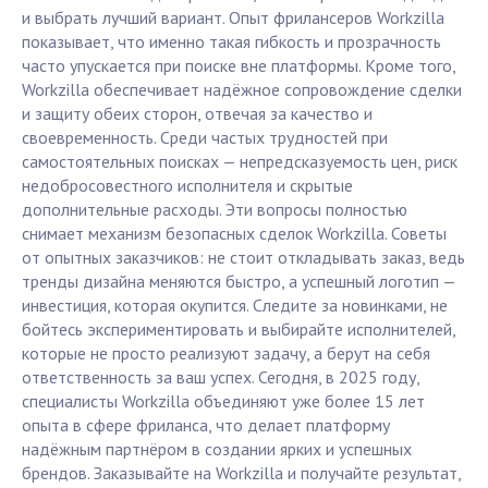
и выбрать лучший вариант. Опыт фрилансеров Workzilla
показывает, что именно такая гибкость и прозрачность
часто упускается при поиске вне платформы. Кроме того,
Workzilla обеспечивает надёжное сопровождение сделки
и защиту обеих сторон, отвечая за качество и
своевременность. Среди частых трудностей при
самостоятельных поисках — непредсказуемость цен, риск
недобросовестного исполнителя и скрытые
дополнительные расходы. Эти вопросы полностью
снимает механизм безопасных сделок Workzilla. Советы
от опытных заказчиков: не стоит откладывать заказ, ведь
тренды дизайна меняются быстро, а успешный логотип —
инвестиция, которая окупится. Следите за новинками, не
бойтесь экспериментировать и выбирайте исполнителей,
которые не просто реализуют задачу, а берут на себя
ответственность за ваш успех. Сегодня, в 2025 году,
специалисты Workzilla объединяют уже более 15 лет
опыта в сфере фриланса, что делает платформу
надёжным партнёром в создании ярких и успешных
брендов. Заказывайте на Workzilla и получайте результат,