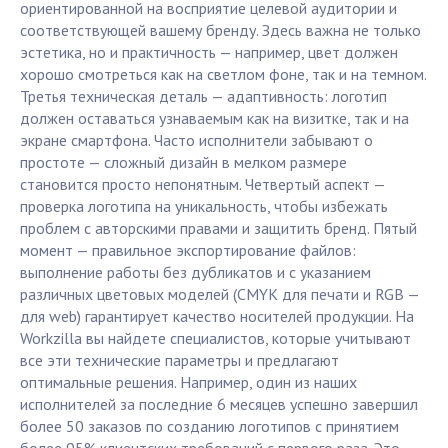
ориентированной на восприятие целевой аудитории и
соответствующей вашему бренду. Здесь важна не только
эстетика, но и практичность — например, цвет должен
хорошо смотреться как на светлом фоне, так и на темном.
Третья техническая деталь — адаптивность: логотип
должен оставаться узнаваемым как на визитке, так и на
экране смартфона. Часто исполнители забывают о
простоте — сложный дизайн в мелком размере
становится просто непонятным. Четвертый аспект —
проверка логотипа на уникальность, чтобы избежать
проблем с авторскими правами и защитить бренд. Пятый
момент — правильное экспортирование файлов:
выполнение работы без дубликатов и с указанием
различных цветовых моделей (CMYK для печати и RGB —
для web) гарантирует качество носителей продукции. На
Workzilla вы найдете специалистов, которые учитывают
все эти технические параметры и предлагают
оптимальные решения. Например, один из наших
исполнителей за последние 6 месяцев успешно завершил
более 50 заказов по созданию логотипов с принятием