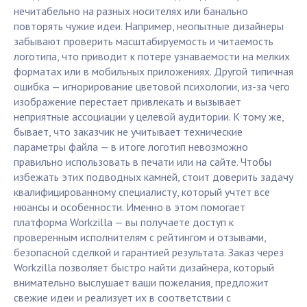
нечитабельно на разных носителях или банально
повторять чужие идеи. Например, неопытные дизайнеры
забывают проверить масштабируемость и читаемость
логотипа, что приводит к потере узнаваемости на мелких
форматах или в мобильных приложениях. Другой типичная
ошибка — игнорирование цветовой психологии, из-за чего
изображение перестает привлекать и вызывает
неприятные ассоциации у целевой аудитории. К тому же,
бывает, что заказчик не учитывает технические
параметры файла — в итоге логотип невозможно
правильно использовать в печати или на сайте. Чтобы
избежать этих подводных камней, стоит доверить задачу
квалифицированному специалисту, который учтет все
нюансы и особенности. Именно в этом помогает
платформа Workzilla — вы получаете доступ к
проверенным исполнителям с рейтингом и отзывами,
безопасной сделкой и гарантией результата. Заказ через
Workzilla позволяет быстро найти дизайнера, который
внимательно выслушает ваши пожелания, предложит
свежие идеи и реализует их в соответствии с