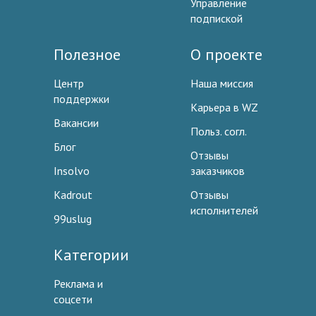
Управление
подпиской
Полезное
О проекте
Центр
Наша миссия
поддержки
Карьера в WZ
Вакансии
Польз. согл.
Блог
Отзывы
Insolvo
заказчиков
Kadrout
Отзывы
исполнителей
99uslug
Категории
Реклама и
соцсети