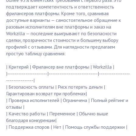
более 95% клиентских требований с первого раза. Это
подтверждает компетентность и ответственность
фрилансеров платформы. Кроме того, сравнивая
доступные варианты — самостоятельное обращение к
разовым исполнителям вне платформы и заказ на
Workzilla — последние выигрывают по безопасности
сделки, прозрачности стоимости и большему выбору
профилей с отзывами. Для наглядности предлагаем
простую таблицу сравнения:
| Критерий | Фрилансер вне платформы | Workzilla |
|----------------------|---------------------------|-----------------
---------------|
| Безопасность оплаты | Риск потерять деньги |
Гарантирован возврат при проблемах|
| Проверка исполнителей | Ограничена | Полный рейтинг и
отзывы |
| Качество работы | Переменное | Обычно выше
благодаря конкуренции|
| Поддержка споров | Нет | Помощь службы поддержки |