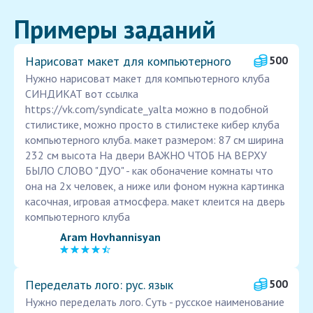
Примеры заданий
Нарисоват макет для компьютерного
500
Нужно нарисоват макет для компьютерного клуба
СИНДИКАТ вот ссылка
https://vk.com/syndicate_yalta можно в подобной
стилистике, можно просто в стилистеке кибер клуба
компьютерного клуба. макет размером: 87 см ширина
232 см высота На двери ВАЖНО ЧТОБ НА ВЕРХУ
БЫЛО СЛОВО "ДУО" - как обоначение комнаты что
она на 2х человек, а ниже или фоном нужна картинка
касочная, игровая атмосфера. макет клеится на дверь
компьютерного клуба
Aram Hovhannisyan
Переделать лого: рус. язык
500
Нужно переделать лого. Суть - русское наименование