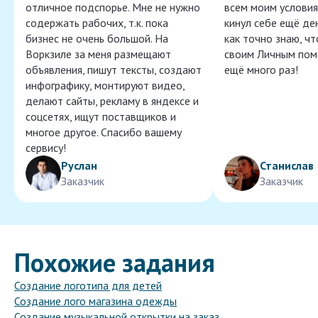
отличное подспорье. Мне не нужно
всем моим условия
содержать рабочих, т.к. пока
кинул себе ещё ден
бизнес не очень большой. На
как точно знаю, ч
Воркзиле за меня размещают
своим Личным пом
объявления, пишут тексты, создают
ещё много раз!
инфографику, монтируют видео,
делают сайты, рекламу в яндексе и
соцсетях, ищут поставщиков и
многое другое. Спасибо вашему
сервису!
Руслан
Станислав
Заказчик
Заказчик
Похожие задания
Создание логотипа для детей
Создание лого магазина одежды
Создание музыкальной открытки на заказ