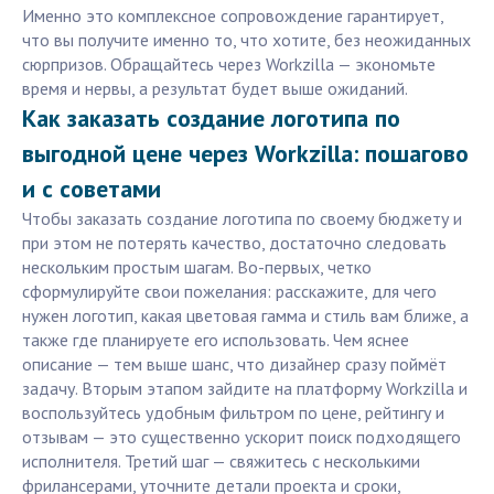
Именно это комплексное сопровождение гарантирует,
что вы получите именно то, что хотите, без неожиданных
сюрпризов. Обращайтесь через Workzilla — экономьте
время и нервы, а результат будет выше ожиданий.
Как заказать создание логотипа по
выгодной цене через Workzilla: пошагово
и с советами
Чтобы заказать создание логотипа по своему бюджету и
при этом не потерять качество, достаточно следовать
нескольким простым шагам. Во-первых, четко
сформулируйте свои пожелания: расскажите, для чего
нужен логотип, какая цветовая гамма и стиль вам ближе, а
также где планируете его использовать. Чем яснее
описание — тем выше шанс, что дизайнер сразу поймёт
задачу. Вторым этапом зайдите на платформу Workzilla и
воспользуйтесь удобным фильтром по цене, рейтингу и
отзывам — это существенно ускорит поиск подходящего
исполнителя. Третий шаг — свяжитесь с несколькими
фрилансерами, уточните детали проекта и сроки,