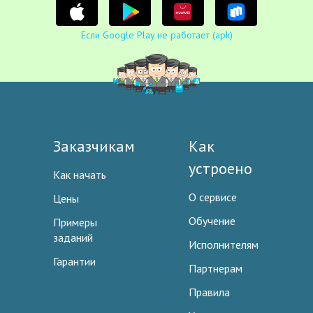
Если Google Play не работает (apk)
Заказчикам
Как
устроено
Как начать
О сервисе
Цены
Обучение
Примеры
заданий
Исполнителям
Гарантии
Партнерам
Правила