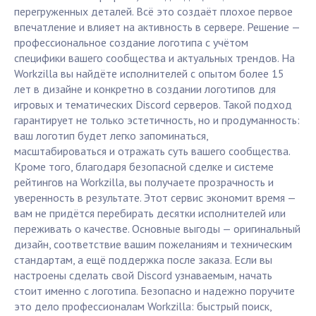
перегруженных деталей. Всё это создаёт плохое первое
впечатление и влияет на активность в сервере. Решение —
профессиональное создание логотипа с учётом
специфики вашего сообщества и актуальных трендов. На
Workzilla вы найдёте исполнителей с опытом более 15
лет в дизайне и конкретно в создании логотипов для
игровых и тематических Discord серверов. Такой подход
гарантирует не только эстетичность, но и продуманность:
ваш логотип будет легко запоминаться,
масштабироваться и отражать суть вашего сообщества.
Кроме того, благодаря безопасной сделке и системе
рейтингов на Workzilla, вы получаете прозрачность и
уверенность в результате. Этот сервис экономит время —
вам не придётся перебирать десятки исполнителей или
переживать о качестве. Основные выгоды — оригинальный
дизайн, соответствие вашим пожеланиям и техническим
стандартам, а ещё поддержка после заказа. Если вы
настроены сделать свой Discord узнаваемым, начать
стоит именно с логотипа. Безопасно и надежно поручите
это дело профессионалам Workzilla: быстрый поиск,