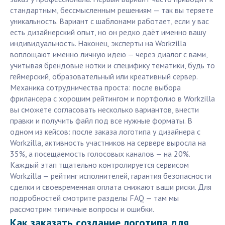
стандартным, бессмысленным решениям — так вы теряете
уникальность. Вариант с шаблонами работает, если у вас
есть дизайнерский опыт, но он редко даёт именно вашу
индивидуальность. Наконец, эксперты на Workzilla
воплощают именно личную идею — через диалог с вами,
учитывая брендовые нотки и специфику тематики, будь то
геймерский, образовательный или креативный сервер.
Механика сотрудничества проста: после выбора
фрилансера с хорошим рейтингом и портфолио в Workzilla
вы сможете согласовать несколько вариантов, внести
правки и получить файл под все нужные форматы. В
одном из кейсов: после заказа логотипа у дизайнера с
Workzilla, активность участников на сервере выросла на
35%, а посещаемость голосовых каналов — на 20%.
Каждый этап тщательно контролируется сервисом
Workzilla — рейтинг исполнителей, гарантия безопасности
сделки и своевременная оплата снижают ваши риски. Для
подробностей смотрите разделы FAQ — там мы
рассмотрим типичные вопросы и ошибки.
Как заказать создание логотипа для