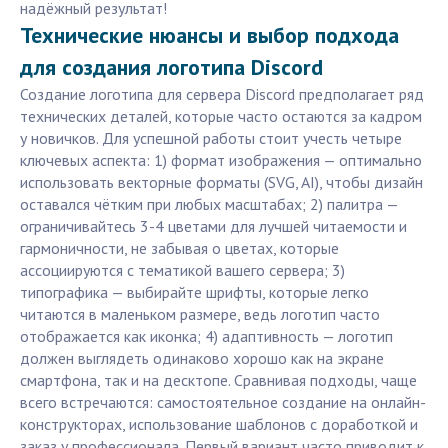
надёжный результат!
Технические нюансы и выбор подхода
для создания логотипа Discord
Создание логотипа для сервера Discord предполагает ряд
технических деталей, которые часто остаются за кадром
у новичков. Для успешной работы стоит учесть четыре
ключевых аспекта: 1) формат изображения — оптимально
использовать векторные форматы (SVG, AI), чтобы дизайн
оставался чётким при любых масштабах; 2) палитра —
ограничивайтесь 3-4 цветами для лучшей читаемости и
гармоничности, не забывая о цветах, которые
ассоциируются с тематикой вашего сервера; 3)
типографика — выбирайте шрифты, которые легко
читаются в маленьком размере, ведь логотип часто
отображается как иконка; 4) адаптивность — логотип
должен выглядеть одинаково хорошо как на экране
смартфона, так и на десктопе. Сравнивая подходы, чаще
всего встречаются: самостоятельное создание на онлайн-
конструкторах, использование шаблонов с доработкой и
заказ у профессионала. Первый вариант часто приводит к