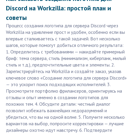
Discord на Workzilla: простой план и
советы
Процесс создания логотипа для сервера Discord через
Workzilla на удивление прост и удобен, особенно если вы
впервые сталкиваетесь с такой задачей. Вот несколько
шагов, которые помогут добиться отличного результата:
1. Определитесь с требованиями — накидайте примерный
бриф: тема сервера, стиль (минимализм, киберпанк, милый
стиль и т.д.), предпочтительные цвета и элементы. 2.
Зарегистрируйтесь на Workzilla и создайте заказ, указав
ключевое слово «Создание логотипа для сервера Discord»
— это ускорит поиск подходящих исполнителей. 3.
Просмотрите портфолио фрилансеров, ориентируясь на
отзывы и опыт именно в создании логотипов для
похожих тем. 4. Обсудите детали: честный диалог
позволит избежать важнейших недоразумений и
убедиться, что вы на одной волне. 5. Получите несколько
вариантов на выбор, попросите корректировки — лучшие
дизайнеры охотно идут навстречу. 6. Подтвердите