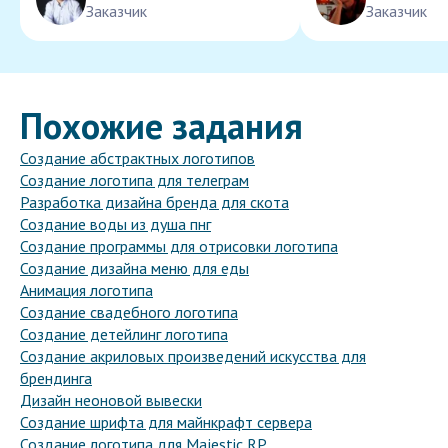
Заказчик
Заказчик
Похожие задания
Создание абстрактных логотипов
Создание логотипа для телеграм
Разработка дизайна бренда для скота
Создание воды из душа пнг
Создание программы для отрисовки логотипа
Создание дизайна меню для еды
Анимация логотипа
Создание свадебного логотипа
Создание детейлинг логотипа
Создание акриловых произведений искусства для
брендинга
Дизайн неоновой вывески
Создание шрифта для майнкрафт сервера
Создание логотипа для Majestic RP