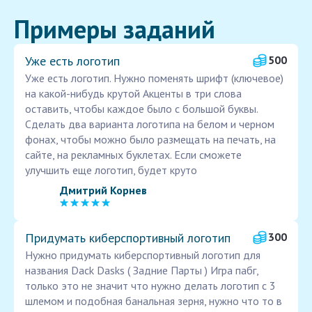
Примеры заданий
Уже есть логотип
500
Уже есть логотип. Нужно поменять шрифт (ключевое)
на какой-нибудь крутой Акценты в три слова
оставить, чтобы каждое было с большой буквы.
Сделать два варианта логотипа на белом и черном
фонах, чтобы можно было размещать на печать, на
сайте, на рекламных буклетах. Если сможете
улучшить еще логотип, будет круто
Дмитрий Корнев
Придумать киберспортивный логотип
300
Нужно придумать киберспортивный логотип для
названия Dack Dasks ( Задние Парты ) Игра пабг,
только это не значит что нужно делать логотип с 3
шлемом и подобная банальная зерня, нужно что то в