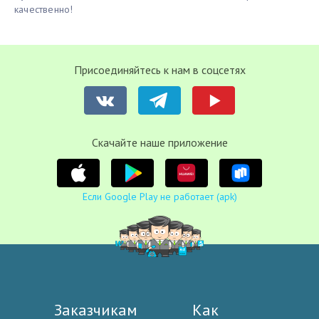
качественно!
Присоединяйтесь к нам в соцсетях
Cкачайте наше приложение
Если Google Play не работает (apk)
Заказчикам
Как