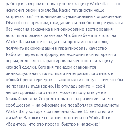
работу и завершите оплату через защиту Workzilla — это
исключит риски и жалобы. Какие трудности чаще
встречаются? Непонимание функциональных ограничений
Discord по форматам, ожидание «волшебного» результата
без участия заказчика и игнорирование тестирования
логотипа в разных размерах. Чтобы избежать этого, на
Workzilla вы можете задать вопросы исполнителю,
получить рекомендации и гарантировать качество.
Работая через платформу, вы экономите силы, время и
нервы, ведь здесь гарантирована честность и защиту
каждой сделки. Сегодня трендом становится
индивидуальная стилистика и интеграция логотипов в
общий бренд серверов — важно идти в ногу с этим, чтобы
не потерять аудиторию. Не откладывайте — свой
неповторимый логотип вы можете получить уже в
ближайшие дни. Сосредоточьтесь на развитии своего
сообщества — на оформление позаботятся специалисты
Workzilla, у которых за плечами более 15 лет опыта в
дизайне. Закажите создание логотипа на Workzilla и
убедитесь, что это просто, быстро и надежно!