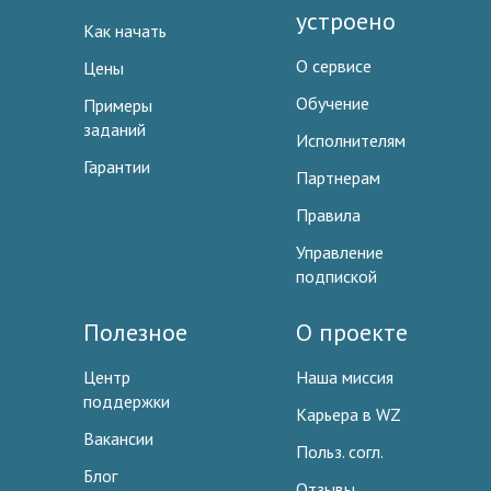
устроено
Как начать
О сервисе
Цены
Обучение
Примеры
заданий
Исполнителям
Гарантии
Партнерам
Правила
Управление
подпиской
Полезное
О проекте
Центр
Наша миссия
поддержки
Карьера в WZ
Вакансии
Польз. согл.
Блог
Отзывы