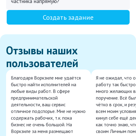
частника напрямую?
Создать задание
Отзывы наших
пользователей
Благодаря Воркзиле мне удаётся
Я не ожидал, что 
быстро найти исполнителей на
работу так быстро,
любые виды работ. В сфере
много желающих в
предпринимательской
поручение. Всё бы
деятельности, ваш сервис
чётко в срок, и ре
отличное подспорье. Мне не нужно
всем моим условия
содержать рабочих, т.к. пока
кинул себе ещё ден
бизнес не очень большой. На
как точно знаю, ч
Воркзиле за меня размещают
своим Личным пом