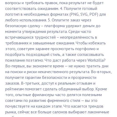
вопросы и требовать правок, пока результат не будет
соответствовать ожиданиям. 4. Получите готовый
логотип в необходимых форматах (PNG, SVG, PDF) для
любого использования. 5. Оплатите заказ через
безопасную сделку – платформа удержит деньги до
момента утверждения результата. Среди часто
встречающихся трудностей – неопределённость в
требованиях и завышенные ожидания. Чтобы избежать
этого, советуем заранее просмотреть портфолио и
подобрать подходящий стиль, а также согласовывать
пожелания поэтапно. Что даст работа через Workzilla?
Во-первых, вы экономите время — не нужно тратить дни
на поиски и риски некачественного результата. Во-вторых,
получаете гарантии безопасности и прозрачности
заказов. В-третьих, доступ к реальным отзывам и
рейтингам помогает сделать обдуманный выбор. Кроме
того, опытные фрилансеры часто делятся полезными
советами по развитию фирменного стиля — вы это
почувствуете на каждом этапе. Что касается трендов
рынка, сейчас все больше салонов выбирают лаконичные