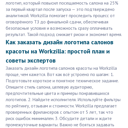
логотип, который повысил посещаемость салона на 25%
за первый квартал после запуска — это подтверждено
аналитикой. Workzilla помогает проследить процесс от
оговорённого ТЗ до финальной сдачи, обеспечивая
безопасные условия и возможность сразу оплачивать
результат. Такой подход снижает риски и экономит время.
Как заказать дизайн логотипа салонов
красоты на Workzilla: простой план и
советы экспертов
Заказать дизайн логотипа салонов красоты на Workzilla
проще, чем кажется. Вот как всё устроено по шагам: 1.
Подготовьте короткое и понятное техническое задание.
Опишите стиль салона, целевую аудиторию,
предпочтительные цвета и примеры понравившихся
логотипов. 2. Найдите исполнителя. Используйте фильтры
по рейтингу, отзывам и стоимости. Workzilla предлагает
проверенных фрилансеров с опытом от 5 лет, так что
риск ошибок минимален. 3. Обсудите детали и ждите
промежуточные варианты. Важно не бояться задавать