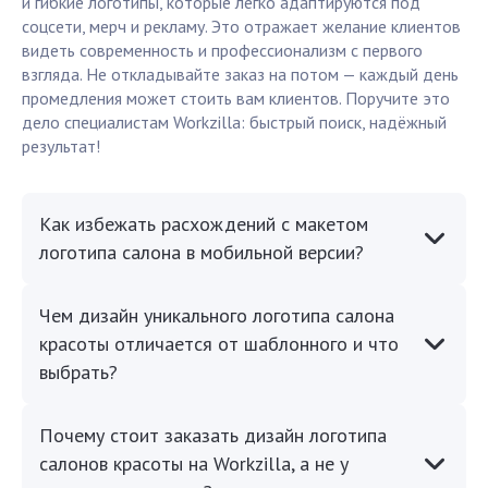
и гибкие логотипы, которые легко адаптируются под
соцсети, мерч и рекламу. Это отражает желание клиентов
видеть современность и профессионализм с первого
взгляда. Не откладывайте заказ на потом — каждый день
промедления может стоить вам клиентов. Поручите это
дело специалистам Workzilla: быстрый поиск, надёжный
результат!
Как избежать расхождений с макетом
логотипа салона в мобильной версии?
Чем дизайн уникального логотипа салона
красоты отличается от шаблонного и что
выбрать?
Почему стоит заказать дизайн логотипа
салонов красоты на Workzilla, а не у