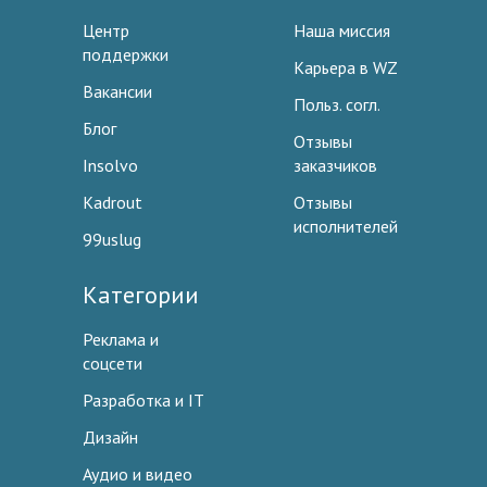
Центр
Наша миссия
поддержки
Карьера в WZ
Вакансии
Польз. согл.
Блог
Отзывы
Insolvo
заказчиков
Kadrout
Отзывы
исполнителей
99uslug
Категории
Реклама и
соцсети
Разработка и IT
Дизайн
Аудио и видео