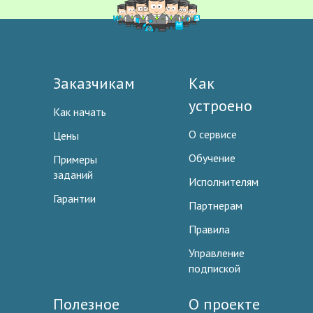
Заказчикам
Как
устроено
Как начать
О сервисе
Цены
Обучение
Примеры
заданий
Исполнителям
Гарантии
Партнерам
Правила
Управление
подпиской
Полезное
О проекте