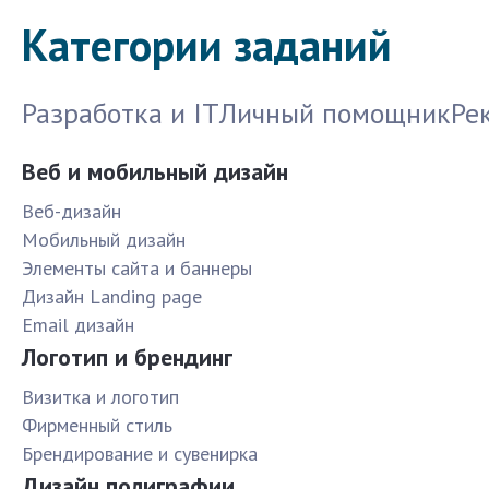
Категории заданий
Разработка и IT
Личный помощник
Ре
Веб и мобильный дизайн
Веб-дизайн
Мобильный дизайн
Элементы сайта и баннеры
Дизайн Landing page
Email дизайн
Логотип и брендинг
Визитка и логотип
Фирменный стиль
Брендирование и сувенирка
Дизайн полиграфии