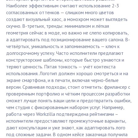
Наиболее эффективным считают использование 2-3
согласованных оттенков — слишком много цветов
создают визуальный хаос, а монохром может выглядеть
скучно. В-третьих, тренды: минимализм и лёгкая
геометрия сейчас в моде, но важно не слепо копировать,
а адаптировать под позиционирование вашего салона. В-
четвёртых, уникальность и запоминаемость — ключ к
долгосрочному успеху. Часто исполнители предлагают
конструкторские шаблоны, которые быстро узнаются и
теряют ценность. Пятая тонкость — учёт контекста
использования. Логотип должен хорошо смотреться и на
экране смартфона, и в печати, включая черно-белые
версии. Сравнивая подходы, стоит отметить: фрилансер с
проверенным портфолио и чётким процессом разработки
сможет лучше понять ваши цели и предотвратить ошибки,
чем студия с фиксированным набором услуг. Например,
работа через Workzilla подтверждена рейтингами –
исполнители предоставляют промежуточные варианты,
дают консультации и уже знают, как адаптировать лого
под сложные задачи. В одном кейсе заказчица получила