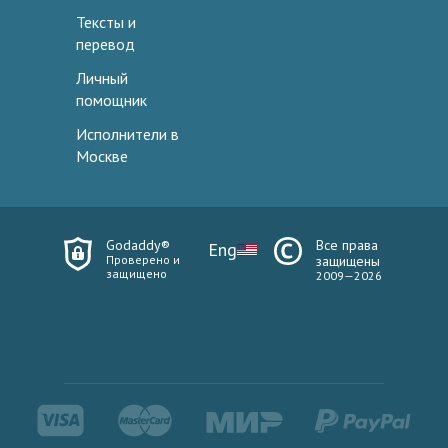
Тексты и
перевод
Личный
помощник
Исполнители в
Москве
Godaddy®
Все права
Eng
Проверено и
защищены
защищено
2009—2026