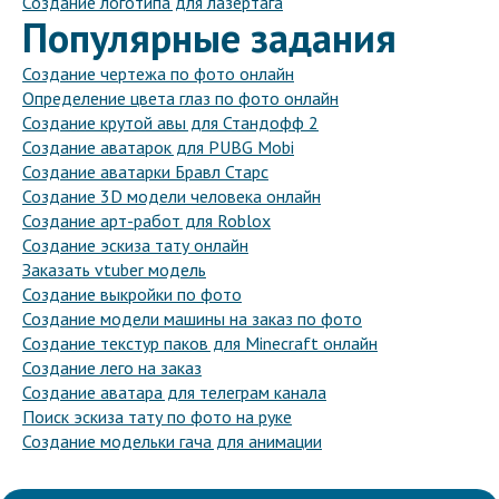
Создание логотипа для лазертага
Популярные задания
Создание чертежа по фото онлайн
Определение цвета глаз по фото онлайн
Создание крутой авы для Стандофф 2
Создание аватарок для PUBG Mobi
Создание аватарки Бравл Старс
Создание 3D модели человека онлайн
Создание арт-работ для Roblox
Создание эскиза тату онлайн
Заказать vtuber модель
Создание выкройки по фото
Создание модели машины на заказ по фото
Создание текстур паков для Minecraft онлайн
Создание лего на заказ
Создание аватара для телеграм канала
Поиск эскиза тату по фото на руке
Создание модельки гача для анимации