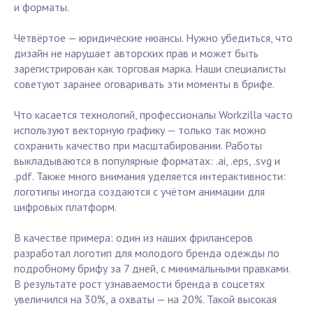
и форматы.
Четвёртое — юридические нюансы. Нужно убедиться, что
дизайн не нарушает авторских прав и может быть
зарегистрирован как торговая марка. Наши специалисты
советуют заранее оговаривать эти моменты в брифе.
Что касается технологий, профессионалы Workzilla часто
используют векторную графику — только так можно
сохранить качество при масштабировании. Работы
выкладываются в популярные форматах: .ai, .eps, .svg и
.pdf. Также много внимания уделяется интерактивности:
логотипы иногда создаются с учётом анимации для
цифровых платформ.
В качестве примера: один из наших фрилансеров
разработал логотип для молодого бренда одежды по
подробному брифу за 7 дней, с минимальными правками.
В результате рост узнаваемости бренда в соцсетях
увеличился на 30%, а охваты — на 20%. Такой высокая