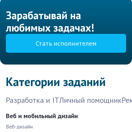
Зарабатывай на
любимых задачах!
Стать исполнителем
Категории заданий
Разработка и IT
Личный помощник
Ре
Веб и мобильный дизайн
Веб-дизайн