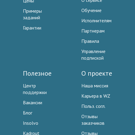
О сервисе
Цены
Обучение
Примеры
заданий
Исполнителям
Гарантии
Партнерам
Правила
Управление
подпиской
Полезное
О проекте
Центр
Наша миссия
поддержки
Карьера в WZ
Вакансии
Польз. согл.
Блог
Отзывы
Insolvo
заказчиков
Kadrout
Отзывы