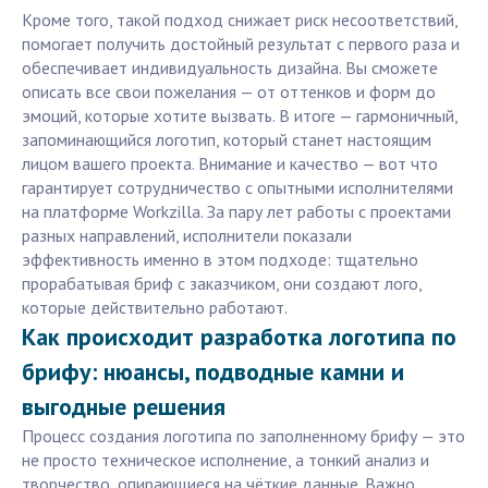
Кроме того, такой подход снижает риск несоответствий,
помогает получить достойный результат с первого раза и
обеспечивает индивидуальность дизайна. Вы сможете
описать все свои пожелания — от оттенков и форм до
эмоций, которые хотите вызвать. В итоге — гармоничный,
запоминающийся логотип, который станет настоящим
лицом вашего проекта. Внимание и качество — вот что
гарантирует сотрудничество с опытными исполнителями
на платформе Workzilla. За пару лет работы с проектами
разных направлений, исполнители показали
эффективность именно в этом подходе: тщательно
прорабатывая бриф с заказчиком, они создают лого,
которые действительно работают.
Как происходит разработка логотипа по
брифу: нюансы, подводные камни и
выгодные решения
Процесс создания логотипа по заполненному брифу — это
не просто техническое исполнение, а тонкий анализ и
творчество, опирающиеся на чёткие данные. Важно