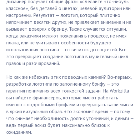
дизайнер получает общие фразы «сделайте что-нибудь
классное», без деталей о цветах, целевой аудитории или
настроении. Результат — логотип, который плиточно
напоминает десятки других, не привлекает внимание и не
вызывает доверия к бренду. Также случаются ситуации,
когда заказчики меняют пожелания в процессе, не имея
плана, или не учитывают особенности будущего
использования логотипа — от визиток до соцсетей. Всё
это превращает создание логотипа в мучительный цикл
правок и разочарований.
Но как же избежать этих подводных камней? Во-первых,
разработка логотипа по заполненному брифу — это
гарантия понимания всех тонкостей задачи. На Workzilla
вы найдёте фрилансеров, которые умеют работать
именно с подробными брифами и превращать ваши мысли
в яркий визуальный образ. Это экономит время — потому
что снимает необходимость долгих уточнений, и деньги —
ведь первый эскиз будет максимально близок к
ожиданиям.