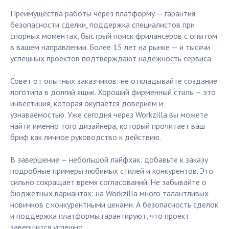
Преимущества работы через платформу — гарантия
безопасности сделки, поддержка специалистов при
спорных моментах, быстрый поиск фрилансеров с опытом
в вашем направлении. Более 15 лет на рынке — и тысячи
успешных проектов подтверждают надежность сервиса.
Совет от опытных заказчиков: не откладывайте создание
логотипа в долгий ящик. Хороший фирменный стиль — это
инвестиция, которая окупается доверием и
узнаваемостью. Уже сегодня через Workzilla вы можете
найти именно того дизайнера, который прочитает ваш
бриф как личное руководство к действию.
В завершение — небольшой лайфхак: добавьте к заказу
подробные примеры любимых стилей и конкурентов. Это
сильно сокращает время согласований. Не забывайте о
бюджетных вариантах: на Workzilla много талантливых
новичков с конкурентными ценами. А безопасность сделок
и поддержка платформы гарантируют, что проект
завершится успешно.