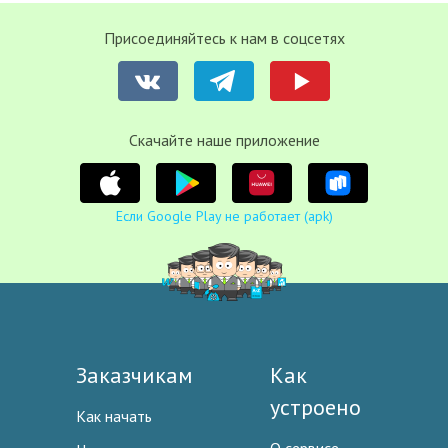
Присоединяйтесь к нам в соцсетях
Cкачайте наше приложение
Если Google Play не работает (apk)
Заказчикам
Как
устроено
Как начать