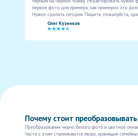
черным на черной ткани). Редактировать нужно ф
первое фото для примера, как примерно это дол
Нужно сделать сегодня. Пишите, пожалуйста, сра
Олег Кузенков
Почему стоит преобразовывать 
Преобразование черно белого фото в цветное онлайн
Часто с этим сталкиваются люди, хранящие семейн