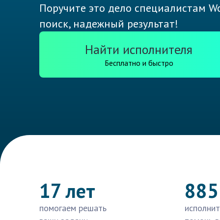
Поручите это дело специалистам Wo
поиск, надежный результат!
Найти исполнителя
Бесплатно и быстро
17 лет
885
помогаем решать
исполнит