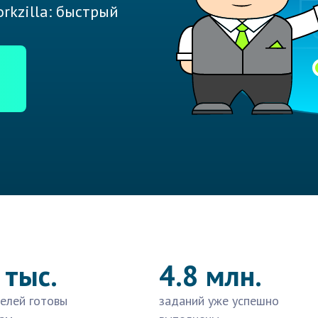
rkzilla: быстрый
 тыс.
4.8 млн.
елей готовы
заданий уже успешно