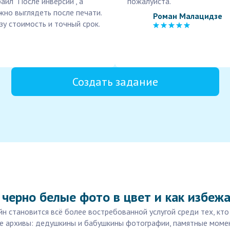
айл "После инверсии", а
пожалуйста.
жно выглядеть после печати.
Роман Малацидзе
зу стоимость и точный срок.
Создать задание
черно белые фото в цвет и как избеж
 становится всё более востребованной услугой среди тех, кто 
ые архивы: дедушкины и бабушкины фотографии, памятные моме