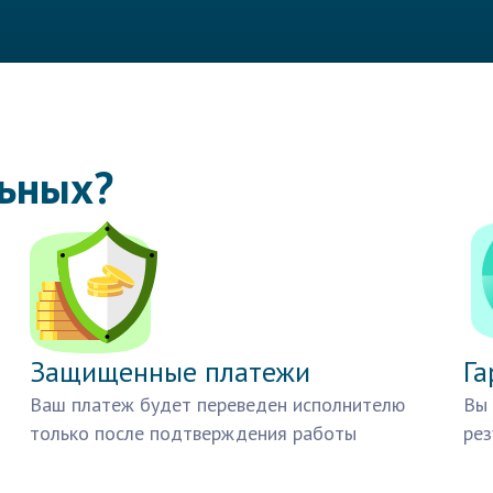
льных?
Защищенные платежи
Га
Ваш платеж будет переведен исполнителю
Вы 
только после подтверждения работы
рез