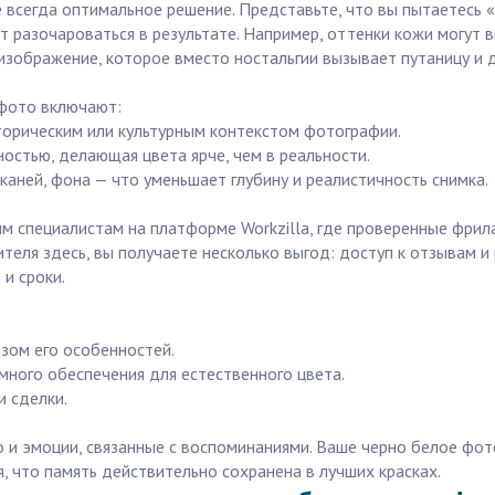
 всегда оптимальное решение. Представьте, что вы пытаетесь «
т разочароваться в результате. Например, оттенки кожи могут 
 изображение, которое вместо ностальгии вызывает путаницу и
 фото включают:
торическим или культурным контекстом фотографии.
остью, делающая цвета ярче, чем в реальности.
тканей, фона — что уменьшает глубину и реалистичность снимка.
м специалистам на платформе Workzilla, где проверенные фри
теля здесь, вы получаете несколько выгод: доступ к отзывам и
и сроки.
зом его особенностей.
много обеспечения для естественного цвета.
и сделки.
о и эмоции, связанные с воспоминаниями. Ваше черно белое фот
, что память действительно сохранена в лучших красках.