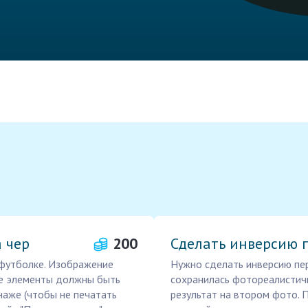
 чер
200
Сделать инверсию 
 футболке. Изображение
Нужно сделать инверсию пер
ые элементы должны быть
сохранилась фотореалистичн
наже (чтобы не печатать
результат на втором фото. 