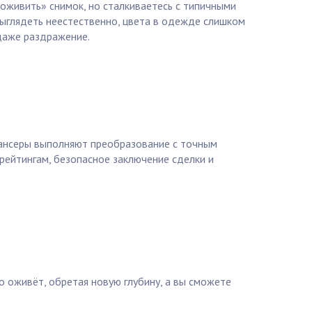
оживить» снимок, но сталкиваетесь с типичными
выглядеть неестественно, цвета в одежде слишком
 даже раздражение.
лансеры выполняют преобразование с точным
 рейтингам, безопасное заключение сделки и
о оживёт, обретая новую глубину, а вы сможете