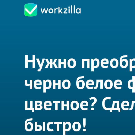
Нужно преобр
черно белое 
цветное? Сде
быстро!