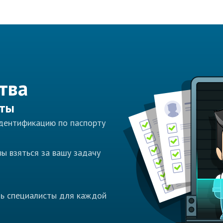
тва
сты
идентификацию по паспорту
ы взяться за вашу задачу
ть специалисты для каждой