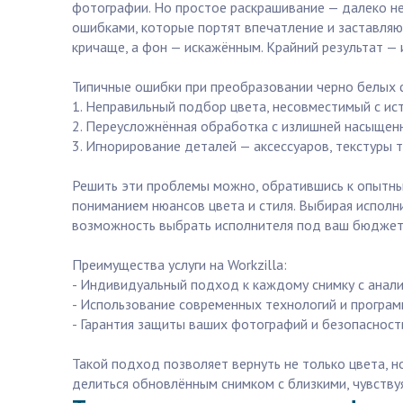
фотографии. Но простое раскрашивание — далеко не
ошибками, которые портят впечатление и заставляю
кричаще, а фон — искажённым. Крайний результат —
Типичные ошибки при преобразовании черно белых
1. Неправильный подбор цвета, несовместимый с ис
2. Переусложнённая обработка с излишней насыщенн
3. Игнорирование деталей — аксессуаров, текстуры 
Решить эти проблемы можно, обратившись к опытны
пониманием нюансов цвета и стиля. Выбирая исполни
возможность выбрать исполнителя под ваш бюджет 
Преимущества услуги на Workzilla:
- Индивидуальный подход к каждому снимку с анали
- Использование современных технологий и програм
- Гарантия защиты ваших фотографий и безопасност
Такой подход позволяет вернуть не только цвета, н
делиться обновлённым снимком с близкими, чувствуя