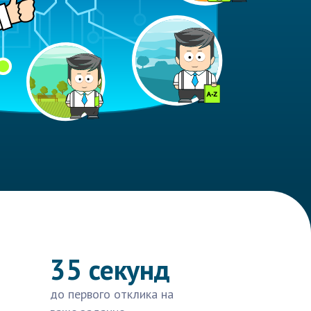
35 секунд
до первого отклика на