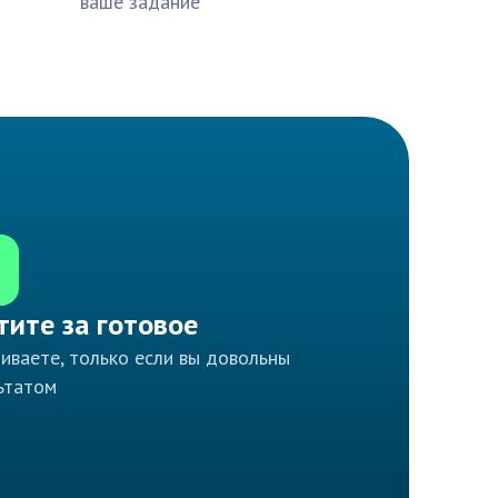
ваше задание
тите за готовое
иваете, только если вы довольны
ьтатом