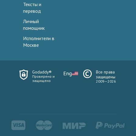
Тексты и
перевод
Личный
помощник
Исполнители в
Москве
Godaddy®
Все права
Eng
Проверено и
защищены
защищено
2009—2026