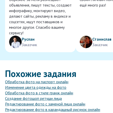
объявления, пишут тексты, создают
ещё много раз!
инфографику, монтируют видео,
делают сайты, рекламу в яндексе и
соцсетях, ищут поставщиков и
многое другое. Спасибо вашему
сервису!
Руслан
Станислав
Заказчик
Заказчик
Похожие задания
Обработка фото на паспорт онлайн
Изменение цвета одежды на фото
Обработка фото в стиле гранж онлайн
Создание фотошоп ретуши лица
Редактирование фото с заменой лица онлайн
Редактирование фото в карандашный рисунок онлайн