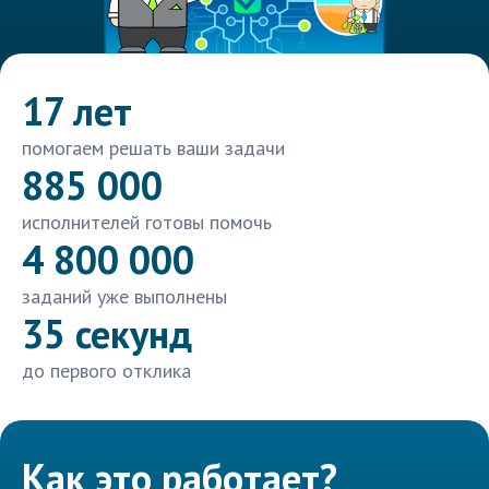
17 лет
помогаем решать ваши задачи
885 000
исполнителей готовы помочь
4 800 000
заданий уже выполнены
35 секунд
до первого отклика
Как это работает?