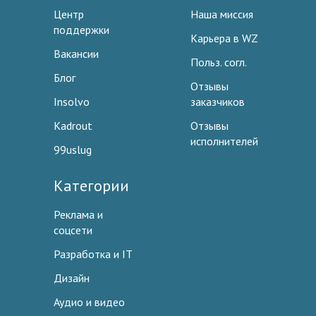
Центр
Наша миссия
поддержки
Карьера в WZ
Вакансии
Польз. согл.
Блог
Отзывы
Insolvo
заказчиков
Kadrout
Отзывы
исполнителей
99uslug
Категории
Реклама и
соцсети
Разработка и IT
Дизайн
Аудио и видео