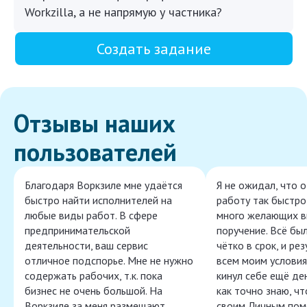
Workzilla, а не напрямую у частника?
Создать задание
Отзывы наших
пользователей
Благодаря Воркзиле мне удаётся
Я не ожидал, что 
быстро найти исполнителей на
работу так быстро,
любые виды работ. В сфере
много желающих в
предпринимательской
поручение. Всё бы
деятельности, ваш сервис
чётко в срок, и ре
отличное подспорье. Мне не нужно
всем моим условия
содержать рабочих, т.к. пока
кинул себе ещё ден
бизнес не очень большой. На
как точно знаю, ч
Воркзиле за меня размещают
своим Личным пом