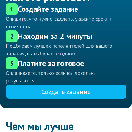
Создайте задание
1
Опишите, что нужно сделать, укажите сроки и
стоимость
Находим за 2 минуты
2
Подбираем лучших исполнителей для вашего
задания, вы выбираете одного
Платите за готовое
3
Оплачиваете, только если вы довольны
результатом
Создать задание
Чем мы лучше