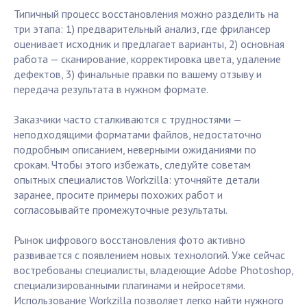
Типичный процесс восстановления можно разделить на
три этапа: 1) предварительный анализ, где фрилансер
оценивает исходник и предлагает варианты, 2) основная
работа — сканирование, корректировка цвета, удаление
дефектов, 3) финальные правки по вашему отзыву и
передача результата в нужном формате.
Заказчики часто сталкиваются с трудностями —
неподходящими форматами файлов, недостаточно
подробным описанием, неверными ожиданиями по
срокам. Чтобы этого избежать, следуйте советам
опытных специалистов Workzilla: уточняйте детали
заранее, просите примеры похожих работ и
согласовывайте промежуточные результаты.
Рынок цифрового восстановления фото активно
развивается с появлением новых технологий. Уже сейчас
востребованы специалисты, владеющие Adobe Photoshop,
специализированными плагинами и нейросетями.
Использование Workzilla позволяет легко найти нужного