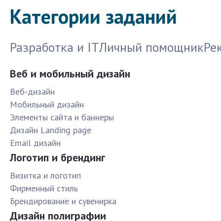
Категории заданий
Разработка и IT
Личный помощник
Ре
Веб и мобильный дизайн
Веб-дизайн
Мобильный дизайн
Элементы сайта и баннеры
Дизайн Landing page
Email дизайн
Логотип и брендинг
Визитка и логотип
Фирменный стиль
Брендирование и сувенирка
Дизайн полиграфии