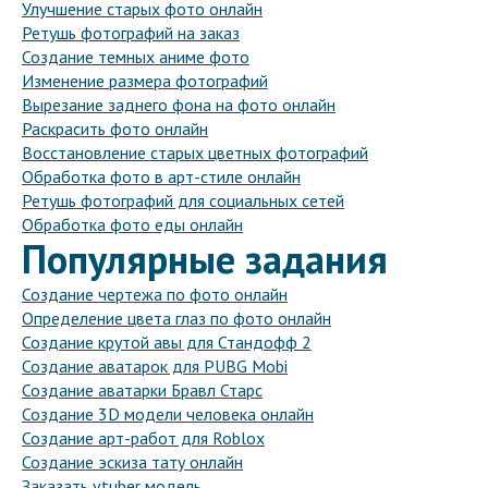
Улучшение старых фото онлайн
Ретушь фотографий на заказ
Создание темных аниме фото
Изменение размера фотографий
Вырезание заднего фона на фото онлайн
Раскрасить фото онлайн
Восстановление старых цветных фотографий
Обработка фото в арт-стиле онлайн
Ретушь фотографий для социальных сетей
Обработка фото еды онлайн
Популярные задания
Создание чертежа по фото онлайн
Определение цвета глаз по фото онлайн
Создание крутой авы для Стандофф 2
Создание аватарок для PUBG Mobi
Создание аватарки Бравл Старс
Создание 3D модели человека онлайн
Создание арт-работ для Roblox
Создание эскиза тату онлайн
Заказать vtuber модель