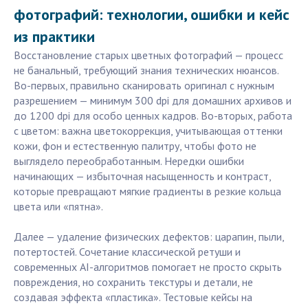
фотографий: технологии, ошибки и кейс
из практики
Восстановление старых цветных фотографий — процесс
не банальный, требующий знания технических нюансов.
Во-первых, правильно сканировать оригинал с нужным
разрешением — минимум 300 dpi для домашних архивов и
до 1200 dpi для особо ценных кадров. Во-вторых, работа
с цветом: важна цветокоррекция, учитывающая оттенки
кожи, фон и естественную палитру, чтобы фото не
выглядело переобработанным. Нередки ошибки
начинающих — избыточная насыщенность и контраст,
которые превращают мягкие градиенты в резкие кольца
цвета или «пятна».
Далее — удаление физических дефектов: царапин, пыли,
потертостей. Сочетание классической ретуши и
современных AI-алгоритмов помогает не просто скрыть
повреждения, но сохранить текстуры и детали, не
создавая эффекта «пластика». Тестовые кейсы на