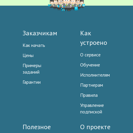
Заказчикам
Как
устроено
Как начать
О сервисе
Цены
Обучение
Примеры
заданий
Исполнителям
Гарантии
Партнерам
Правила
Управление
подпиской
Полезное
О проекте