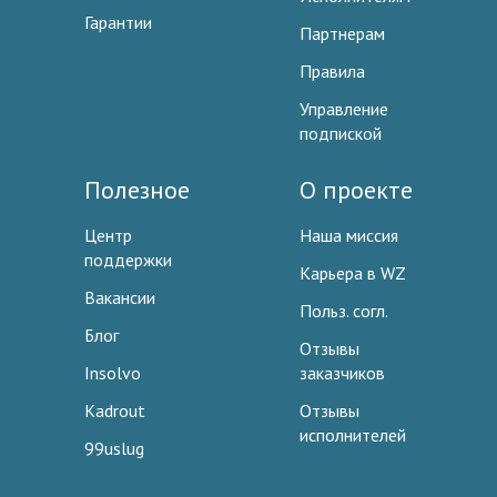
Гарантии
Партнерам
Правила
Управление
подпиской
Полезное
О проекте
Центр
Наша миссия
поддержки
Карьера в WZ
Вакансии
Польз. согл.
Блог
Отзывы
Insolvo
заказчиков
Kadrout
Отзывы
исполнителей
99uslug