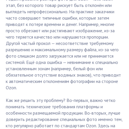
этап, без которого товар рискует быть отклонён или
выглядеть непрофессионально. На практике заказчики
часто совершают типичные ошибки, которые затем
приводят к потере времени и денег. Например, многие
просто обрезают или растягивают изображение, из-за
чего теряется качество или нарушаются пропорции.
Другой частый прокол — несоответствие требуемому
разрешению и максимальному размеру файла, из-за чего
фото слишком долго загружается или не принимается
системой. Ещё одна ошибка — невнимание к специально
установленным зонам (например, белый фон или
обязательное отсутствие водяных знаков), что приводит
к автоматическим отклонениям фотографии на стороне
Ozon.
Как же решить эту проблему? Во-первых, важно четко
понимать технические требования платформы и
особенности размещаемой продукции. Во-вторых, лучше
доверить редактирование специальных фото именно тем,
кто регулярно работает по стандартам Ozon. Здесь на