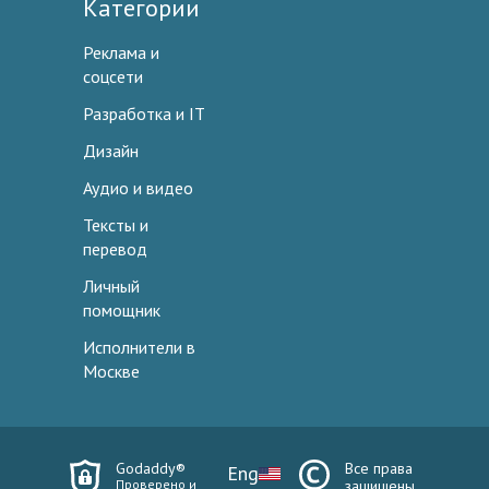
Категории
Реклама и
соцсети
Разработка и IT
Дизайн
Аудио и видео
Тексты и
перевод
Личный
помощник
Исполнители в
Москве
Godaddy®
Все права
Eng
Проверено и
защищены