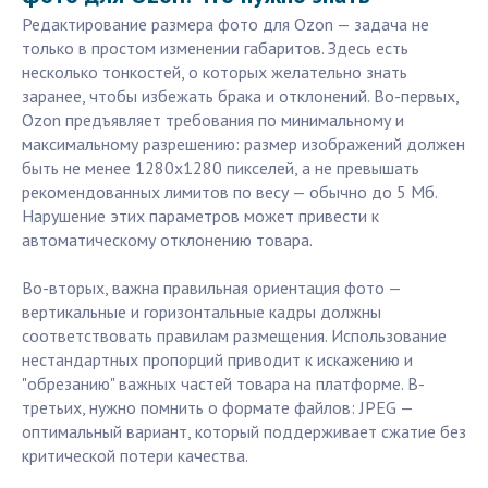
Редактирование размера фото для Ozon — задача не
только в простом изменении габаритов. Здесь есть
несколько тонкостей, о которых желательно знать
заранее, чтобы избежать брака и отклонений. Во-первых,
Ozon предъявляет требования по минимальному и
максимальному разрешению: размер изображений должен
быть не менее 1280x1280 пикселей, а не превышать
рекомендованных лимитов по весу — обычно до 5 Мб.
Нарушение этих параметров может привести к
автоматическому отклонению товара.
Во-вторых, важна правильная ориентация фото —
вертикальные и горизонтальные кадры должны
соответствовать правилам размещения. Использование
нестандартных пропорций приводит к искажению и
"обрезанию" важных частей товара на платформе. В-
третьих, нужно помнить о формате файлов: JPEG —
оптимальный вариант, который поддерживает сжатие без
критической потери качества.