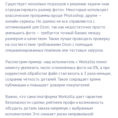
Существует несколько подходов к решению задачи «как
отредактировать размер фото». Некоторые используют
классические программы вроде Photoshop, другие —
онлайн-сервисы. Но далеко не все справляются с
оптимизацией для Ozon, так как недостаточно просто
уменьшить фото — требуется точный баланс между
размером и качеством. Также лучше проводить проверку
на соответствие требованиям Ozon с помощью
специализированных плагинов или тестовых загрузок.
Рассмотрим пример: наш исполнитель с Workzilla помог
клиенту увеличить число отклонённых фото на 0%, а при
корректной обработке файл стал весить в 3 раза меньше,
сохранив чёткость деталей. Такое сокращает время
публикации и повышает доверие покупателей.
Важно, что сама платформа Workzilla дает гарантию
безопасности сделки, рейтинги профи и возможность
обсудить детали заказа напрямую с выбранным
исполнителем. Это снижает риски неправильной