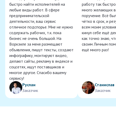
быстро найти исполнителей на
работу так быстро,
любые виды работ. В сфере
много желающих в
предпринимательской
поручение. Всё бы
деятельности, ваш сервис
чётко в срок, и ре
отличное подспорье. Мне не нужно
всем моим условия
содержать рабочих, т.к. пока
кинул себе ещё ден
бизнес не очень большой. На
как точно знаю, ч
Воркзиле за меня размещают
своим Личным пом
объявления, пишут тексты, создают
ещё много раз!
инфографику, монтируют видео,
делают сайты, рекламу в яндексе и
соцсетях, ищут поставщиков и
многое другое. Спасибо вашему
сервису!
Руслан
Станислав
Заказчик
Заказчик