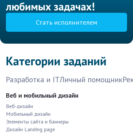
любимых задачах!
Стать исполнителем
Категории заданий
Разработка и IT
Личный помощник
Ре
Веб и мобильный дизайн
Веб-дизайн
Мобильный дизайн
Элементы сайта и баннеры
Дизайн Landing page