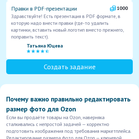
Правки в PDF‑презентации
1000
Здравствуйте! Есть презентация в PDF формате, в
которую надо внести правки (где-то удалить
картинки, вставить новый логотип вместо прежнего,
поправить текст).
Татьяна Юцева
Создать задание
Почему важно правильно редактировать
размер фото для Ozon
Если вы продаёте товары на Ozon, наверняка
сталкивались с непростой задачей — корректно
подготовить изображения под требования маркетплейса.
Редактирование размера фото для Ozon — ключевой