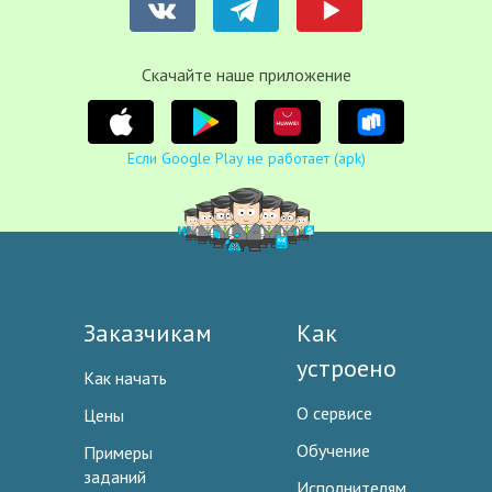
Cкачайте наше приложение
Если Google Play не работает (apk)
Заказчикам
Как
устроено
Как начать
О сервисе
Цены
Обучение
Примеры
заданий
Исполнителям