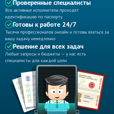
Проверенные специалисты
Все активные исполнители проходят
идентификацию по паспорту
Готовы к работе 24/7
Тысячи профессионалов онлайн и готовы взяться за
вашу задачу немедленно
Решение для всех задач
Любые запросы и бюджеты — у нас есть
специалисты для каждой цели