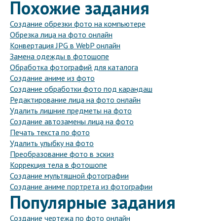
Похожие задания
Создание обрезки фото на компьютере
Обрезка лица на фото онлайн
Конвертация JPG в WebP онлайн
Замена одежды в фотошопе
Обработка фотографий для каталога
Создание аниме из фото
Создание обработки фото под карандаш
Редактирование лица на фото онлайн
Удалить лишние предметы на фото
Создание автозамены лица на фото
Печать текста по фото
Удалить улыбку на фото
Преобразование фото в эскиз
Коррекция тела в фотошопе
Создание мультяшной фотографии
Создание аниме портрета из фотографии
Популярные задания
Создание чертежа по фото онлайн