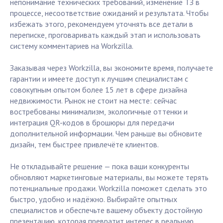
непонимание технических требований, изменение ТЗ в
процессе, несоответствие ожиданий и результата. Чтобы
избежать этого, рекомендуем уточнять все детали в
переписке, проговаривать каждый этап и использовать
систему комментариев на Workzilla.
Заказывая через Workzilla, вы экономите время, получаете
гарантии и имеете доступ к лучшим специалистам с
совокупным опытом более 15 лет в сфере дизайна
недвижимости. Рынок не стоит на месте: сейчас
востребованы минимализм, экологичные оттенки и
интеграция QR-кодов в брошюры для передачи
дополнительной информации. Чем раньше вы обновите
дизайн, тем быстрее привлечёте клиентов.
Не откладывайте решение — пока ваши конкуренты
обновляют маркетинговые материалы, вы можете терять
потенциальные продажи. Workzilla поможет сделать это
быстро, удобно и надёжно. Выбирайте опытных
специалистов и обеспечьте вашему объекту достойную
презентацию, которая превратит интерес в реальную