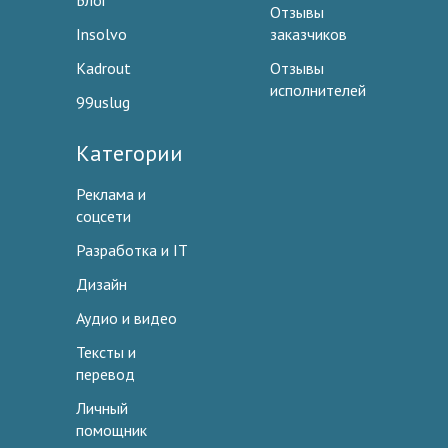
Блог
Отзывы
Insolvo
заказчиков
Kadrout
Отзывы
исполнителей
99uslug
Категории
Реклама и
соцсети
Разработка и IT
Дизайн
Аудио и видео
Тексты и
перевод
Личный
помощник