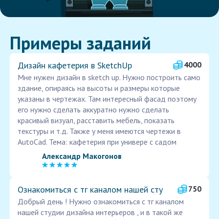
Примеры заданий
Дизайн кафетерия в SketchUp
4000
Мне нужен дизайн в sketch up. Нужно построить само
здание, опираясь на высоты и размеры которые
указаны в чертежах. Там интересный фасад поэтому
его нужно сделать аккуратно нужно сделать
красивый визуал, расставить мебель, показать
текстуры и т.д. Также у меня имеются чертежи в
AutoCad. Тема: кафетерия при универе с садом
Александр Макогонов
Ознакомиться с тг каналом нашей сту
750
Добрый день ! Нужно ознакомиться с тг каналом
нашей студии дизайна интерьеров , и в такой же