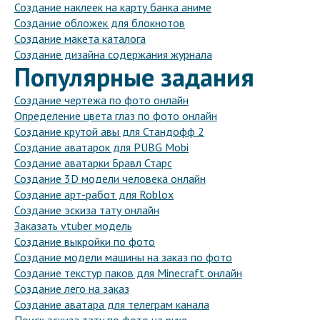
Создание наклеек на карту банка аниме
Создание обложек для блокнотов
Создание макета каталога
Создание дизайна содержания журнала
Популярные задания
Создание чертежа по фото онлайн
Определение цвета глаз по фото онлайн
Создание крутой авы для Стандофф 2
Создание аватарок для PUBG Mobi
Создание аватарки Бравл Старс
Создание 3D модели человека онлайн
Создание арт-работ для Roblox
Создание эскиза тату онлайн
Заказать vtuber модель
Создание выкройки по фото
Создание модели машины на заказ по фото
Создание текстур паков для Minecraft онлайн
Создание лего на заказ
Создание аватара для телеграм канала