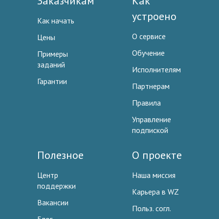
Заказчикам
Как
устроено
Как начать
О сервисе
Цены
Обучение
Примеры
заданий
Исполнителям
Гарантии
Партнерам
Правила
Управление
подпиской
Полезное
О проекте
Центр
Наша миссия
поддержки
Карьера в WZ
Вакансии
Польз. согл.