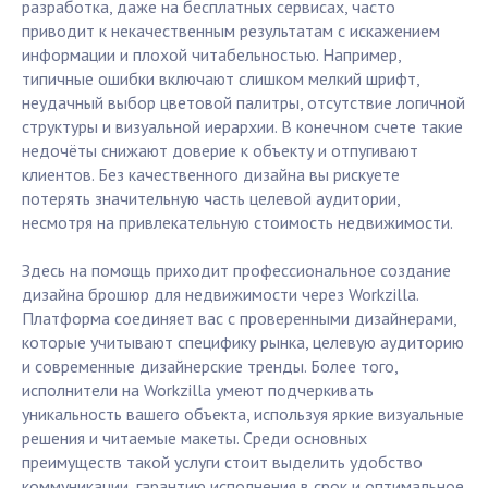
разработка, даже на бесплатных сервисах, часто
приводит к некачественным результатам с искажением
информации и плохой читабельностью. Например,
типичные ошибки включают слишком мелкий шрифт,
неудачный выбор цветовой палитры, отсутствие логичной
структуры и визуальной иерархии. В конечном счете такие
недочёты снижают доверие к объекту и отпугивают
клиентов. Без качественного дизайна вы рискуете
потерять значительную часть целевой аудитории,
несмотря на привлекательную стоимость недвижимости.
Здесь на помощь приходит профессиональное создание
дизайна брошюр для недвижимости через Workzilla.
Платформа соединяет вас с проверенными дизайнерами,
которые учитывают специфику рынка, целевую аудиторию
и современные дизайнерские тренды. Более того,
исполнители на Workzilla умеют подчеркивать
уникальность вашего объекта, используя яркие визуальные
решения и читаемые макеты. Среди основных
преимуществ такой услуги стоит выделить удобство
коммуникации, гарантию исполнения в срок и оптимальное