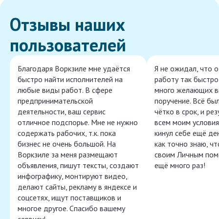
Отзывы наших
пользователей
Благодаря Воркзиле мне удаётся
Я не ожидал, что 
быстро найти исполнителей на
работу так быстро,
любые виды работ. В сфере
много желающих в
предпринимательской
поручение. Всё бы
деятельности, ваш сервис
чётко в срок, и ре
отличное подспорье. Мне не нужно
всем моим условия
содержать рабочих, т.к. пока
кинул себе ещё ден
бизнес не очень большой. На
как точно знаю, ч
Воркзиле за меня размещают
своим Личным пом
объявления, пишут тексты, создают
ещё много раз!
инфографику, монтируют видео,
делают сайты, рекламу в яндексе и
соцсетях, ищут поставщиков и
многое другое. Спасибо вашему