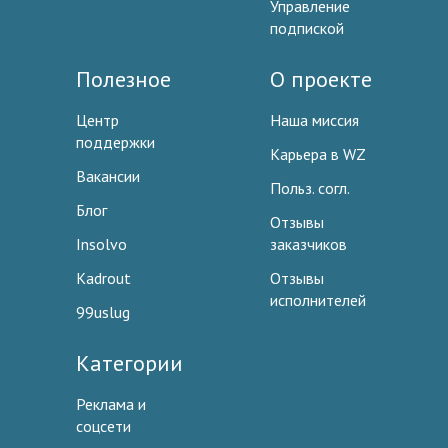
Управление
подпиской
Полезное
О проекте
Центр
Наша миссия
поддержки
Карьера в WZ
Вакансии
Польз. согл.
Блог
Отзывы
Insolvo
заказчиков
Kadrout
Отзывы
исполнителей
99uslug
Категории
Реклама и
соцсети