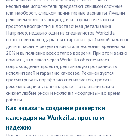
неопытные исполнители предлагают слишком сложные
или, наоборот, слишком примитивные варианты. Лучшим
решением является подход, в котором сочетаются
простота восприятия и достаточная детализация.
Например, недавно один из специалистов Workzilla
подготовил календарь для стартапа с разбивкой задач по
дням и часам — результатом стала экономия времени на
20% и выполнение всех этапов вовремя. При этом важно
помнить, что заказ через Workzilla обеспечивает
сопровождение проекта, рейтинговую прозрачность
исполнителей и гарантию качества. Рекомендуется
просматривать портфолио специалистов, просить
рекомендации и уточнять сроки — это значительно
снижет любые риски и исключит «сюрпризы» во время
работы.
Как заказать создание развертки
календаря на Workzilla: просто и
надежно
Процесс заказа создания развертки календаря на