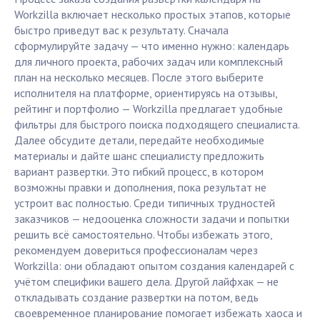
Workzilla включает несколько простых этапов, которые
быстро приведут вас к результату. Сначала
сформулируйте задачу — что именно нужно: календарь
для личного проекта, рабочих задач или комплексный
план на несколько месяцев. После этого выберите
исполнителя на платформе, ориентируясь на отзывы,
рейтинг и портфолио — Workzilla предлагает удобные
фильтры для быстрого поиска подходящего специалиста.
Далее обсудите детали, передайте необходимые
материалы и дайте шанс специалисту предложить
вариант развертки. Это гибкий процесс, в котором
возможны правки и дополнения, пока результат не
устроит вас полностью. Среди типичных трудностей
заказчиков — недооценка сложности задачи и попытки
решить всё самостоятельно. Чтобы избежать этого,
рекомендуем довериться профессионалам через
Workzilla: они обладают опытом создания календарей с
учётом специфики вашего дела. Другой лайфхак — не
откладывать создание развертки на потом, ведь
своевременное планирование помогает избежать хаоса и