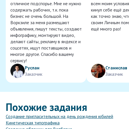
отличное подспорье. Мне не нужно
всем моим условия
содержать рабочих, т.к. пока
кинул себе ещё ден
бизнес не очень большой. На
как точно знаю, ч
Воркзиле за меня размещают
своим Личным пом
объявления, пишут тексты, создают
ещё много раз!
инфографику, монтируют видео,
делают сайты, рекламу в яндексе и
соцсетях, ищут поставщиков и
многое другое. Спасибо вашему
сервису!
Руслан
Станислав
Заказчик
Заказчик
Похожие задания
Создание пригласительных на день рождения юбилей
Кинетическая типографика