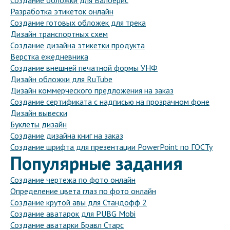
Создание обложки для Валберис
Разработка этикеток онлайн
Создание готовых обложек для трека
Дизайн транспортных схем
Создание дизайна этикетки продукта
Верстка ежедневника
Создание внешней печатной формы УНФ
Дизайн обложки для RuTube
Дизайн коммерческого предложения на заказ
Создание сертификата с надписью на прозрачном фоне
Дизайн вывески
Буклеты дизайн
Создание дизайна книг на заказ
Создание шрифта для презентации PowerPoint по ГОСТу
Популярные задания
Создание чертежа по фото онлайн
Определение цвета глаз по фото онлайн
Создание крутой авы для Стандофф 2
Создание аватарок для PUBG Mobi
Создание аватарки Бравл Старс