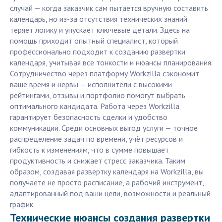
случай — когда заказчик сам пытается вручную составить
календарь, но из-за отсутствия технических знаний
теряет логику и упускает ключевые детали. Здесь на
помощь приходит опытный специалист, который
профессионально подходит к созданию развертки
календаря, учитывая все тонкости и нюансы планирования.
Сотрудничество через платформу Workzilla сэкономит
ваше время и нервы — исполнители с высокими
рейтингами, отзывы и портфолио помогут выбрать
оптимального кандидата. Работа через Workzilla
гарантирует безопасность сделки и удобство
коммуникации. Среди основных выгод услуги — точное
распределение задач по времени, учёт ресурсов и
гибкость к изменениям, что в сумме повышает
продуктивность и снижает стресс заказчика. Таким
образом, создавая развертку календаря на Workzilla, вы
получаете не просто расписание, а рабочий инструмент,
адаптированный под ваши цели, возможности и реальный
график.
Технические нюансы создания развертки