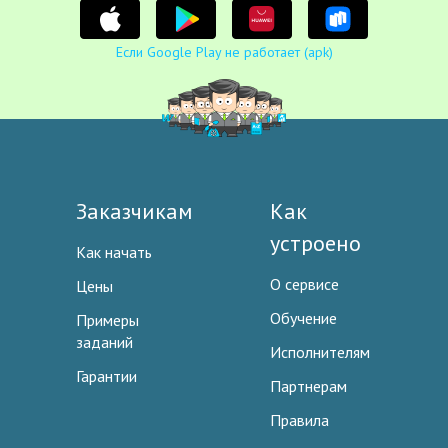
Если Google Play не работает (apk)
Заказчикам
Как
устроено
Как начать
О сервисе
Цены
Обучение
Примеры
заданий
Исполнителям
Гарантии
Партнерам
Правила