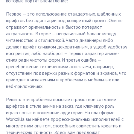
которые портят впечатление:
Первое — это использование стандартных, шаблонных
шрифтов без адаптации под конкретный проект. Они не
отражают оригинальность и быстро потеряют
актуальность. Второе — неправильный баланс между
читаемостью и стилистикой. Часто дизайнеры либо
делают шрифт слишком декоративным, в ущерб удобству
восприятия, либо наоборот — теряют характер аниме-
стиля ради чистоты форм. И третья ошибка —
пренебрежение техническими аспектами, например,
отсутствием поддержки разных форматов и экранов, что
приводит к искажениям и проблемам в мобильных или
веб-приложениях.
Решить эти проблемы помогает грамотное создание
шрифтов в стиле аниме на заказ, где ключевую роль
играют опыт и понимание аудитории. На платформе
Workzilla вы найдете профессиональных исполнителей с
многолетним опытом, способных совместить креатив и
техническую точность. Здесь вам предложат