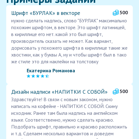
Шрифт «БУРЛАК» в векторе
500
нужно сделать надпись, слово "БУРЛАК" максимально
похожим шрифтом, в векторе. Это шрифт латиницей,
в кириллице его нет. какой это был шрифт,
производитель сказать не может. Как вариант,
дорисовать у похожего шрифта в кириллице такие же
хвостики, как у буквы А, ну и чтобы шрифт был в тако
же стиле это для наклейки на толстовку
Екатерина Романова
Дизайн надписи «НАПИТКИ С СОБОЙ»
500
Здравствуйте! В связи с новым законом, нужно
написать на кофейне - НАПИТКИ С СОБОЙ. Скину
исходник. Ранее там была надпись на английском
языке. Соответственно, нужно сделать красиво.
Подобрать шрифт, правильно и красиво расположить
и т.д. Сделаем несколько вариантов и доведем