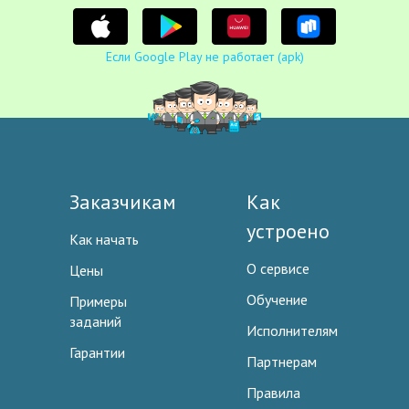
Если Google Play не работает (apk)
Заказчикам
Как
устроено
Как начать
О сервисе
Цены
Обучение
Примеры
заданий
Исполнителям
Гарантии
Партнерам
Правила