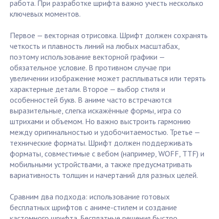
работа. При разработке шрифта важно учесть несколько
ключевых моментов.
Первое — векторная отрисовка. Шрифт должен сохранять
четкость и плавность линий на любых масштабах,
поэтому использование векторной графики —
обязательное условие. В противном случае при
увеличении изображение может расплываться или терять
характерные детали. Второе — выбор стиля и
особенностей букв. В аниме часто встречаются
выразительные, слегка искажённые формы, игра со
штрихами и объемом. Но важно выстроить гармонию
между оригинальностью и удобочитаемостью. Третье —
технические форматы. Шрифт должен поддерживать
форматы, совместимые с вебом (например, WOFF, TTF) и
мобильными устройствами, а также предусматривать
вариативность толщин и начертаний для разных целей.
Сравним два подхода: использование готовых
бесплатных шрифтов с аниме-стилем и создание
кастомного шрифта. Бесплатные решения быстро