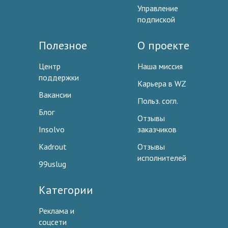
Управление
подпиской
Полезное
О проекте
Центр
Наша миссия
поддержки
Карьера в WZ
Вакансии
Польз. согл.
Блог
Отзывы
Insolvo
заказчиков
Kadrout
Отзывы
исполнителей
99uslug
Категории
Реклама и
соцсети