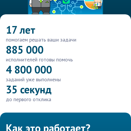
17 лет
помогаем решать ваши задачи
885 000
исполнителей готовы помочь
4 800 000
заданий уже выполнены
35 секунд
до первого отклика
Как это работает?