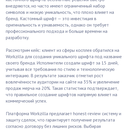
внедряются, но часто имеют ограниченный набор
символов и низкую уникальность, что плохо влияет на
бренд. Кастомный шрифт — это инвестиция в
оригинальность и узнаваемость, однако он требует
профессионального подхода и больше времени на
разработку.
Рассмотрим кейс: клиент из сферы косплея обратился на
Workzilla для создания уникального шрифта под название
своего бренда. Исполнители создали шрифт за 15 дней,
учитывая все требования по стилю и технологическую
интеграцию. В результате заказчик отметил рост
вовлечённости аудитории на сайте на 35% и увеличение
продаж мерча на 20%. Такая статистика подтверждает,
что правильное создание шрифтов напрямую влияет на
коммерческий успех.
Платформа Workzilla предлагает honest-review систему и
защиту сделок, что гарантирует получение результата
согласно договору без лишних рисков. Выбирая