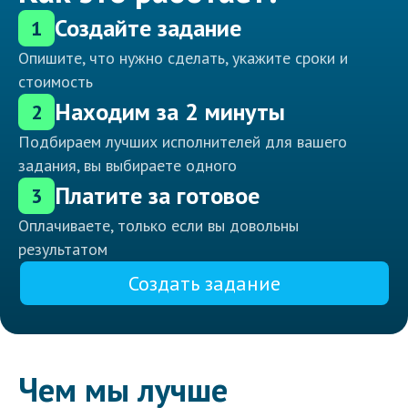
Создайте задание
1
Опишите, что нужно сделать, укажите сроки и
стоимость
Находим за 2 минуты
2
Подбираем лучших исполнителей для вашего
задания, вы выбираете одного
Платите за готовое
3
Оплачиваете, только если вы довольны
результатом
Создать задание
Чем мы лучше