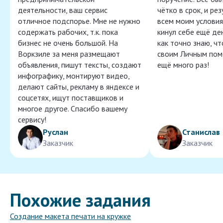
деятельности, ваш сервис
чётко в срок, и ре
отличное подспорье. Мне не нужно
всем моим условия
содержать рабочих, т.к. пока
кинул себе ещё ден
бизнес не очень большой. На
как точно знаю, ч
Воркзиле за меня размещают
своим Личным пом
объявления, пишут тексты, создают
ещё много раз!
инфографику, монтируют видео,
делают сайты, рекламу в яндексе и
соцсетях, ищут поставщиков и
многое другое. Спасибо вашему
сервису!
Руслан
Станислав
Заказчик
Заказчик
Похожие задания
Создание макета печати на кружке